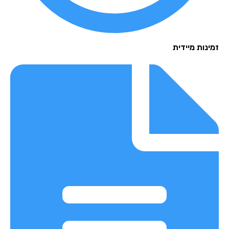
נות מיידית