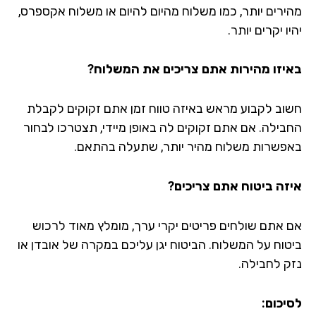
ירים יותר, כמו משלוח מהיום להיום או משלוח אקספרס,
ו יקרים יותר.
יזו מהירות אתם צריכים את המשלוח?
וב לקבוע מראש באיזה טווח זמן אתם זקוקים לקבלת
בילה. אם אתם זקוקים לה באופן מיידי, תצטרכו לבחור
פשרות משלוח מהיר יותר, שתעלה בהתאם.
זה ביטוח אתם צריכים?
 אתם שולחים פריטים יקרי ערך, מומלץ מאוד לרכוש
טוח על המשלוח. הביטוח יגן עליכם במקרה של אובדן או
ק לחבילה.
יכום: