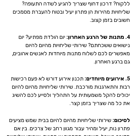
קוח? דרכון דחוף שצריך להגיע לשדה התעופה?
יחויות מהירות הן פתרון יעיל ובטוח להעברת מסמכים
ובים בזמן קצוב.
יום הולדת מפתיע? יום
שואים ששכחתם? שירותי שליחויות מהיום להיום
פשרים לכם לשלוח מתנות מיוחדות לאנשים אהובים,
 ברגע האחרון.
תכנון אירוע דורש לא פעם רכישות
ות והתארגנות מורכבת. שירותי שליחויות מהיום להיום
ולים להקל משמעותית על התהליך ולסייע לכם להשיג
 כל מה שצריך בזמן קצר.
יכום:
שירותי שליחויות מהיום להיום בבית שמש מציעים
ון נוח, יעיל ומהיר עבור מגוון רחב של צרכים. בין אם