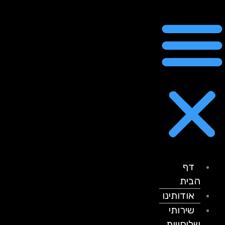
דף
הבית
אודותינו
שירותי
שליחויות