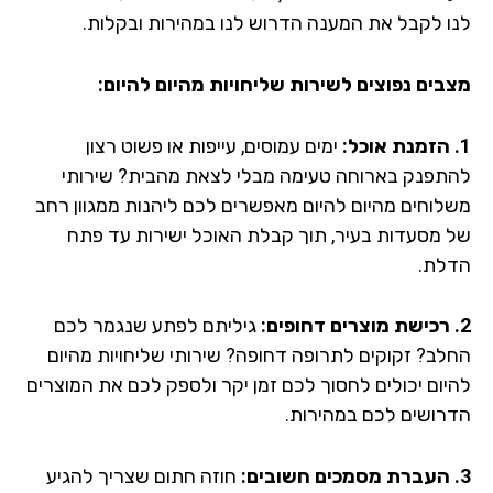
ו לקבל את המענה הדרוש לנו במהירות ובקלות.
בים נפוצים לשירות שליחויות מהיום להיום:
ימים עמוסים, עייפות או פשוט רצון
תפנק בארוחה טעימה מבלי לצאת מהבית? שירותי
לוחים מהיום להיום מאפשרים לכם ליהנות ממגוון רחב
 מסעדות בעיר, תוך קבלת האוכל ישירות עד פתח
לת.
גיליתם לפתע שנגמר לכם
לב? זקוקים לתרופה דחופה? שירותי שליחויות מהיום
יום יכולים לחסוך לכם זמן יקר ולספק לכם את המוצרים
רושים לכם במהירות.
חוזה חתום שצריך להגיע