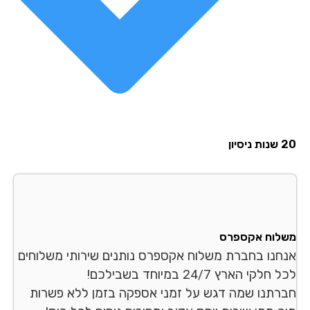
סיון
לוח אקספרס
חנו בחברת משלוח אקספרס נותנים שירותי משלוחים
לקי הארץ 24/7 במיוחד בשבילכם!
רתנו שמה דגש על זמני אספקה בזמן ללא פשרות