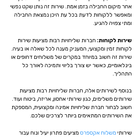
ר מיקום החבילה בזמן אמת. שירות זה נותן שקט נפשי
אפשר ללקוחות לדעת בכל עת היכן נמצאת החבילה
י צפויה להגיע.
רות לקוחות:
חברות שליחויות רבות מציעות שירות
וחות זמין ומקצועי, המעניק מענה לכל שאלה או בעיה.
רות זה חשוב במיוחד במקרים של משלוחים דחופים או
נלאומיים, כאשר יש צורך בליווי ותמיכה לאורך כל
הליך.
וסף לשירותים אלה, חברות שליחויות רבות מציעות
ותים משלימים, כגון שירותי אחסון, אריזה, ביטוח ועוד.
וב לבחור חברת שליחויות אמינה ומקצועית, המספקת
 השירותים המתאימים ביותר לצרכים שלכם.
רותי
משלוח אקספרס
מציעים פתרון יעיל ונוח עבור