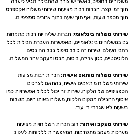
לוחים דחופים, כאשר יש צורך שהחבילה תגיע ליעדה
ך זמן קצר. חברות רבות מציעות שירותי משלוח אקספרס
ך מספר שעות, ואף תוך שעה בתוך אזורים ספציפיים.
רותי משלוח בינלאומי:
חברות שליחויות רבות מתמחות
 במשלוחים בינלאומיים, ומאפשרות העברת חבילות לכל
בי העולם. שירות זה כולל טיפול בכל ההיבטים
וגיסטיים, כגון אריזה, ביטוח, מכס ומעקב אחר המשלוח.
רותי משלוח מותאם אישית:
חברות רבות מציעות
רותי משלוח מותאמים אישית, בהתאם לצרכים
פציפיים של הלקוח. שירות זה יכול לכלול אפשרויות כמו
סוף החבילה ממקום הלקוח, משלוח באותו היום, משלוח
עות לא שגרתיות ועוד.
רותי מעקב ואיתור:
רוב חברות השליחויות מציעות
רכות מעקב מתקדמות, המאפשרות ללקוחות לעקוב