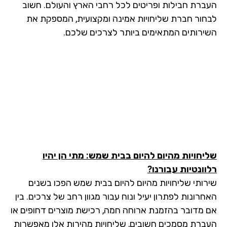
ברת חבילות ופריטים לכל רחבי הארץ והעולם. חשוב
חור חברת שליחויות אמינה ומקצועית, המספקת את
ירותים המתאימים ביותר לצרכים שלכם.
יחויות מהיום להיום בבית שמש: מתי הן יהיו
וונטיות עבורנו?
רותי שליחויות מהיום להיום בבית שמש הפכו בשנים
רונות לפתרון יעיל ונוח עבור מגוון רחב של צרכים. בין
 מדובר בהזמנת ארוחה חמה, רכישת מוצרים דחופים או
ברת מסמכים חשובים, שליחויות מהירות אלו מאפשרות