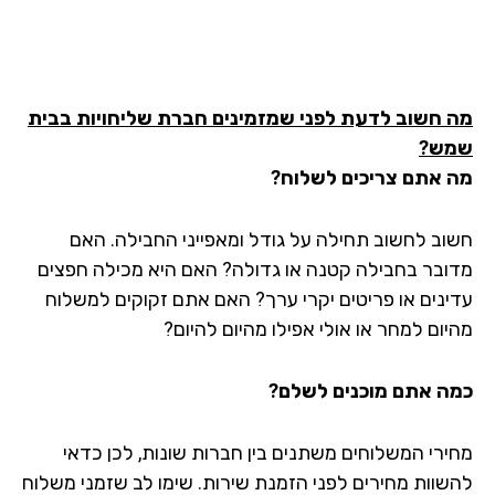
 חשוב לדעת לפני שמזמינים חברת שליחויות בבית
ש?
 אתם צריכים לשלוח?
וב לחשוב תחילה על גודל ומאפייני החבילה. האם
ובר בחבילה קטנה או גדולה? האם היא מכילה חפצים
ינים או פריטים יקרי ערך? האם אתם זקוקים למשלוח
יום למחר או אולי אפילו מהיום להיום?
ה אתם מוכנים לשלם?
ירי המשלוחים משתנים בין חברות שונות, לכן כדאי
שוות מחירים לפני הזמנת שירות. שימו לב שזמני משלוח