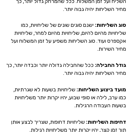
ליח ועל זמן המשלוח. ככל שהמרחק גדול יותר, כך
יר השליחות יהיה גבוה יותר.
ג השליחות:
ישנם סוגים שונים של שליחויות, כמו
חויות מהיום להיום, שליחויות מהיום למחר, שליחויות
ספרס ועוד. סוג השליחות משפיע על זמן המשלוח ועל
יר השירות.
דל החבילה:
ככל שהחבילה גדולה יותר וכבדה יותר, כך
יר השליחות יהיה גבוה יותר.
עד ביצוע השליחות:
שליחויות בשעות לא שגרתיות,
 ערב, לילה או סופי שבוע, יהיו יקרות יותר משליחויות
עות העבודה הרגילות.
יפות השליחות:
שליחויות דחופות, שצריך לבצע אותן
 זמן קצר, יהיו יקרות יותר משליחויות רגילות.