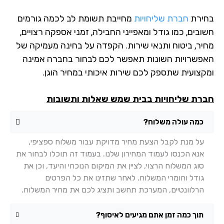
ירת
חברת שליחויות
מחייבת תשומת לב לכמה גורמים
בים, כמו גודל ומאפייני החבילה, זמני אספקה רצויים,
יר, ביטוח ותנאי שירות. הקפדה על בחינה מעמיקה של
פשרויות השונות תאפשר לכם לבחור בחברה אמינה
קצועית שתספק לכם שירות איכותי במחיר הוגן.
רת שליחויות בבית שמש שאלות ותשובות
כמה עולה משלוח?
על מנת לקבל הצעת מחיר מדויקת עבור משלוח ספציפי,
אנא הכנסו לעמוד המחירון שלנו. בעמוד זה תוכלו לבחור את
סוג המשלוח הרצוי, לציין את המיקום הנוכחי והיעד, וכן את
גודל וחומרי המשלוח. לאחר שתזינו את כל הפרטים
הרלוונטיים, המערכת תחשב ותציג לכם את מחיר המשלוח.
תוך כמה זמן אתם מגיעים לאיסוף?