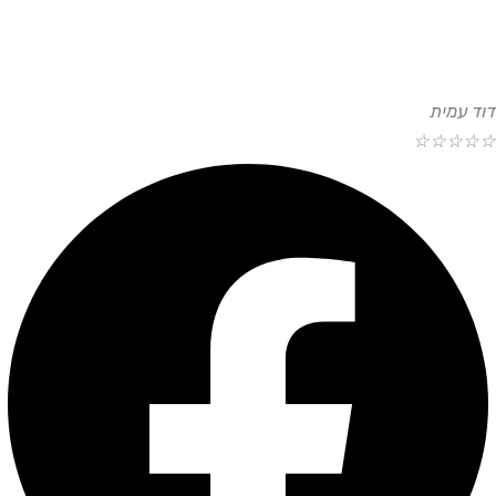
דוד עמית
☆
☆
☆
☆
☆