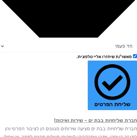
מאשר/ת שיחזרו אליי טלפונית.
שליחת הפרטים
חברת שליחויות בבת ים – שירות ואיכות!
חברת שליחויות בבת ים מציעה שירותים מגוונים הן לציבור הפרטי והן
למגזר העסקי. ייתכן שתזדקקו לשירותי משלוח מהיום למחר, או אפילו