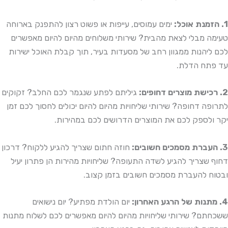
1. הזמנת אוכל:
ימים עמוסים, עייפות או פשוט רצון להתפנק בארוחה
טעימה מבלי לצאת מהבית? שירותי משלוחים מהיום להיום מאפשרים
לכם ליהנות ממגוון רחב של מסעדות בעיר, תוך קבלת האוכל ישירות
עד פתח הדלת.
2. רכישת מוצרים דחופים:
גיליתם לפתע שנגמר לכם החלב? זקוקים
לתרופה דחופה? שירותי שליחויות מהיום להיום יכולים לחסוך לכם זמן
יקר ולספק לכם את המוצרים הדרושים לכם במהירות.
3. העברת מסמכים חשובים:
חוזה חתום שצריך להגיע ללקוח? דרכון
דחוף שצריך להגיע לשדה התעופה? שליחויות מהירות הן פתרון יעיל
ובטוח להעברת מסמכים חשובים בזמן קצוב.
4. מתנות של הרגע האחרון:
יום הולדת מפתיע? יום נישואים
ששכחתם? שירותי שליחויות מהיום להיום מאפשרים לכם לשלוח מתנות