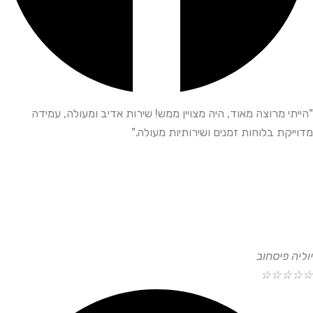
"הייתי מרוצה מאוד, היה מצויין ממש! שירות אדיב ומעולה, עמידה
מדוייקת בלוחות זמנים ושירותיות מעולה."
יוליה פיסחוב
☆
☆
☆
☆
☆