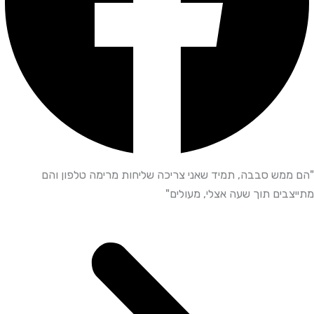
"הם ממש סבבה, תמיד שאני צריכה שליחות מרימה טלפון והם
מתייצבים תוך שעה אצלי, מעולים"