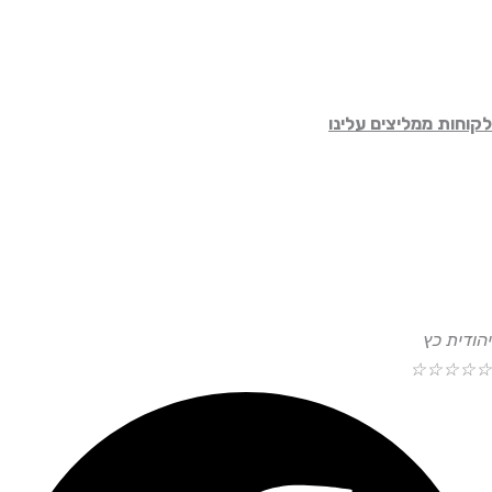
לקוחות ממליצים עלינו
יהודית כץ
☆
☆
☆
☆
☆