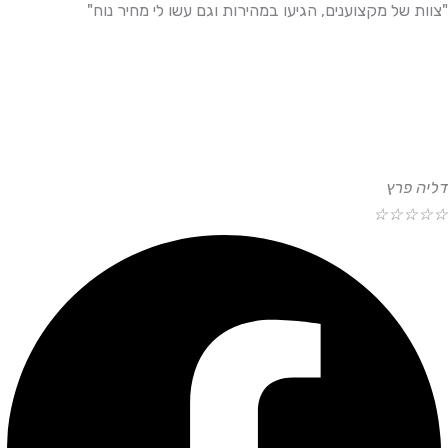
"צוות של מקצוענים, הגיעו במהירות וגם עשו לי מחיר נוח"
דליה פרץ
☆
☆
☆
☆
☆