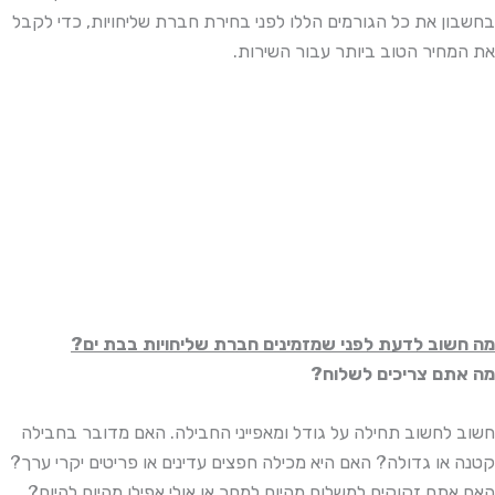
בחשבון את כל הגורמים הללו לפני בחירת חברת שליחויות, כדי לקבל
את המחיר הטוב ביותר עבור השירות.
מה חשוב לדעת לפני שמזמינים חברת שליחויות בבת ים?
מה אתם צריכים לשלוח?
חשוב לחשוב תחילה על גודל ומאפייני החבילה. האם מדובר בחבילה
קטנה או גדולה? האם היא מכילה חפצים עדינים או פריטים יקרי ערך?
האם אתם זקוקים למשלוח מהיום למחר או אולי אפילו מהיום להיום?