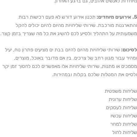
מיוחדות לאנשים אהובים, גם ברגע האחרון.
5. אירועים מיוחדים:
תכנון אירוע דורש לא פעם רכישות רבות
והתארגנות מורכבת. שירותי שליחויות מהיום להיום יכולים להקל
משמעותית על התהליך ולסייע לכם להשיג את כל מה שצריך בזמן קצר.
לסיכום:
שירותי שליחויות מהיום להיום בבת ים מציעים פתרון נוח, יעיל
ומהיר עבור מגוון רחב של צרכים. בין אם מדובר באוכל, מוצרים,
מסמכים או מתנות, שירותי שליחויות אלו מאפשרים לכם לחסוך זמן יקר
ולסיים את המטלות שלכם בקלות ובמהירות.
שליחות משפטית
שליחות ערונית
שליחות לעסקים
שליחות עכשיו
שליחות למחר
שליחות לחול