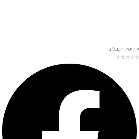
ולדימיר קובלוב
☆
☆
☆
☆
☆