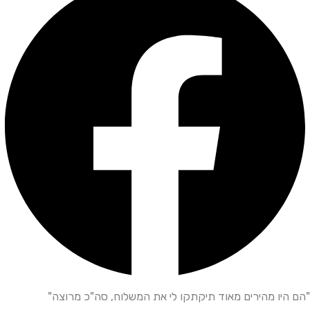
"הם היו מהירים מאוד תיקתקו לי את המשלוח, סה"כ מרוצה"