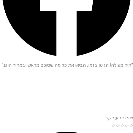
"היה מעולה! הגיעו בזמן, הביאו את כל מה שסוכם מראש ובמחיר הוגן."
שמרית עמיקם
☆
☆
☆
☆
☆