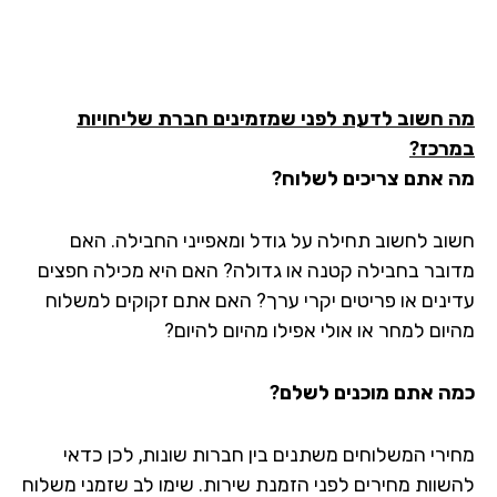
 חשוב לדעת לפני שמזמינים חברת שליחויות
רכז?
 אתם צריכים לשלוח?
וב לחשוב תחילה על גודל ומאפייני החבילה. האם
ובר בחבילה קטנה או גדולה? האם היא מכילה חפצים
ינים או פריטים יקרי ערך? האם אתם זקוקים למשלוח
יום למחר או אולי אפילו מהיום להיום?
ה אתם מוכנים לשלם?
ירי המשלוחים משתנים בין חברות שונות, לכן כדאי
שוות מחירים לפני הזמנת שירות. שימו לב שזמני משלוח