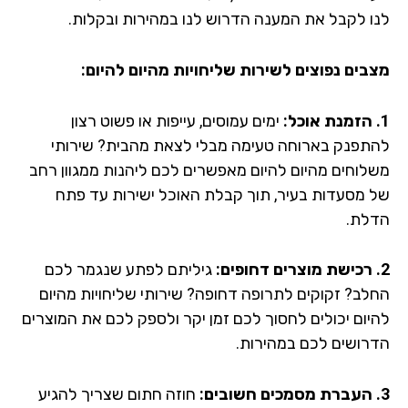
ו לקבל את המענה הדרוש לנו במהירות ובקלות.
בים נפוצים לשירות שליחויות מהיום להיום:
ימים עמוסים, עייפות או פשוט רצון
תפנק בארוחה טעימה מבלי לצאת מהבית? שירותי
לוחים מהיום להיום מאפשרים לכם ליהנות ממגוון רחב
 מסעדות בעיר, תוך קבלת האוכל ישירות עד פתח
לת.
גיליתם לפתע שנגמר לכם
לב? זקוקים לתרופה דחופה? שירותי שליחויות מהיום
יום יכולים לחסוך לכם זמן יקר ולספק לכם את המוצרים
רושים לכם במהירות.
חוזה חתום שצריך להגיע