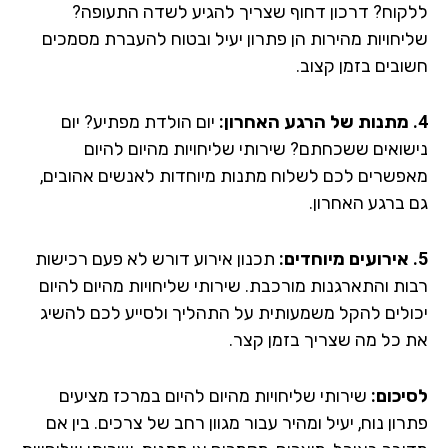
קוח? דרכון דחוף שצריך להגיע לשדה התעופה?
יחויות מהירות הן פתרון יעיל ובטוח להעברת מסמכים
ובים בזמן קצוב.
יום הולדת מפתיע? יום
שואים ששכחתם? שירותי שליחויות מהיום להיום
פשרים לכם לשלוח מתנות מיוחדות לאנשים אהובים,
 ברגע האחרון.
תכנון אירוע דורש לא פעם רכישות
ות והתארגנות מורכבת. שירותי שליחויות מהיום להיום
ולים להקל משמעותית על התהליך ולסייע לכם להשיג
 כל מה שצריך בזמן קצר.
יכום:
שירותי שליחויות מהיום להיום במרכז מציעים
ון נוח, יעיל ומהיר עבור מגוון רחב של צרכים. בין אם