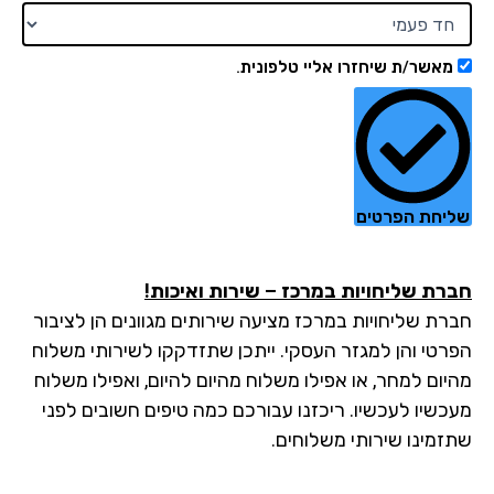
מאשר/ת שיחזרו אליי טלפונית.
יחת הפרטים
רת שליחויות במרכז – שירות ואיכות!
רת שליחויות במרכז מציעה שירותים מגוונים הן לציבור
רטי והן למגזר העסקי. ייתכן שתזדקקו לשירותי משלוח
יום למחר, או אפילו משלוח מהיום להיום, ואפילו משלוח
כשיו לעכשיו. ריכזנו עבורכם כמה טיפים חשובים לפני
זמינו שירותי משלוחים.