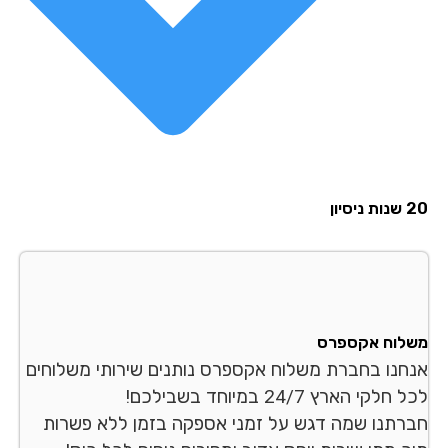
סיון
לוח אקספרס
חנו בחברת משלוח אקספרס נותנים שירותי משלוחים
לקי הארץ 24/7 במיוחד בשבילכם!
רתנו שמה דגש על זמני אספקה בזמן ללא פשרות