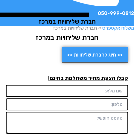
050-999-
חברת שליחויות במרכז
ח אקספרס
»
חברת שליחויות במרכז
חברת שליחויות במרכז
>> חיוג לחברת שליחויות <<
לו הצעת מחיר משתלמת בחינם!