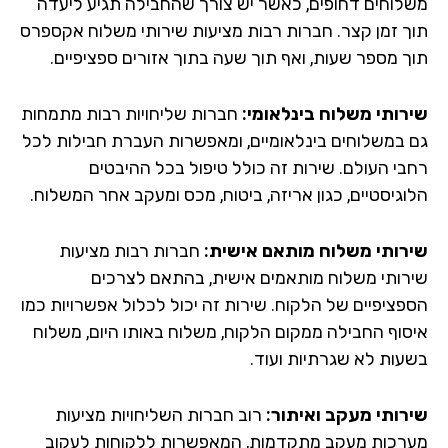
לוחים דחופים, כאשר יש צורך שהחבילה תגיע ליעדה
ך זמן קצר. חברות רבות מציעות שירותי משלוח אקספרס
ך מספר שעות, ואף תוך שעה בתוך אזורים ספציפיים.
רותי משלוח בינלאומי:
חברות שליחויות רבות מתמחות
 במשלוחים בינלאומיים, ומאפשרות העברת חבילות לכל
בי העולם. שירות זה כולל טיפול בכל ההיבטים
וגיסטיים, כגון אריזה, ביטוח, מכס ומעקב אחר המשלוח.
רותי משלוח מותאם אישית:
חברות רבות מציעות
רותי משלוח מותאמים אישית, בהתאם לצרכים
פציפיים של הלקוח. שירות זה יכול לכלול אפשרויות כמו
סוף החבילה ממקום הלקוח, משלוח באותו היום, משלוח
עות לא שגרתיות ועוד.
רותי מעקב ואיתור:
רוב חברות השליחויות מציעות
רכות מעקב מתקדמות, המאפשרות ללקוחות לעקוב