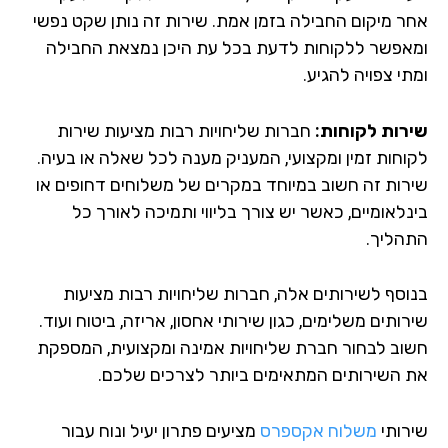
ר מיקום החבילה בזמן אמת. שירות זה נותן שקט נפשי
אפשר ללקוחות לדעת בכל עת היכן נמצאת החבילה
י צפויה להגיע.
רות לקוחות:
חברות שליחויות רבות מציעות שירות
וחות זמין ומקצועי, המעניק מענה לכל שאלה או בעיה.
רות זה חשוב במיוחד במקרים של משלוחים דחופים או
נלאומיים, כאשר יש צורך בליווי ותמיכה לאורך כל
הליך.
וסף לשירותים אלה, חברות שליחויות רבות מציעות
ותים משלימים, כגון שירותי אחסון, אריזה, ביטוח ועוד.
וב לבחור חברת שליחויות אמינה ומקצועית, המספקת
 השירותים המתאימים ביותר לצרכים שלכם.
רותי
משלוח אקספרס
מציעים פתרון יעיל ונוח עבור