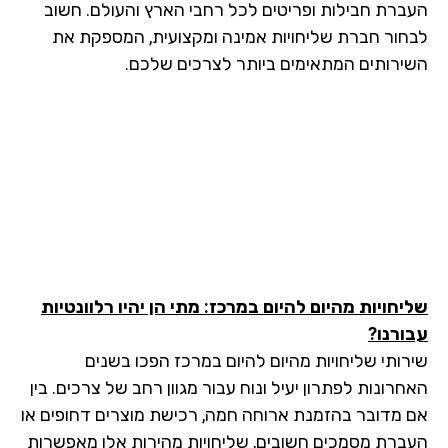
ברת חבילות ופריטים לכל רחבי הארץ והעולם. חשוב
חור חברת שליחויות אמינה ומקצועית, המספקת את
ירותים המתאימים ביותר לצרכים שלכם.
יחויות מהיום להיום במרכז: מתי הן יהיו רלוונטיות
ורנו?
רותי שליחויות מהיום להיום במרכז הפכו בשנים
רונות לפתרון יעיל ונוח עבור מגוון רחב של צרכים. בין
 מדובר בהזמנת ארוחה חמה, רכישת מוצרים דחופים או
ברת מסמכים חשובים, שליחויות מהירות אלו מאפשרות