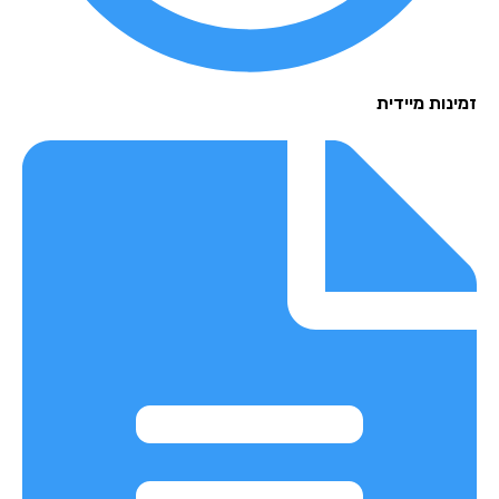
נות מיידית