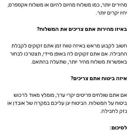
ירים יותר, כמו משלוח מהיום להיום או משלוח אקספרס,
ו יקרים יותר.
יזו מהירות אתם צריכים את המשלוח?
וב לקבוע מראש באיזה טווח זמן אתם זקוקים לקבלת
בילה. אם אתם זקוקים לה באופן מיידי, תצטרכו לבחור
פשרות משלוח מהיר יותר, שתעלה בהתאם.
זה ביטוח אתם צריכים?
 אתם שולחים פריטים יקרי ערך, מומלץ מאוד לרכוש
טוח על המשלוח. הביטוח יגן עליכם במקרה של אובדן או
ק לחבילה.
יכום: