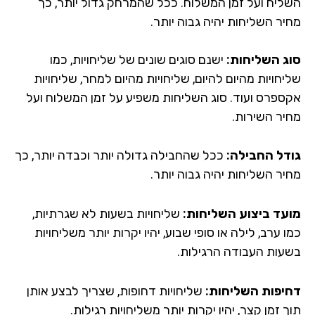
ליח ועל זמן המשלוח. ככל שהמרחק גדול יותר, כך
יר השליחות יהיה גבוה יותר.
ג השליחות:
ישנם סוגים שונים של שליחויות, כמו
חויות מהיום להיום, שליחויות מהיום למחר, שליחויות
ספרס ועוד. סוג השליחות משפיע על זמן המשלוח ועל
יר השירות.
דל החבילה:
ככל שהחבילה גדולה יותר וכבדה יותר, כך
יר השליחות יהיה גבוה יותר.
עד ביצוע השליחות:
שליחויות בשעות לא שגרתיות,
 ערב, לילה או סופי שבוע, יהיו יקרות יותר משליחויות
עות העבודה הרגילות.
יפות השליחות:
שליחויות דחופות, שצריך לבצע אותן
 זמן קצר, יהיו יקרות יותר משליחויות רגילות.