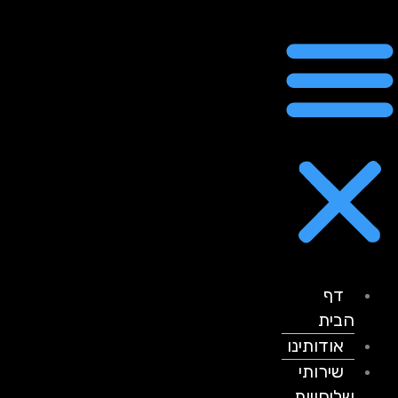
דף
הבית
אודותינו
שירותי
שליחויות