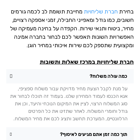
ירת
חברת שליחויות
מחייבת תשומת לב לכמה גורמים
בים, כמו גודל ומאפייני החבילה, זמני אספקה רצויים,
יר, ביטוח ותנאי שירות. הקפדה על בחינה מעמיקה של
פשרויות השונות תאפשר לכם לבחור בחברה אמינה
קצועית שתספק לכם שירות איכותי במחיר הוגן.
רת שליחויות במרכז שאלות ותשובות
כמה עולה משלוח?
על מנת לקבל הצעת מחיר מדויקת עבור משלוח ספציפי,
אנא הכנסו לעמוד המחירון שלנו. בעמוד זה תוכלו לבחור את
סוג המשלוח הרצוי, לציין את המיקום הנוכחי והיעד, וכן את
גודל וחומרי המשלוח. לאחר שתזינו את כל הפרטים
הרלוונטיים, המערכת תחשב ותציג לכם את מחיר המשלוח.
תוך כמה זמן אתם מגיעים לאיסוף?