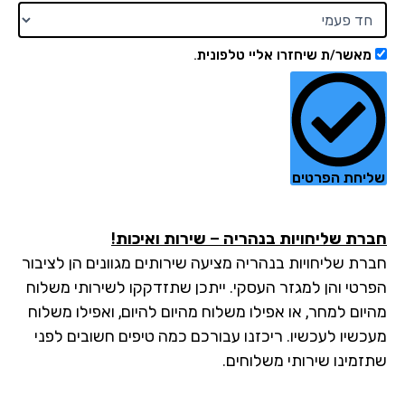
מאשר/ת שיחזרו אליי טלפונית.
יחת הפרטים
רת שליחויות בנהריה – שירות ואיכות!
רת שליחויות בנהריה מציעה שירותים מגוונים הן לציבור
רטי והן למגזר העסקי. ייתכן שתזדקקו לשירותי משלוח
יום למחר, או אפילו משלוח מהיום להיום, ואפילו משלוח
כשיו לעכשיו. ריכזנו עבורכם כמה טיפים חשובים לפני
זמינו שירותי משלוחים.