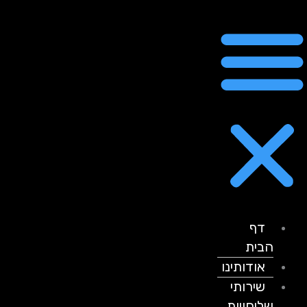
דף
הבית
אודותינו
שירותי
שליחויות