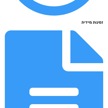
נות מיידית