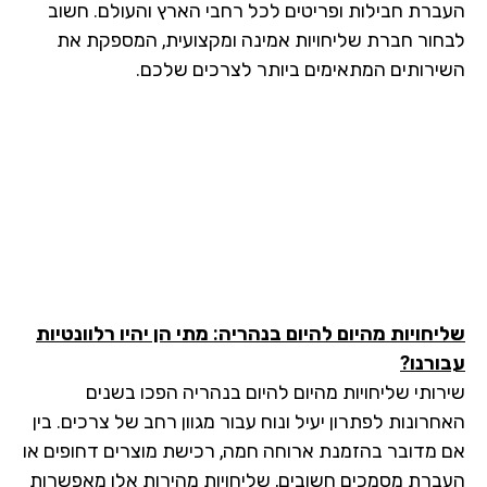
ברת חבילות ופריטים לכל רחבי הארץ והעולם. חשוב
חור חברת שליחויות אמינה ומקצועית, המספקת את
ירותים המתאימים ביותר לצרכים שלכם.
יחויות מהיום להיום בנהריה: מתי הן יהיו רלוונטיות
ורנו?
רותי שליחויות מהיום להיום בנהריה הפכו בשנים
רונות לפתרון יעיל ונוח עבור מגוון רחב של צרכים. בין
 מדובר בהזמנת ארוחה חמה, רכישת מוצרים דחופים או
ברת מסמכים חשובים, שליחויות מהירות אלו מאפשרות