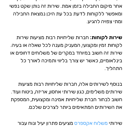
ר מיקום החבילה בזמן אמת. שירות זה נותן שקט נפשי
אפשר ללקוחות לדעת בכל עת היכן נמצאת החבילה
י צפויה להגיע.
רות לקוחות:
חברות שליחויות רבות מציעות שירות
וחות זמין ומקצועי, המעניק מענה לכל שאלה או בעיה.
רות זה חשוב במיוחד במקרים של משלוחים דחופים או
נלאומיים, כאשר יש צורך בליווי ותמיכה לאורך כל
הליך.
וסף לשירותים אלה, חברות שליחויות רבות מציעות
ותים משלימים, כגון שירותי אחסון, אריזה, ביטוח ועוד.
וב לבחור חברת שליחויות אמינה ומקצועית, המספקת
 השירותים המתאימים ביותר לצרכים שלכם.
רותי
משלוח אקספרס
מציעים פתרון יעיל ונוח עבור