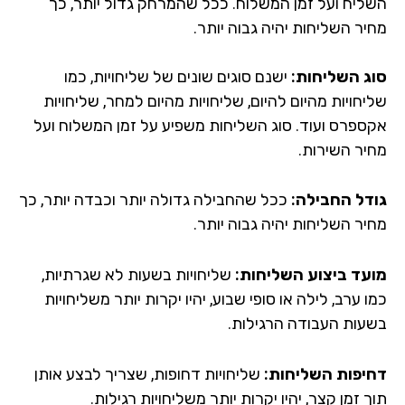
ליח ועל זמן המשלוח. ככל שהמרחק גדול יותר, כך
יר השליחות יהיה גבוה יותר.
ג השליחות:
ישנם סוגים שונים של שליחויות, כמו
חויות מהיום להיום, שליחויות מהיום למחר, שליחויות
ספרס ועוד. סוג השליחות משפיע על זמן המשלוח ועל
יר השירות.
דל החבילה:
ככל שהחבילה גדולה יותר וכבדה יותר, כך
יר השליחות יהיה גבוה יותר.
עד ביצוע השליחות:
שליחויות בשעות לא שגרתיות,
 ערב, לילה או סופי שבוע, יהיו יקרות יותר משליחויות
עות העבודה הרגילות.
יפות השליחות:
שליחויות דחופות, שצריך לבצע אותן
 זמן קצר, יהיו יקרות יותר משליחויות רגילות.