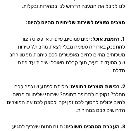
ו לקבל את המענה הדרוש לנו במהירות ובקלות.
בים נפוצים לשירות שליחויות מהיום להיום:
ימים עמוסים, עייפות או פשוט רצון
תפנק בארוחה טעימה מבלי לצאת מהבית? שירותי
לוחים מהיום להיום מאפשרים לכם ליהנות ממגוון רחב
 מסעדות בעיר, תוך קבלת האוכל ישירות עד פתח
לת.
גיליתם לפתע שנגמר לכם
לב? זקוקים לתרופה דחופה? שירותי שליחויות מהיום
יום יכולים לחסוך לכם זמן יקר ולספק לכם את המוצרים
רושים לכם במהירות.
חוזה חתום שצריך להגיע