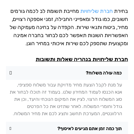
ירת
חברת שליחויות
מחייבת תשומת לב לכמה גורמים
בים, כמו גודל ומאפייני החבילה, זמני אספקה רצויים,
יר, ביטוח ותנאי שירות. הקפדה על בחינה מעמיקה של
פשרויות השונות תאפשר לכם לבחור בחברה אמינה
קצועית שתספק לכם שירות איכותי במחיר הוגן.
רת שליחויות בנהריה שאלות ותשובות
כמה עולה משלוח?
על מנת לקבל הצעת מחיר מדויקת עבור משלוח ספציפי,
אנא הכנסו לעמוד המחירון שלנו. בעמוד זה תוכלו לבחור את
סוג המשלוח הרצוי, לציין את המיקום הנוכחי והיעד, וכן את
גודל וחומרי המשלוח. לאחר שתזינו את כל הפרטים
הרלוונטיים, המערכת תחשב ותציג לכם את מחיר המשלוח.
תוך כמה זמן אתם מגיעים לאיסוף?