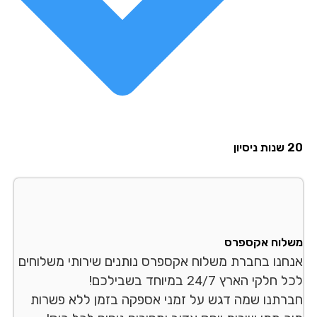
סיון
לוח אקספרס
חנו בחברת משלוח אקספרס נותנים שירותי משלוחים
לקי הארץ 24/7 במיוחד בשבילכם!
רתנו שמה דגש על זמני אספקה בזמן ללא פשרות