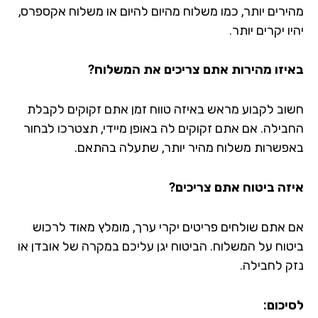
ירים יותר, כמו משלוח מהיום להיום או משלוח אקספרס,
ו יקרים יותר.
יזו מהירות אתם צריכים את המשלוח?
וב לקבוע מראש באיזה טווח זמן אתם זקוקים לקבלת
בילה. אם אתם זקוקים לה באופן מיידי, תצטרכו לבחור
פשרות משלוח מהיר יותר, שתעלה בהתאם.
זה ביטוח אתם צריכים?
 אתם שולחים פריטים יקרי ערך, מומלץ מאוד לרכוש
טוח על המשלוח. הביטוח יגן עליכם במקרה של אובדן או
ק לחבילה.
יכום: