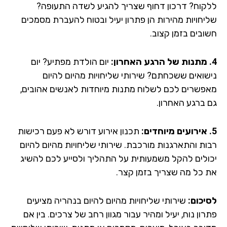
קוח? דרכון דחוף שצריך להגיע לשדה התעופה?
יחויות מהירות הן פתרון יעיל ובטוח להעברת מסמכים
ובים בזמן קצוב.
יום הולדת מפתיע? יום
שואים ששכחתם? שירותי שליחויות מהיום להיום
פשרים לכם לשלוח מתנות מיוחדות לאנשים אהובים,
 ברגע האחרון.
תכנון אירוע דורש לא פעם רכישות
ות והתארגנות מורכבת. שירותי שליחויות מהיום להיום
ולים להקל משמעותית על התהליך ולסייע לכם להשיג
 כל מה שצריך בזמן קצר.
יכום:
שירותי שליחויות מהיום להיום בנהריה מציעים
ון נוח, יעיל ומהיר עבור מגוון רחב של צרכים. בין אם