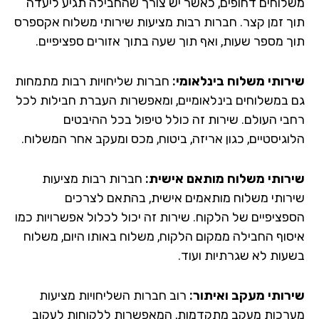
לוחים דחופים, כאשר יש צורך שהחבילה תגיע ליעדה
ך זמן קצר. חברות רבות מציעות שירותי משלוח אקספרס
ך מספר שעות, ואף תוך שעה בתוך אזורים ספציפיים.
רותי משלוח בינלאומי:
חברות שליחויות רבות מתמחות
 במשלוחים בינלאומיים, ומאפשרות העברת חבילות לכל
בי העולם. שירות זה כולל טיפול בכל ההיבטים
וגיסטיים, כגון אריזה, ביטוח, מכס ומעקב אחר המשלוח.
רותי משלוח מותאם אישית:
חברות רבות מציעות
רותי משלוח מותאמים אישית, בהתאם לצרכים
פציפיים של הלקוח. שירות זה יכול לכלול אפשרויות כמו
סוף החבילה ממקום הלקוח, משלוח באותו היום, משלוח
עות לא שגרתיות ועוד.
רותי מעקב ואיתור:
רוב חברות השליחויות מציעות
רכות מעקב מתקדמות, המאפשרות ללקוחות לעקוב