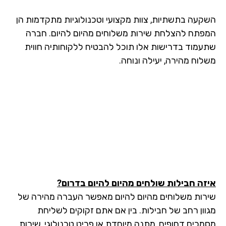
קעה בתשתיות, צוות מקצועי וטכנולוגיות מתקדמות הן
פתח להצלחת שירות משלוחים מהיום להיום. חברה
עמוד בדרישות אלו תוכל להבטיח ללקוחותיה חווית
לוח מהירה, יעילה ונוחה.
זה חבילות שולחים מהיום להיום בדרום?
רות משלוחים מהיום להיום מאפשר העברה מהירה של
וון רחב של חבילות. בין אם אתם זקוקים לשליחת
מכים דחופים, מתנה מיוחדת או פריט טכנולוגי, שירות