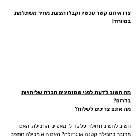
ו איתנו קשר עכשיו וקבלו הצעת מחיר משתלמת
יוחד!
 חשוב לדעת לפני שמזמינים חברת שליחויות
רום?
 אתם צריכים לשלוח?
וב לחשוב תחילה על גודל ומאפייני החבילה. האם
ובר בחבילה קטנה או גדולה? האם היא מכילה חפצים