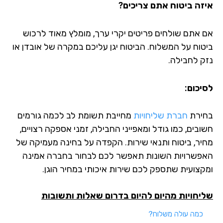
זה ביטוח אתם צריכים?
 אתם שולחים פריטים יקרי ערך, מומלץ מאוד לרכוש
טוח על המשלוח. הביטוח יגן עליכם במקרה של אובדן או
ק לחבילה.
יכום:
ירת
חברת שליחויות
מחייבת תשומת לב לכמה גורמים
בים, כמו גודל ומאפייני החבילה, זמני אספקה רצויים,
יר, ביטוח ותנאי שירות. הקפדה על בחינה מעמיקה של
פשרויות השונות תאפשר לכם לבחור בחברה אמינה
קצועית שתספק לכם שירות איכותי במחיר הוגן.
יחויות מהיום להיום בדרום שאלות ותשובות
כמה עולה משלוח?