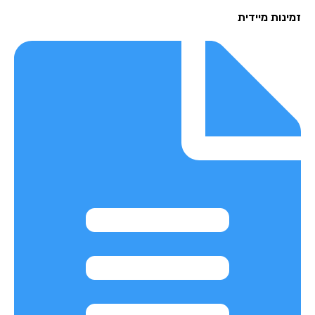
נות מיידית