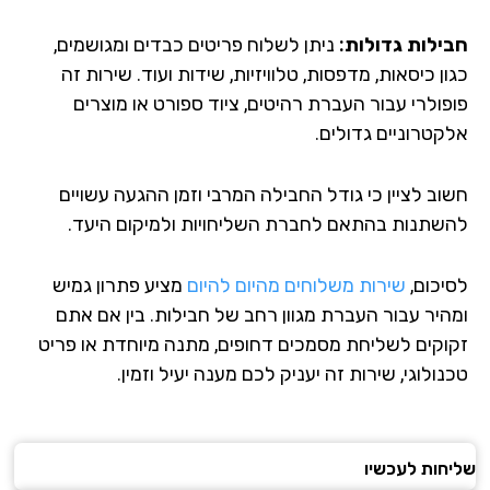
ילות גדולות:
ניתן לשלוח פריטים כבדים ומגושמים,
ן כיסאות, מדפסות, טלוויזיות, שידות ועוד. שירות זה
פולרי עבור העברת רהיטים, ציוד ספורט או מוצרים
קטרוניים גדולים.
וב לציין כי גודל החבילה המרבי וזמן ההגעה עשויים
שתנות בהתאם לחברת השליחויות ולמיקום היעד.
יכום,
שירות משלוחים מהיום להיום
מציע פתרון גמיש
היר עבור העברת מגוון רחב של חבילות. בין אם אתם
וקים לשליחת מסמכים דחופים, מתנה מיוחדת או פריט
ולוגי, שירות זה יעניק לכם מענה יעיל וזמין.
חות לעכשיו