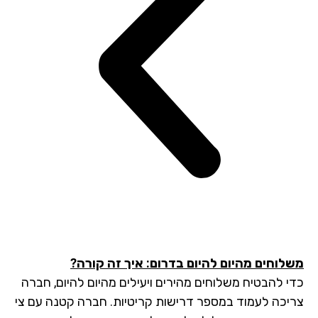
לוחים מהיום להיום בדרום: איך זה קורה?
י להבטיח משלוחים מהירים ויעילים מהיום להיום, חברה
יכה לעמוד במספר דרישות קריטיות. חברה קטנה עם צי