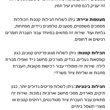
יעניק לכם פתרון יעיל וזמין.
טפות וניירת:
ניתן לשלוח חבילות קטנות הכוללות
מכים משפטיים, מטענים, טלפונים ניידים, מפתחות,
ויות ועוד. שירות זה מתאים במיוחד עבור העברת חומרים
שים או דחופים.
ילות קטנות:
ניתן לשלוח מגוון פריטים קטנים, כגון
פסאות נעליים, בגדים, מצרכים, מחשב נייד ואפילו מנורת
לה. שירות זה פופולרי עבור רכישות מקוונות, העברת
נות או שליחת ציוד משרדי.
ילות בינוניות:
ניתן לשלוח פריטים גדולים יותר, כגון
קים, מארזים, מסכי מחשב וארוניות נמוכות. שירות זה
אים עבור העברת ציוד סטודנטים, רהיטים קטנים או
צרי חשמל ביתיים.