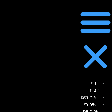
דף
הבית
אודותינו
שירותי
שליחויות