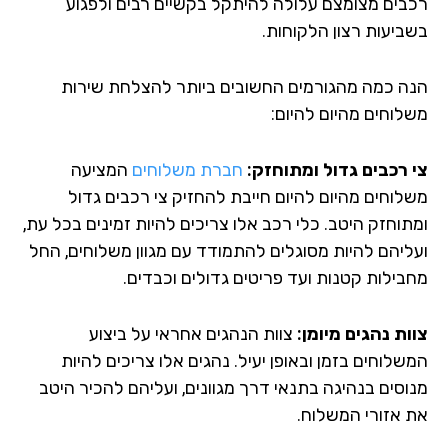
בים מצומצם עלולה להיתקל בקשיים רבים ולפגוע
ביעות רצון הלקוחות.
ה כמה מהגורמים החשובים ביותר להצלחת שירות
לוחים מהיום להיום:
 רכבים גדול ומתוחזק:
חברת משלוחים
המציעה
לוחים מהיום להיום חייבת להחזיק צי רכבים גדול
תוחזק היטב. כלי רכב אלו צריכים להיות זמינים בכל עת,
ליהם להיות מסוגלים להתמודד עם מגוון משלוחים, החל
בילות קטנות ועד פריטים גדולים וכבדים.
ות נהגים מיומן:
צוות הנהגים אחראי על ביצוע
לוחים בזמן ובאופן יעיל. נהגים אלו צריכים להיות
וסים בנהיגה בתנאי דרך מגוונים, ועליהם להכיר היטב
 אזורי המשלוח.