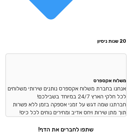
סיון
לוח אקספרס
חנו בחברת משלוח אקספרס נותנים שירותי משלוחים
לקי הארץ 24/7 במיוחד בשבילכם!
רתנו שמה דגש על זמני אספקה בזמן ללא פשרות
ך מתן שירות ויחס אדיב ומחירים נוחים לכל כיס!
שתפו לחברים את הדף!