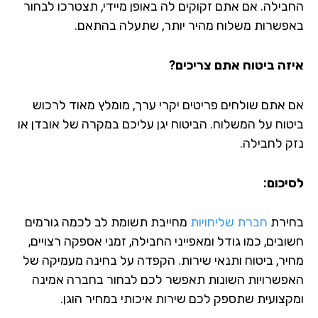
בילה. אם אתם זקוקים לה באופן מיידי, תצטרכו לבחור
פשרות משלוח מהיר יותר, שתעלה בהתאם.
זה ביטוח אתם צריכים?
 אתם שולחים פריטים יקרי ערך, מומלץ מאוד לרכוש
טוח על המשלוח. הביטוח יגן עליכם במקרה של אובדן או
ק לחבילה.
יכום:
ירת
חברת שליחויות
מחייבת תשומת לב לכמה גורמים
בים, כמו גודל ומאפייני החבילה, זמני אספקה רצויים,
יר, ביטוח ותנאי שירות. הקפדה על בחינה מעמיקה של
פשרויות השונות תאפשר לכם לבחור בחברה אמינה
קצועית שתספק לכם שירות איכותי במחיר הוגן.