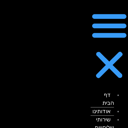
דף
הבית
אודותינו
שירותי
שליחויות