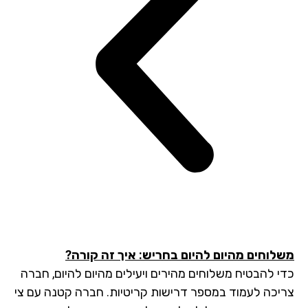
לוחים מהיום להיום בחריש: איך זה קורה?
י להבטיח משלוחים מהירים ויעילים מהיום להיום, חברה
יכה לעמוד במספר דרישות קריטיות. חברה קטנה עם צי