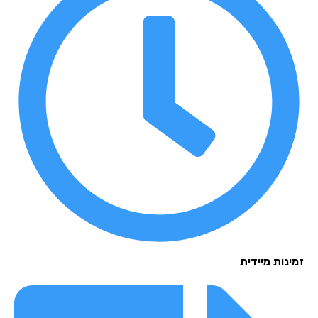
נות מיידית