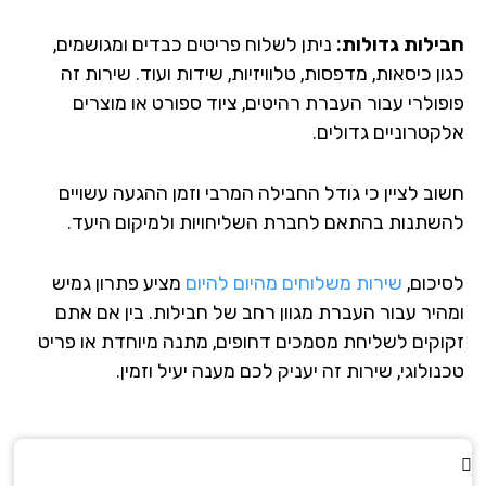
ילות גדולות:
ניתן לשלוח פריטים כבדים ומגושמים,
ן כיסאות, מדפסות, טלוויזיות, שידות ועוד. שירות זה
פולרי עבור העברת רהיטים, ציוד ספורט או מוצרים
קטרוניים גדולים.
וב לציין כי גודל החבילה המרבי וזמן ההגעה עשויים
שתנות בהתאם לחברת השליחויות ולמיקום היעד.
יכום,
שירות משלוחים מהיום להיום
מציע פתרון גמיש
היר עבור העברת מגוון רחב של חבילות. בין אם אתם
וקים לשליחת מסמכים דחופים, מתנה מיוחדת או פריט
ולוגי, שירות זה יעניק לכם מענה יעיל וזמין.