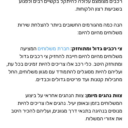
בים מצומצם עלולה להיתקל בקשיים רבים ולפגוע
ביעות רצון הלקוחות.
ה כמה מהגורמים החשובים ביותר להצלחת שירות
לוחים מהיום להיום:
 רכבים גדול ומתוחזק:
חברת משלוחים
המציעה
לוחים מהיום להיום חייבת להחזיק צי רכבים גדול
תוחזק היטב. כלי רכב אלו צריכים להיות זמינים בכל עת,
ליהם להיות מסוגלים להתמודד עם מגוון משלוחים, החל
בילות קטנות ועד פריטים גדולים וכבדים.
ות נהגים מיומן:
צוות הנהגים אחראי על ביצוע
לוחים בזמן ובאופן יעיל. נהגים אלו צריכים להיות
וסים בנהיגה בתנאי דרך מגוונים, ועליהם להכיר היטב
 אזורי המשלוח.