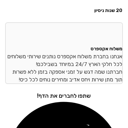
סיון
לוח אקספרס
חנו בחברת משלוח אקספרס נותנים שירותי משלוחים
לקי הארץ 24/7 במיוחד בשבילכם!
רתנו שמה דגש על זמני אספקה בזמן ללא פשרות
ך מתן שירות ויחס אדיב ומחירים נוחים לכל כיס!
שתפו לחברים את הדף!