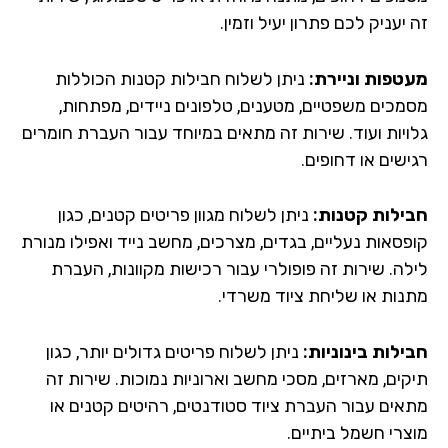
יעניק לכם פתרון יעיל וזמין.
טפות וניירת:
ניתן לשלוח חבילות קטנות הכוללות
מכים משפטיים, מטענים, טלפונים ניידים, מפתחות,
ויות ועוד. שירות זה מתאים במיוחד עבור העברת חומרים
שים או דחופים.
ילות קטנות:
ניתן לשלוח מגוון פריטים קטנים, כגון
פסאות נעליים, בגדים, מצרכים, מחשב נייד ואפילו מנורת
לה. שירות זה פופולרי עבור רכישות מקוונות, העברת
נות או שליחת ציוד משרדי.
ילות בינוניות:
ניתן לשלוח פריטים גדולים יותר, כגון
קים, מארזים, מסכי מחשב וארוניות נמוכות. שירות זה
אים עבור העברת ציוד סטודנטים, רהיטים קטנים או
צרי חשמל ביתיים.