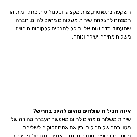
קעה בתשתיות, צוות מקצועי וטכנולוגיות מתקדמות הן
פתח להצלחת שירות משלוחים מהיום להיום. חברה
עמוד בדרישות אלו תוכל להבטיח ללקוחותיה חווית
לוח מהירה, יעילה ונוחה.
זה חבילות שולחים מהיום להיום בחריש?
רות משלוחים מהיום להיום מאפשר העברה מהירה של
וון רחב של חבילות. בין אם אתם זקוקים לשליחת
מכים דחופים, מתנה מיוחדת או פריט טכנולוגי, שירות