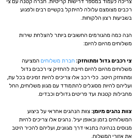
יכה לעמוד במספר דרישות קריטיות. חברה קטנה עם צי
בים מצומצם עלולה להיתקל בקשיים רבים ולפגוע
ביעות רצון הלקוחות.
ה כמה מהגורמים החשובים ביותר להצלחת שירות
לוחים מהיום להיום:
 רכבים גדול ומתוחזק:
חברת משלוחים
המציעה
לוחים מהיום להיום חייבת להחזיק צי רכבים גדול
תוחזק היטב. כלי רכב אלו צריכים להיות זמינים בכל עת,
ליהם להיות מסוגלים להתמודד עם מגוון משלוחים, החל
בילות קטנות ועד פריטים גדולים וכבדים.
ות נהגים מיומן:
צוות הנהגים אחראי על ביצוע
לוחים בזמן ובאופן יעיל. נהגים אלו צריכים להיות
וסים בנהיגה בתנאי דרך מגוונים, ועליהם להכיר היטב
 אזורי המשלוח.