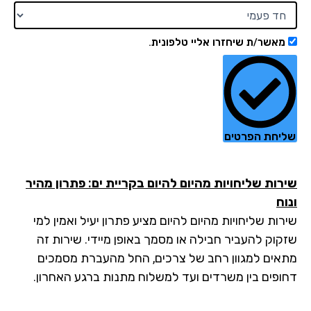
מאשר/ת שיחזרו אליי טלפונית.
יחת הפרטים
רות שליחויות מהיום להיום בקריית ים: פתרון מהיר
וח
ות שליחויות מהיום להיום מציע פתרון יעיל ואמין למי
קוק להעביר חבילה או מסמך באופן מיידי. שירות זה
אים למגוון רחב של צרכים, החל מהעברת מסמכים
ופים בין משרדים ועד למשלוח מתנות ברגע האחרון.