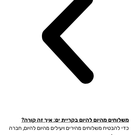
לוחים מהיום להיום בקריית ים: איך זה קורה?
י להבטיח משלוחים מהירים ויעילים מהיום להיום, חברה