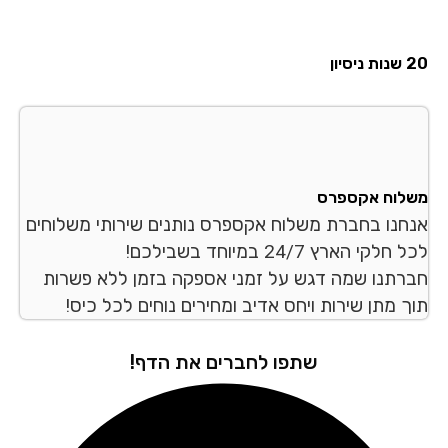
סיון
לוח אקספרס
חנו בחברת משלוח אקספרס נותנים שירותי משלוחים
לקי הארץ 24/7 במיוחד בשבילכם!
רתנו שמה דגש על זמני אספקה בזמן ללא פשרות
ך מתן שירות ויחס אדיב ומחירים נוחים לכל כיס!
שתפו לחברים את הדף!