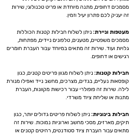
מכים דחופים, מתנה מיוחדת או פריט טכנולוגי, שירות
יעניק לכם פתרון יעיל וזמין.
טפות וניירת:
ניתן לשלוח חבילות קטנות הכוללות
מכים משפטיים, מטענים, טלפונים ניידים, מפתחות,
ויות ועוד. שירות זה מתאים במיוחד עבור העברת חומרים
שים או דחופים.
ילות קטנות:
ניתן לשלוח מגוון פריטים קטנים, כגון
פסאות נעליים, בגדים, מצרכים, מחשב נייד ואפילו מנורת
לה. שירות זה פופולרי עבור רכישות מקוונות, העברת
נות או שליחת ציוד משרדי.
ילות בינוניות:
ניתן לשלוח פריטים גדולים יותר, כגון
קים, מארזים, מסכי מחשב וארוניות נמוכות. שירות זה
אים עבור העברת ציוד סטודנטים, רהיטים קטנים או