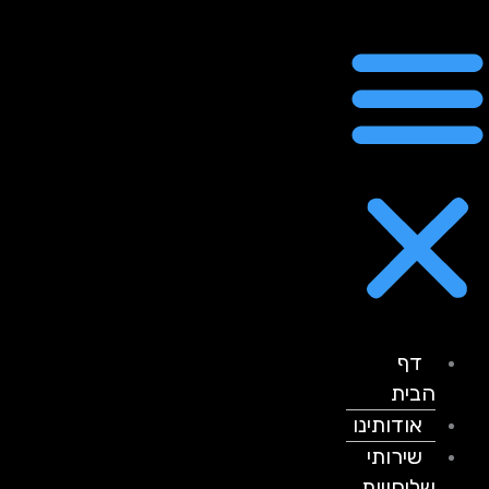
דף
הבית
אודותינו
שירותי
שליחויות