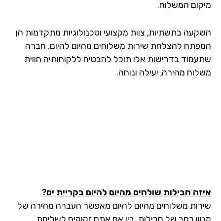
קום המשלוח.
קעה בתשתיות, צוות מקצועי וטכנולוגיות מתקדמות הן
פתח להצלחת שירות משלוחים מהיום להיום. חברה
עמוד בדרישות אלו תוכל להבטיח ללקוחותיה חווית
לוח מהירה, יעילה ונוחה.
זה חבילות שולחים מהיום להיום בקריית ים?
רות משלוחים מהיום להיום מאפשר העברה מהירה של
וון רחב של חבילות. בין אם אתם זקוקים לשליחת