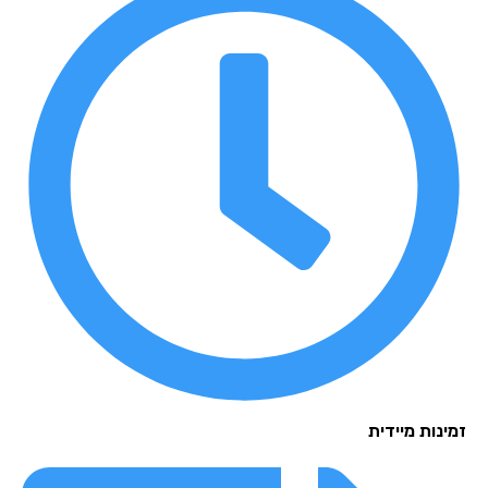
נות מיידית