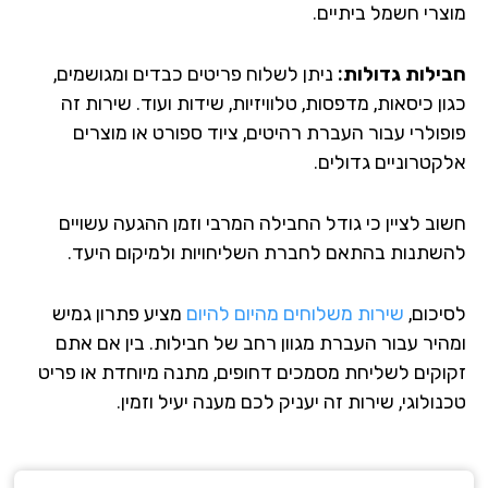
צרי חשמל ביתיים.
ילות גדולות:
ניתן לשלוח פריטים כבדים ומגושמים,
ן כיסאות, מדפסות, טלוויזיות, שידות ועוד. שירות זה
פולרי עבור העברת רהיטים, ציוד ספורט או מוצרים
קטרוניים גדולים.
וב לציין כי גודל החבילה המרבי וזמן ההגעה עשויים
שתנות בהתאם לחברת השליחויות ולמיקום היעד.
יכום,
שירות משלוחים מהיום להיום
מציע פתרון גמיש
היר עבור העברת מגוון רחב של חבילות. בין אם אתם
וקים לשליחת מסמכים דחופים, מתנה מיוחדת או פריט
ולוגי, שירות זה יעניק לכם מענה יעיל וזמין.