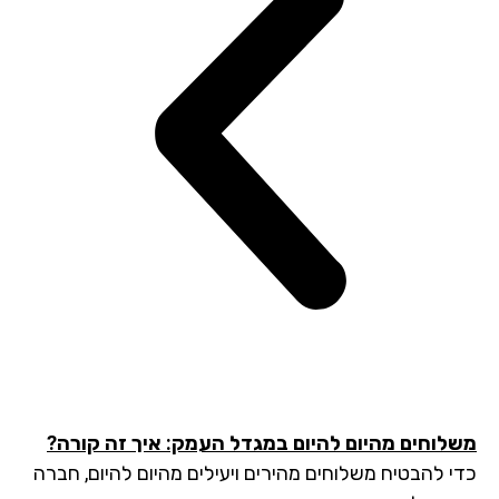
לוחים מהיום להיום במגדל העמק: איך זה קורה?
י להבטיח משלוחים מהירים ויעילים מהיום להיום, חברה