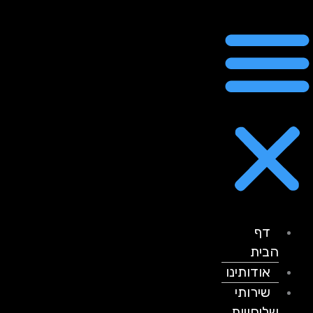
דף
הבית
אודותינו
שירותי
שליחויות