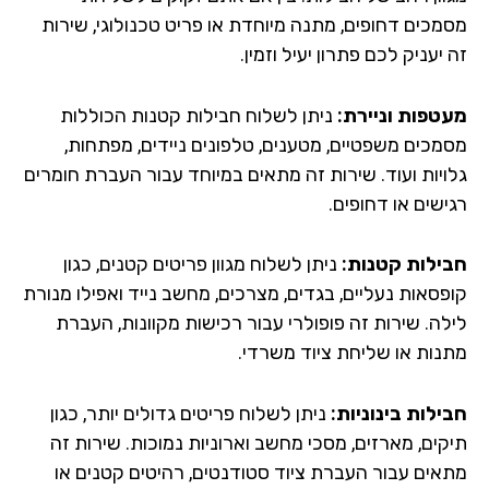
מכים דחופים, מתנה מיוחדת או פריט טכנולוגי, שירות
יעניק לכם פתרון יעיל וזמין.
טפות וניירת:
ניתן לשלוח חבילות קטנות הכוללות
מכים משפטיים, מטענים, טלפונים ניידים, מפתחות,
ויות ועוד. שירות זה מתאים במיוחד עבור העברת חומרים
שים או דחופים.
ילות קטנות:
ניתן לשלוח מגוון פריטים קטנים, כגון
פסאות נעליים, בגדים, מצרכים, מחשב נייד ואפילו מנורת
לה. שירות זה פופולרי עבור רכישות מקוונות, העברת
נות או שליחת ציוד משרדי.
ילות בינוניות:
ניתן לשלוח פריטים גדולים יותר, כגון
קים, מארזים, מסכי מחשב וארוניות נמוכות. שירות זה
אים עבור העברת ציוד סטודנטים, רהיטים קטנים או