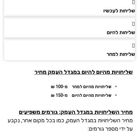
חות לעכשיו
חות להיום
חות למחר
יחויות מהיום להיום במגדל העמק מחיר
שליחויות מהיום למחר
מ-100 ₪
שליחויות מהיום להיום
מ-150 ₪
יר השליחויות במגדל העמק: גורמים משפיעים
יר השליחויות במגדל העמק, כמו בכל מקום אחר, נקבע
 ידי מספר גורמים: