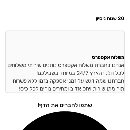
סיון
לוח אקספרס
חנו בחברת משלוח אקספרס נותנים שירותי משלוחים
לקי הארץ 24/7 במיוחד בשבילכם!
רתנו שמה דגש על זמני אספקה בזמן ללא פשרות
ך מתן שירות ויחס אדיב ומחירים נוחים לכל כיס!
שתפו לחברים את הדף!