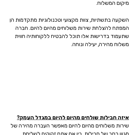
קום המשלוח.
קעה בתשתיות, צוות מקצועי וטכנולוגיות מתקדמות הן
פתח להצלחת שירות משלוחים מהיום להיום. חברה
עמוד בדרישות אלו תוכל להבטיח ללקוחותיה חווית
לוח מהירה, יעילה ונוחה.
זה חבילות שולחים מהיום להיום במגדל העמק?
רות משלוחים מהיום להיום מאפשר העברה מהירה של
וון רחב של חבילות. בין אם אתם זקוקים לשליחת