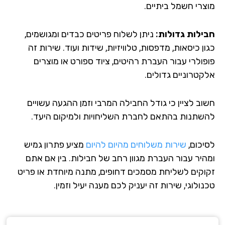
צרי חשמל ביתיים.
ילות גדולות:
ניתן לשלוח פריטים כבדים ומגושמים,
ן כיסאות, מדפסות, טלוויזיות, שידות ועוד. שירות זה
פולרי עבור העברת רהיטים, ציוד ספורט או מוצרים
קטרוניים גדולים.
וב לציין כי גודל החבילה המרבי וזמן ההגעה עשויים
שתנות בהתאם לחברת השליחויות ולמיקום היעד.
יכום,
שירות משלוחים מהיום להיום
מציע פתרון גמיש
היר עבור העברת מגוון רחב של חבילות. בין אם אתם
וקים לשליחת מסמכים דחופים, מתנה מיוחדת או פריט
ולוגי, שירות זה יעניק לכם מענה יעיל וזמין.