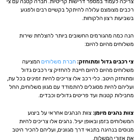
יכה לעמוד במספר דרישות קריטיות. חברה קטנה עם צי
בים מצומצם עלולה להיתקל בקשיים רבים ולפגוע
ביעות רצון הלקוחות.
ה כמה מהגורמים החשובים ביותר להצלחת שירות
לוחים מהיום להיום:
 רכבים גדול ומתוחזק:
חברת משלוחים
המציעה
לוחים מהיום להיום חייבת להחזיק צי רכבים גדול
תוחזק היטב. כלי רכב אלו צריכים להיות זמינים בכל עת,
ליהם להיות מסוגלים להתמודד עם מגוון משלוחים, החל
בילות קטנות ועד פריטים גדולים וכבדים.
ות נהגים מיומן:
צוות הנהגים אחראי על ביצוע
לוחים בזמן ובאופן יעיל. נהגים אלו צריכים להיות
וסים בנהיגה בתנאי דרך מגוונים, ועליהם להכיר היטב
 אזורי המשלוח.