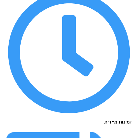
נות מיידית