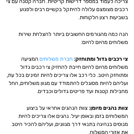
יכה לעמוד במספר דרישות קריטיות. חברה קטנה עם צי
בים מצומצם עלולה להיתקל בקשיים רבים ולפגוע
ביעות רצון הלקוחות.
ה כמה מהגורמים החשובים ביותר להצלחת שירות
לוחים מהיום להיום:
 רכבים גדול ומתוחזק:
חברת משלוחים
המציעה
לוחים מהיום להיום חייבת להחזיק צי רכבים גדול
תוחזק היטב. כלי רכב אלו צריכים להיות זמינים בכל עת,
ליהם להיות מסוגלים להתמודד עם מגוון משלוחים, החל
בילות קטנות ועד פריטים גדולים וכבדים.
ות נהגים מיומן:
צוות הנהגים אחראי על ביצוע
לוחים בזמן ובאופן יעיל. נהגים אלו צריכים להיות
וסים בנהיגה בתנאי דרך מגוונים, ועליהם להכיר היטב
 אזורי המשלוח.