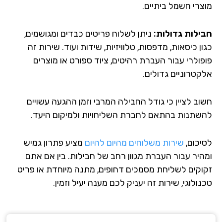
צרי חשמל ביתיים.
ילות גדולות:
ניתן לשלוח פריטים כבדים ומגושמים,
ן כיסאות, מדפסות, טלוויזיות, שידות ועוד. שירות זה
פולרי עבור העברת רהיטים, ציוד ספורט או מוצרים
קטרוניים גדולים.
וב לציין כי גודל החבילה המרבי וזמן ההגעה עשויים
שתנות בהתאם לחברת השליחויות ולמיקום היעד.
יכום,
שירות משלוחים מהיום להיום
מציע פתרון גמיש
היר עבור העברת מגוון רחב של חבילות. בין אם אתם
וקים לשליחת מסמכים דחופים, מתנה מיוחדת או פריט
ולוגי, שירות זה יעניק לכם מענה יעיל וזמין.