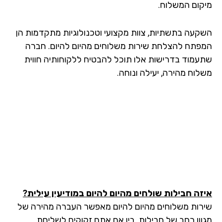
קום המשלוח.
קעה בתשתיות, צוות מקצועי וטכנולוגיות מתקדמות הן
פתח להצלחת שירות משלוחים מהיום להיום. חברה
עמוד בדרישות אלו תוכל להבטיח ללקוחותיה חווית
לוח מהירה, יעילה ונוחה.
זה חבילות שולחים מהיום להיום במודיעין עילית?
רות משלוחים מהיום להיום מאפשר העברה מהירה של
וון רחב של חבילות. בין אם אתם זקוקים לשליחת