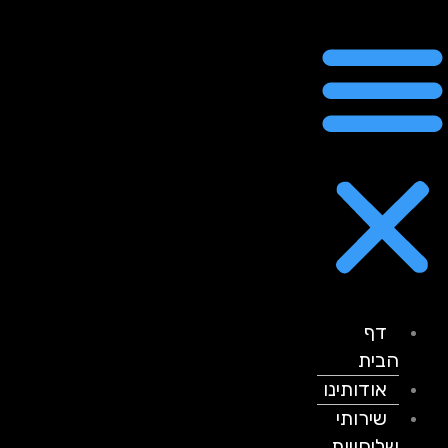
דף
הבית
אודותינו
שירותי
שליחויות