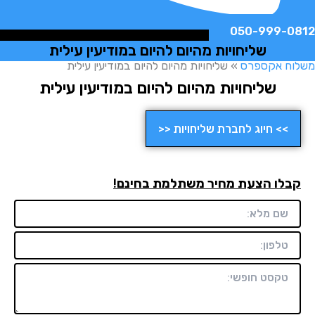
050-999-
שליחויות מהיום להיום במודיעין עילית
ח אקספרס
»
שליחויות מהיום להיום במודיעין עילית
שליחויות מהיום להיום במודיעין עילית
>> חיוג לחברת שליחויות <<
לו הצעת מחיר משתלמת בחינם!