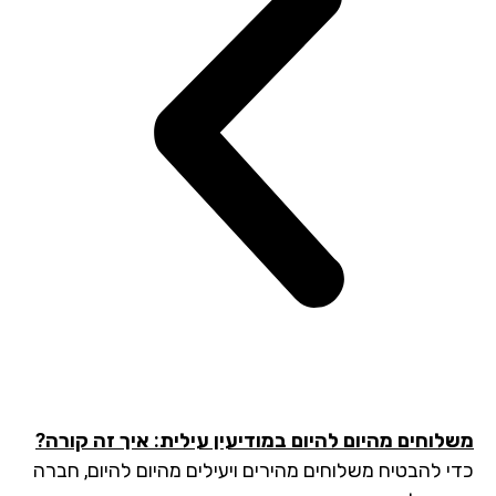
לוחים מהיום להיום במודיעין עילית: איך זה קורה?
י להבטיח משלוחים מהירים ויעילים מהיום להיום, חברה