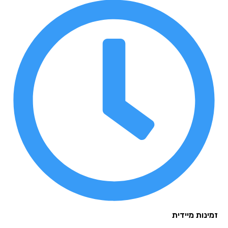
נות מיידית