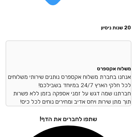
סיון
לוח אקספרס
חנו בחברת משלוח אקספרס נותנים שירותי משלוחים
לקי הארץ 24/7 במיוחד בשבילכם!
רתנו שמה דגש על זמני אספקה בזמן ללא פשרות
ך מתן שירות ויחס אדיב ומחירים נוחים לכל כיס!
שתפו לחברים את הדף!