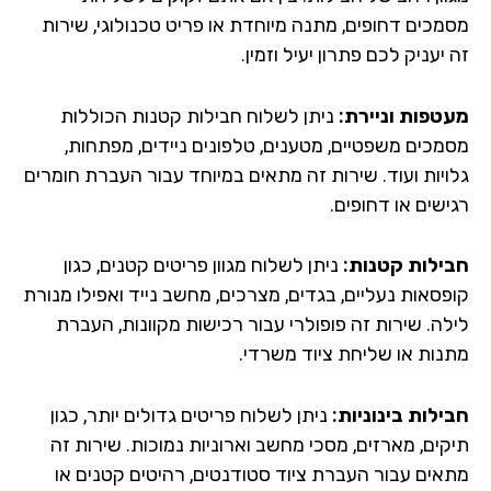
מכים דחופים, מתנה מיוחדת או פריט טכנולוגי, שירות
יעניק לכם פתרון יעיל וזמין.
טפות וניירת:
ניתן לשלוח חבילות קטנות הכוללות
מכים משפטיים, מטענים, טלפונים ניידים, מפתחות,
ויות ועוד. שירות זה מתאים במיוחד עבור העברת חומרים
שים או דחופים.
ילות קטנות:
ניתן לשלוח מגוון פריטים קטנים, כגון
פסאות נעליים, בגדים, מצרכים, מחשב נייד ואפילו מנורת
לה. שירות זה פופולרי עבור רכישות מקוונות, העברת
נות או שליחת ציוד משרדי.
ילות בינוניות:
ניתן לשלוח פריטים גדולים יותר, כגון
קים, מארזים, מסכי מחשב וארוניות נמוכות. שירות זה
אים עבור העברת ציוד סטודנטים, רהיטים קטנים או