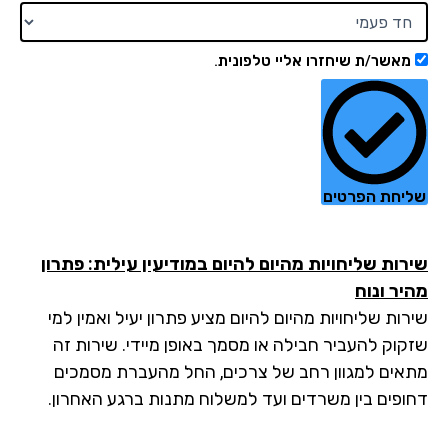
מאשר/ת שיחזרו אליי טלפונית.
יחת הפרטים
רות שליחויות מהיום להיום במודיעין עילית: פתרון
יר ונוח
ות שליחויות מהיום להיום מציע פתרון יעיל ואמין למי
קוק להעביר חבילה או מסמך באופן מיידי. שירות זה
אים למגוון רחב של צרכים, החל מהעברת מסמכים
ופים בין משרדים ועד למשלוח מתנות ברגע האחרון.