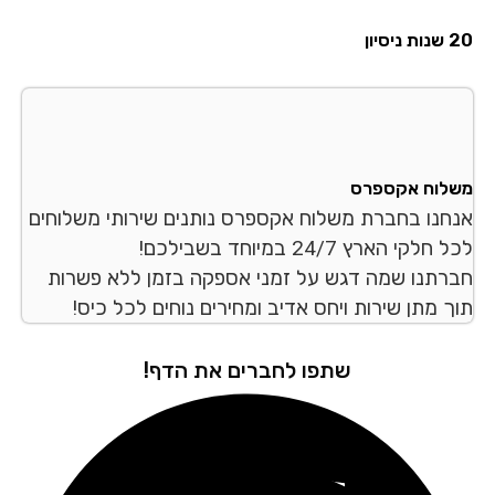
סיון
לוח אקספרס
חנו בחברת משלוח אקספרס נותנים שירותי משלוחים
לקי הארץ 24/7 במיוחד בשבילכם!
רתנו שמה דגש על זמני אספקה בזמן ללא פשרות
ך מתן שירות ויחס אדיב ומחירים נוחים לכל כיס!
שתפו לחברים את הדף!