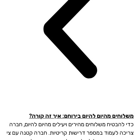
לוחים מהיום להיום בירוחם: איך זה קורה?
י להבטיח משלוחים מהירים ויעילים מהיום להיום, חברה
יכה לעמוד במספר דרישות קריטיות. חברה קטנה עם צי