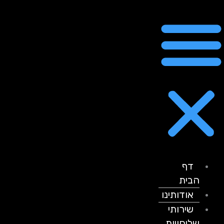
דף
הבית
אודותינו
שירותי
שליחויות