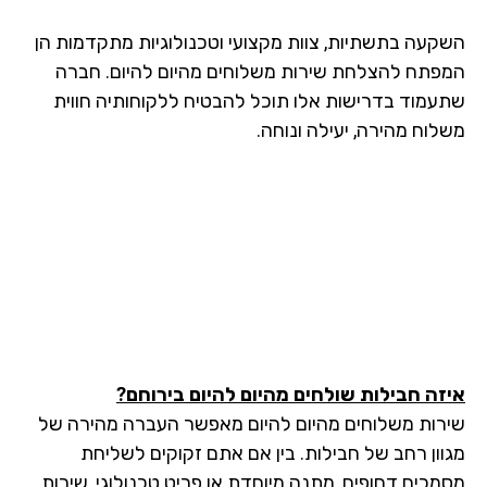
קעה בתשתיות, צוות מקצועי וטכנולוגיות מתקדמות הן
פתח להצלחת שירות משלוחים מהיום להיום. חברה
עמוד בדרישות אלו תוכל להבטיח ללקוחותיה חווית
לוח מהירה, יעילה ונוחה.
זה חבילות שולחים מהיום להיום בירוחם?
רות משלוחים מהיום להיום מאפשר העברה מהירה של
וון רחב של חבילות. בין אם אתם זקוקים לשליחת
מכים דחופים, מתנה מיוחדת או פריט טכנולוגי, שירות