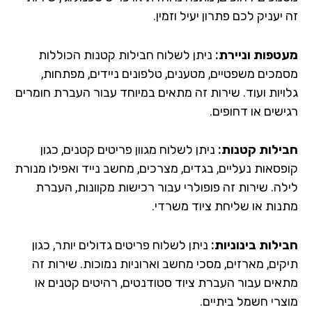
יעניק לכם פתרון יעיל וזמין.
טפות וניירת:
ניתן לשלוח חבילות קטנות הכוללות
מכים משפטיים, מטענים, טלפונים ניידים, מפתחות,
ויות ועוד. שירות זה מתאים במיוחד עבור העברת חומרים
שים או דחופים.
ילות קטנות:
ניתן לשלוח מגוון פריטים קטנים, כגון
פסאות נעליים, בגדים, מצרכים, מחשב נייד ואפילו מנורת
לה. שירות זה פופולרי עבור רכישות מקוונות, העברת
נות או שליחת ציוד משרדי.
ילות בינוניות:
ניתן לשלוח פריטים גדולים יותר, כגון
קים, מארזים, מסכי מחשב וארוניות נמוכות. שירות זה
אים עבור העברת ציוד סטודנטים, רהיטים קטנים או
צרי חשמל ביתיים.