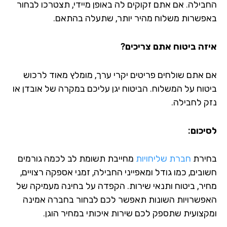
בילה. אם אתם זקוקים לה באופן מיידי, תצטרכו לבחור
פשרות משלוח מהיר יותר, שתעלה בהתאם.
זה ביטוח אתם צריכים?
 אתם שולחים פריטים יקרי ערך, מומלץ מאוד לרכוש
טוח על המשלוח. הביטוח יגן עליכם במקרה של אובדן או
ק לחבילה.
יכום:
ירת
חברת שליחויות
מחייבת תשומת לב לכמה גורמים
בים, כמו גודל ומאפייני החבילה, זמני אספקה רצויים,
יר, ביטוח ותנאי שירות. הקפדה על בחינה מעמיקה של
פשרויות השונות תאפשר לכם לבחור בחברה אמינה
קצועית שתספק לכם שירות איכותי במחיר הוגן.