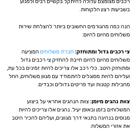
בים מצומצם עלולה להיתקל בקשיים רבים ולפגוע
ביעות רצון הלקוחות.
ה כמה מהגורמים החשובים ביותר להצלחת שירות
לוחים מהיום להיום:
 רכבים גדול ומתוחזק:
חברת משלוחים
המציעה
לוחים מהיום להיום חייבת להחזיק צי רכבים גדול
תוחזק היטב. כלי רכב אלו צריכים להיות זמינים בכל עת,
ליהם להיות מסוגלים להתמודד עם מגוון משלוחים, החל
בילות קטנות ועד פריטים גדולים וכבדים.
ות נהגים מיומן:
צוות הנהגים אחראי על ביצוע
לוחים בזמן ובאופן יעיל. נהגים אלו צריכים להיות
וסים בנהיגה בתנאי דרך מגוונים, ועליהם להכיר היטב
 אזורי המשלוח.