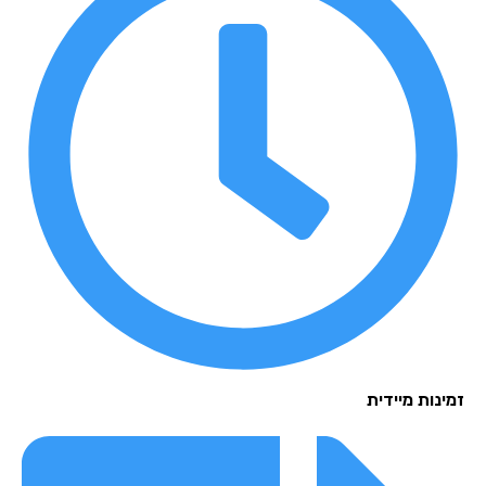
נות מיידית