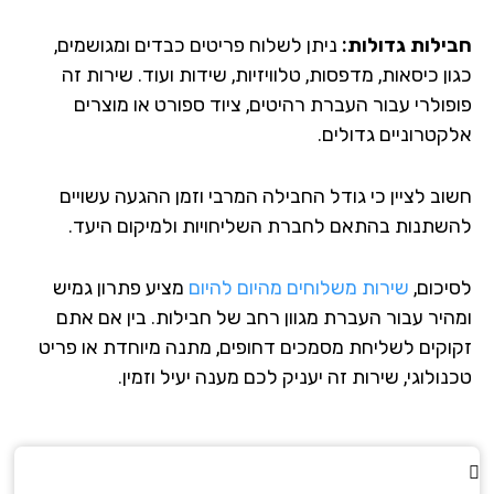
ילות גדולות:
ניתן לשלוח פריטים כבדים ומגושמים,
ן כיסאות, מדפסות, טלוויזיות, שידות ועוד. שירות זה
פולרי עבור העברת רהיטים, ציוד ספורט או מוצרים
קטרוניים גדולים.
וב לציין כי גודל החבילה המרבי וזמן ההגעה עשויים
שתנות בהתאם לחברת השליחויות ולמיקום היעד.
יכום,
שירות משלוחים מהיום להיום
מציע פתרון גמיש
היר עבור העברת מגוון רחב של חבילות. בין אם אתם
וקים לשליחת מסמכים דחופים, מתנה מיוחדת או פריט
ולוגי, שירות זה יעניק לכם מענה יעיל וזמין.