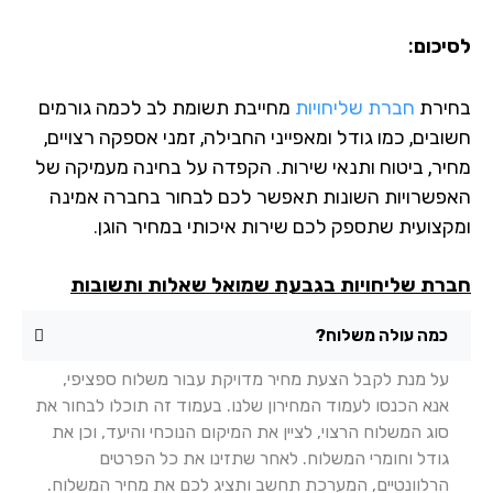
יכום:
ירת
חברת שליחויות
מחייבת תשומת לב לכמה גורמים
בים, כמו גודל ומאפייני החבילה, זמני אספקה רצויים,
יר, ביטוח ותנאי שירות. הקפדה על בחינה מעמיקה של
פשרויות השונות תאפשר לכם לבחור בחברה אמינה
קצועית שתספק לכם שירות איכותי במחיר הוגן.
רת שליחויות בגבעת שמואל שאלות ותשובות
כמה עולה משלוח?
על מנת לקבל הצעת מחיר מדויקת עבור משלוח ספציפי,
אנא הכנסו לעמוד המחירון שלנו. בעמוד זה תוכלו לבחור את
סוג המשלוח הרצוי, לציין את המיקום הנוכחי והיעד, וכן את
גודל וחומרי המשלוח. לאחר שתזינו את כל הפרטים
הרלוונטיים, המערכת תחשב ותציג לכם את מחיר המשלוח.