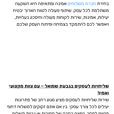
ירת
חברת משלוחים
אמינה ומתאימה היא השקעה
תלמת לכל עסק. שיתוף פעולה לטווח הארוך יבטיח
לות, אמינות, שירות לקוחות מעולה וחיסכון בעלויות,
אפשר לכם להתמקד בצמיחה ופיתוח העסק שלכם.
יחויות לעסקים בגבעת שמואל – עם צוות מקצועי
ין!
רות שליחויות לעסקים מציע מגוון רחב של פתרונות
ילים לכל צורך עסקי. בין אם אתם זקוקים למשלוח דחוף
יום למחר, הפצה רחבה של סחורות או גביית תשלום