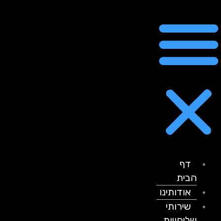
דף
הבית
אודותינו
שירותי
שליחויות