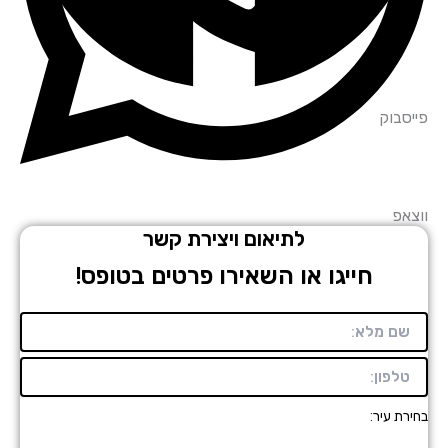
סבוק
אפ
לתיאום ויצירת קשר
חייגו או השאירו פרטים בטופס!
רת עיר: