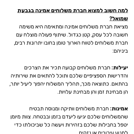
ה חשוב למצוא חברת משלוחים אמינה בגבעת
ואל?
יאת חברת משלוחים אמינה ומתאימה היא משימה
ובה לכל עסק, קטן כגדול. שיתוף פעולה מוצלח עם
רת משלוחים לטווח הארוך טומן בחובו יתרונות רבים,
יהם:
ילות:
חברת משלוחים קבועה תכיר את הצרכים
דרישות הספציפיים שלכם ותוכל להתאים את שירותיה
תאם. כתוצאה מכך, תהליך המשלוח יהפוך ליעיל יותר,
מבחינת זמן והן מבחינת עלויות.
ינות:
חברת משלוחים וותיקה ומנוסה תבטיח
משלוחים שלכם יגיעו ליעדם בזמן ובבטחה. צוות מיומן
פל בחבילות שלכם בזהירות ויעשה כל שביכולתו כדי
וע עיכובים או נזקים.