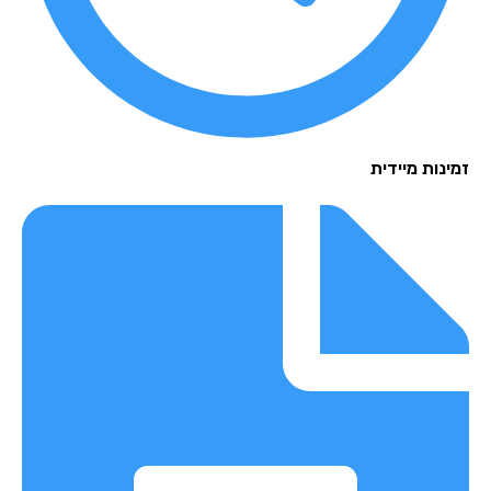
נות מיידית