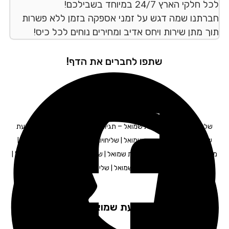
לקי הארץ 24/7 במיוחד בשבילכם!
רתנו שמה דגש על זמני אספקה בזמן ללא פשרות
ך מתן שירות ויחס אדיב ומחירים נוחים לכל כיס!
שתפו לחברים את הדף!
ליחויות לעסקים בגבעת שמואל – תגיות חיפוש: חברת משלוחים בגבעת
מואל | שליחויות בגבעת שמואל | שליחויות מהיום להיום בגבעת שמואל |
לוחים מעכשיו לעכשיו בגבעת שמואל | שליחות משפטית בגבעת שמואל |
משלוחן בגבעת שמואל | שליח בגבעת שמואל
פקים שירות: בגבעת שמואל והסביבה