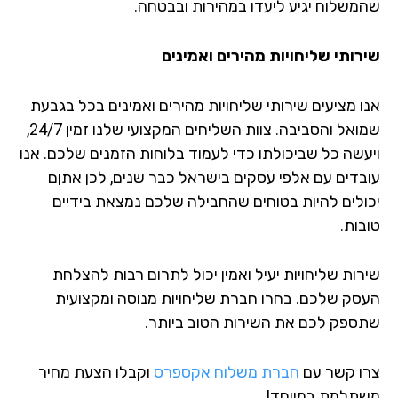
משלוח יגיע ליעדו במהירות ובבטחה.
רותי שליחויות מהירים ואמינים
ו מציעים שירותי שליחויות מהירים ואמינים בכל בגבעת
שמואל והסביבה. צוות השליחים המקצועי שלנו זמין 24/7,
עשה כל שביכולתו כדי לעמוד בלוחות הזמנים שלכם. אנו
בדים עם אלפי עסקים בישראל כבר שנים, לכן אתןם
ולים להיות בטוחים שהחבילה שלכם נמצאת בידיים
בות.
רות שליחויות יעיל ואמין יכול לתרום רבות להצלחת
סק שלכם. בחרו חברת שליחויות מנוסה ומקצועית
ספק לכם את השירות הטוב ביותר.
ו קשר עם
חברת משלוח אקספרס
וקבלו הצעת מחיר
תלמת במיוחד!