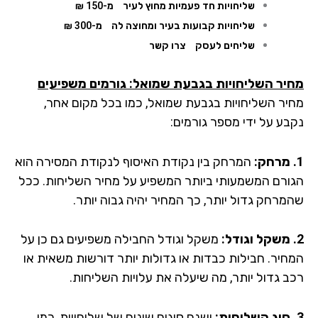
שליחויות חד פעמיות מחוץ לעיר
מ-150 ₪
שליחויות קבועות בעיר ומחוצה לה
מ-300 ₪
שליחים לעסק
צרו קשר
יר השליחויות בגבעת שמואל: גורמים משפיעים
יר השליחויות בגבעת שמואל, כמו בכל מקום אחר,
בע על ידי מספר גורמים:
המרחק בין נקודת האיסוף לנקודת המסירה הוא
ורם המשמעותי ביותר המשפיע על מחיר השליחות. ככל
מרחק גדול יותר, כך המחיר יהיה גבוה יותר.
משקל וגודל החבילה משפיעים גם כן על
חיר. חבילות כבדות או גדולות יותר דורשות משאית או
ב גדול יותר, מה שיעלה את עלויות השליחות.
ישנם סוגים שונים של שליחויות, כמו