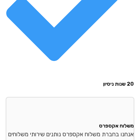
סיון
לוח אקספרס
חנו בחברת משלוח אקספרס נותנים שירותי משלוחים