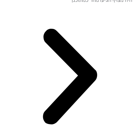
עמידה מד