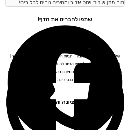
ך מתן שירות ויחס אדיב ומחירים נוחים לכל כיס!
שתפו לחברים את הדף!
ליחויות לעסקים בנס ציונה – תגיות חיפוש: חברת משלוחים בנס ציונה |
ליחויות בנס ציונה | שליחויות מהיום להיום בנס ציונה | משלוחים מעכשיו
כשיו בנס ציונה | שליחות משפטית בנס ציונה | משלוחן בנס ציונה | שליח
בנס ציונה
פקים שירות: בנס ציונה והסביבה