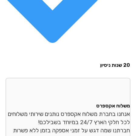
סיון
לוח אקספרס
חנו בחברת משלוח אקספרס נותנים שירותי משלוחים
לקי הארץ 24/7 במיוחד בשבילכם!
רתנו שמה דגש על זמני אספקה בזמן ללא פשרות