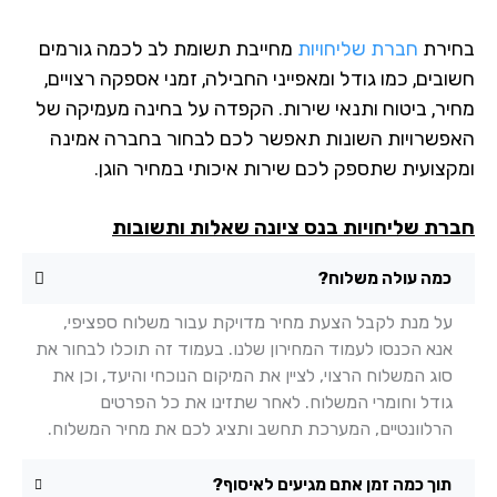
ירת
חברת שליחויות
מחייבת תשומת לב לכמה גורמים
בים, כמו גודל ומאפייני החבילה, זמני אספקה רצויים,
יר, ביטוח ותנאי שירות. הקפדה על בחינה מעמיקה של
פשרויות השונות תאפשר לכם לבחור בחברה אמינה
קצועית שתספק לכם שירות איכותי במחיר הוגן.
רת שליחויות בנס ציונה שאלות ותשובות
כמה עולה משלוח?
על מנת לקבל הצעת מחיר מדויקת עבור משלוח ספציפי,
אנא הכנסו לעמוד המחירון שלנו. בעמוד זה תוכלו לבחור את
סוג המשלוח הרצוי, לציין את המיקום הנוכחי והיעד, וכן את
גודל וחומרי המשלוח. לאחר שתזינו את כל הפרטים
הרלוונטיים, המערכת תחשב ותציג לכם את מחיר המשלוח.
תוך כמה זמן אתם מגיעים לאיסוף?