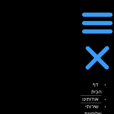
דף
הבית
אודותינו
שירותי
שליחויות