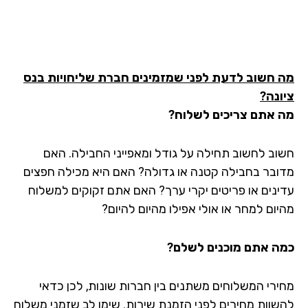
 חשוב לדעת לפני שמזמינים חברת שליחויות בנס
ונה?
 אתם צריכים לשלוח?
וב לחשוב תחילה על גודל ומאפייני החבילה. האם
ובר בחבילה קטנה או גדולה? האם היא מכילה חפצים
ינים או פריטים יקרי ערך? האם אתם זקוקים למשלוח
יום למחר או אולי אפילו מהיום להיום?
ה אתם מוכנים לשלם?
ירי המשלוחים משתנים בין חברות שונות, לכן כדאי
שוות מחירים לפני הזמנת שירות. שימו לב שזמני משלוח