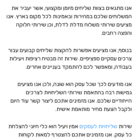
ו מתגאים בצוות שליחים מיומן ומקצועי, אשר יעביר את
שלוחים שלכם במהירות ובאמינות לכל מקום בארץ. אנו
יעים שירותי משלוח מדלת לדלת, וכן שירותי חלוקה
פצה רחבים.
וסף, אנו מציעים אפשרות להקצות שליחים קבועים עבור
כים עסקיים ספציפיים. שירות זה מבטיח רציפות ויעילות
בודה, ומאפשר לכם להתמקד בעניינים אחרים.
ו מודעים לכך שכל עסק הוא שונה, ולכן אנו מציעים
ישות רבה בהתאמת שירותי השליחויות לצרכים
יחודיים שלכם. אנו מזמינים אתכם ליצור קשר עוד היום
קבל הצעת מחיר מותאמת אישית.
רות
שליחויות לעסקים
אמין ויעיל הוא כלי חיוני להצלחת
 עסק. אנו מזמינים אתכם להצטרף למאות לקוחות