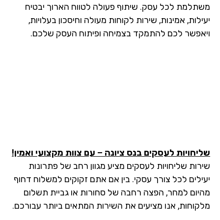
תלמת לכל עסק. שיתוף פעולה לטווח הארוך יבטיח
לות, אמינות, שירות לקוחות מעולה וחיסכון בעלויות,
אפשר לכם להתמקד בצמיחה ופיתוח העסק שלכם.
יחויות לעסקים בנס ציונה – עם צוות מקצועי ואמין!
רות שליחויות לעסקים מציע מגוון רחב של פתרונות
ילים לכל צורך עסקי. בין אם אתם זקוקים למשלוח דחוף
יום למחר, הפצה רחבה של סחורות או גביית תשלום
קוחות, אנו מציעים את השירות המתאים ביותר עבורכם.