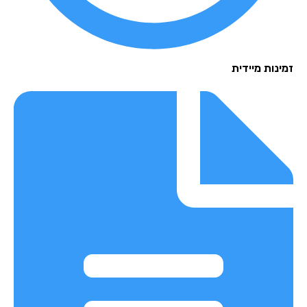
נות מיידית