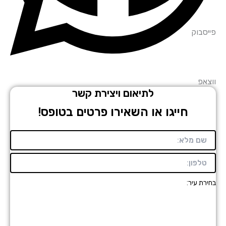
סבוק
אפ
לתיאום ויצירת קשר
חייגו או השאירו פרטים בטופס!
רת עיר: