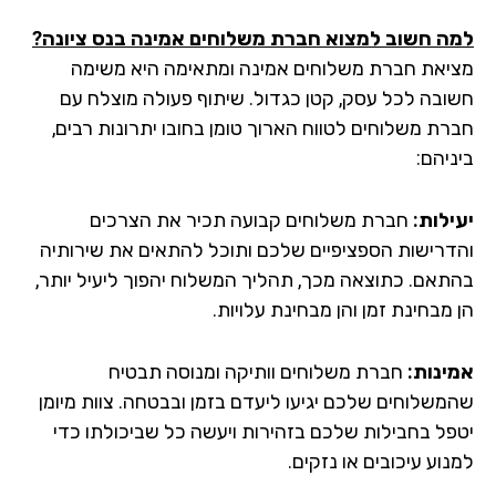
ה חשוב למצוא חברת משלוחים אמינה בנס ציונה?
יאת חברת משלוחים אמינה ומתאימה היא משימה
ובה לכל עסק, קטן כגדול. שיתוף פעולה מוצלח עם
רת משלוחים לטווח הארוך טומן בחובו יתרונות רבים,
יהם:
ילות:
חברת משלוחים קבועה תכיר את הצרכים
דרישות הספציפיים שלכם ותוכל להתאים את שירותיה
תאם. כתוצאה מכך, תהליך המשלוח יהפוך ליעיל יותר,
מבחינת זמן והן מבחינת עלויות.
ינות:
חברת משלוחים וותיקה ומנוסה תבטיח
משלוחים שלכם יגיעו ליעדם בזמן ובבטחה. צוות מיומן
פל בחבילות שלכם בזהירות ויעשה כל שביכולתו כדי
וע עיכובים או נזקים.