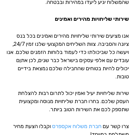
משלוח יגיע ליעדו במהירות ובבטחה.
רותי שליחויות מהירים ואמינים
ו מציעים שירותי שליחויות מהירים ואמינים בכל בנס
ציונה והסביבה. צוות השליחים המקצועי שלנו זמין 24/7,
עשה כל שביכולתו כדי לעמוד בלוחות הזמנים שלכם. אנו
בדים עם אלפי עסקים בישראל כבר שנים, לכן אתןם
ולים להיות בטוחים שהחבילה שלכם נמצאת בידיים
בות.
רות שליחויות יעיל ואמין יכול לתרום רבות להצלחת
סק שלכם. בחרו חברת שליחויות מנוסה ומקצועית
ספק לכם את השירות הטוב ביותר.
ו קשר עם
חברת משלוח אקספרס
וקבלו הצעת מחיר
תלמת במיוחד!