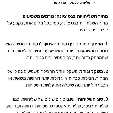
שליחים לעסק
צרו קשר
יר השליחויות בנס ציונה: גורמים משפיעים
יר השליחויות בנס ציונה, כמו בכל מקום אחר, נקבע על
י מספר גורמים:
המרחק בין נקודת האיסוף לנקודת המסירה הוא
ורם המשמעותי ביותר המשפיע על מחיר השליחות. ככל
מרחק גדול יותר, כך המחיר יהיה גבוה יותר.
משקל וגודל החבילה משפיעים גם כן על
חיר. חבילות כבדות או גדולות יותר דורשות משאית או
ב גדול יותר, מה שיעלה את עלויות השליחות.
ישנם סוגים שונים של שליחויות, כמו
יחות רגילה, שליחות אקספרס, שליחות דחופה ועוד. סוג
ליחות משפיע על זמן ההגעה ועל המחיר. שליחות