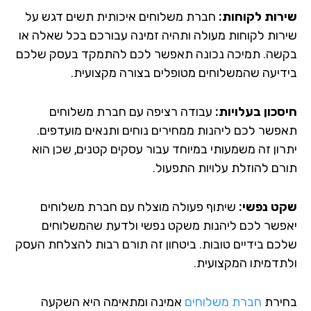
רות לקוחות:
חברת משלוחים איכותית תשים דגש על
רות לקוחות מעולה ותהיה זמינה עבורכם בכל שאלה או
שה. תמיכה נכונה תאפשר לכם להתמקד בעסק שלכם
דיעה שהמשלוחים מטופלים בצורה מקצועית.
סכון בעלויות:
עבודה רציפה עם חברת משלוחים
פשר לכם ליהנות ממחירים נוחים ותנאים מועדפים.
רון זה משמעותי במיוחד עבור עסקים קטנים, שכן הוא
רם להוזלת עלויות התפעול.
ט נפשי:
שיתוף פעולה מוצלח עם חברת משלוחים
פשר לכם ליהנות משקט נפשי ולדעת שהמשלוחים
כם בידיים טובות. ביטחון זה תורם רבות להצלחת העסק
תדמיתו המקצועית.
ירת
חברת משלוחים
אמינה ומתאימה היא השקעה