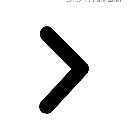
עמידה מד