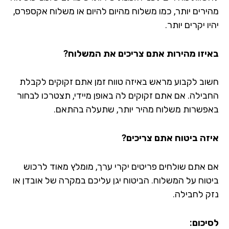
ירים יותר, כמו משלוח מהיום להיום או משלוח אקספרס,
ו יקרים יותר.
יזו מהירות אתם צריכים את המשלוח?
וב לקבוע מראש באיזה טווח זמן אתם זקוקים לקבלת
בילה. אם אתם זקוקים לה באופן מיידי, תצטרכו לבחור
פשרות משלוח מהיר יותר, שתעלה בהתאם.
זה ביטוח אתם צריכים?
 אתם שולחים פריטים יקרי ערך, מומלץ מאוד לרכוש
טוח על המשלוח. הביטוח יגן עליכם במקרה של אובדן או
ק לחבילה.
יכום: