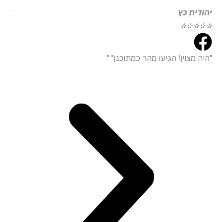
ודית כץ
דוד עמי
☆
☆
☆
☆
☆
☆
☆
☆
ה מצוין! הגיעו מהר כמתוכנן" "
"הייתי מ
עמידה מד