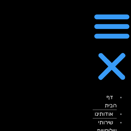
דף
הבית
אודותינו
שירותי
שליחויות