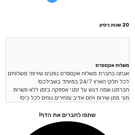
סיון
לוח אקספרס
חנו בחברת משלוח אקספרס נותנים שירותי משלוחים
לקי הארץ 24/7 במיוחד בשבילכם!
רתנו שמה דגש על זמני אספקה בזמן ללא פשרות
ך מתן שירות ויחס אדיב ומחירים נוחים לכל כיס!
שתפו לחברים את הדף!