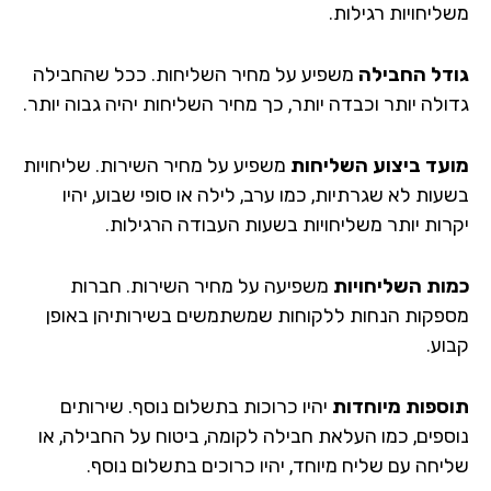
ליחויות רגילות.
דל החבילה
משפיע על מחיר השליחות. ככל שהחבילה
ולה יותר וכבדה יותר, כך מחיר השליחות יהיה גבוה יותר.
עד ביצוע השליחות
משפיע על מחיר השירות. שליחויות
ות לא שגרתיות, כמו ערב, לילה או סופי שבוע, יהיו
רות יותר משליחויות בשעות העבודה הרגילות.
ות השליחויות
משפיעה על מחיר השירות. חברות
פקות הנחות ללקוחות שמשתמשים בשירותיהן באופן
וע.
ספות מיוחדות
יהיו כרוכות בתשלום נוסף. שירותים
ספים, כמו העלאת חבילה לקומה, ביטוח על החבילה, או
יחה עם שליח מיוחד, יהיו כרוכים בתשלום נוסף.