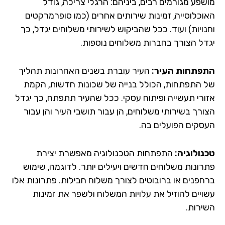
שפע מגורמים רבים, ביניהם: הרגלי צריכה, גודל
וכלוסייה, זמינות שירותים אחרים (כמו סופרמרקטים
נויות) ועוד. ככל שהביקוש לשירותי משלוחים יגדל, כך
דל הצורך בחברות משלוחים נוספות.
פתחות העיר:
העיר עוברת בשנים האחרונות תהליך
 התפתחות, הכולל בנייה של שכונות חדשות, הקמת
ורי תעשייה ופיתוח עסקי. ככל שהעיר תתפתח, כך יגדל
ורך בשירותי משלוחים, הן עבור תושבי העיר והן עבור
סקים הפועלים בה.
נולוגיה:
התפתחות הטכנולוגיה מאפשרת יצירת
רונות משלוחים חדשים ויעילים יותר. לדוגמה, שימוש
חפנים או ברובוטים לצורך משלוח חבילות. פתרונות אלו
ויים להוזיל את עלויות המשלוח ולשפר את זמינות
ירות.