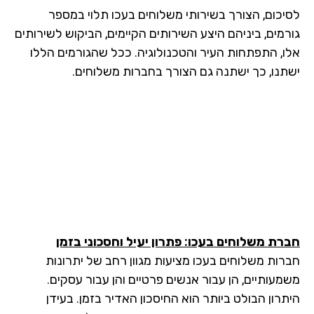
יכום, הצורך בשירותי משלוחים בעכו תלוי במספר
רמים, ביניהם היצע השירותים הקיימים, הביקוש לשירותים
ו, התפתחות העיר והטכנולוגיה. ככל שהגורמים הללו
תנו, כך ישתנה גם הצורך בחברות משלוחים.
רת משלוחים בעכו: פתרון יעיל וחסכוני בזמן
רות משלוחים בעכו מציעות מגוון רחב של יתרונות
מעותיים, הן עבור אנשים פרטיים והן עבור עסקים.
תרון הבולט ביותר הוא החיסכון האדיר בזמן. בעידן