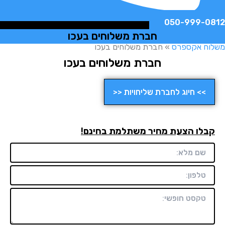
050-999-
חברת משלוחים בעכו
ח אקספרס
»
חברת משלוחים בעכו
חברת משלוחים בעכו
>> חיוג לחברת שליחויות <<
לו הצעת מחיר משתלמת בחינם!