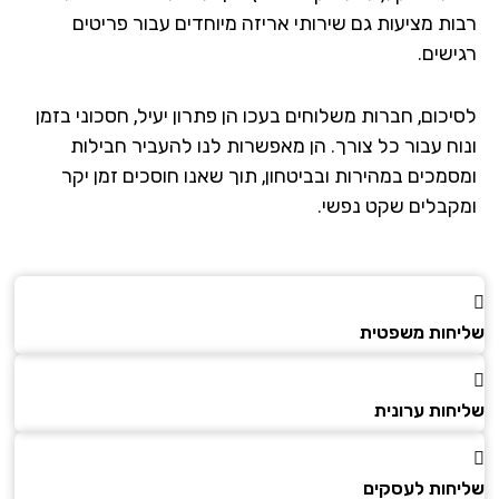
ות מציעות גם שירותי אריזה מיוחדים עבור פריטים
ישים.
כום, חברות משלוחים בעכו הן פתרון יעיל, חסכוני בזמן
וח עבור כל צורך. הן מאפשרות לנו להעביר חבילות
סמכים במהירות ובביטחון, תוך שאנו חוסכים זמן יקר
קבלים שקט נפשי.
חות משפטית
חות ערונית
חות לעסקים