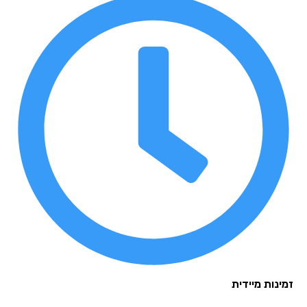
נות מיידית