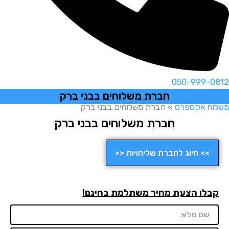
050-999-0812
חברת משלוחים בבני ברק
משלוח אקספרס
»
חברת משלוחים בבני ברק
חברת משלוחים בבני ברק
>> חיוג לחברת שליחויות <<
קבלו הצעת מחיר משתלמת בחינם!