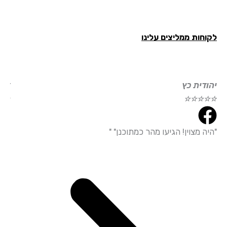
לקוחות ממליצים עלינו
יהודית כץ
דוד
☆
☆
☆
☆
☆
☆
☆
"היה מצוין! הגיעו מהר כמתוכנן" "
"הי
עמי