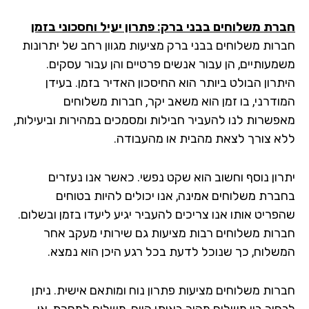
חברת משלוחים בבני ברק: פתרון יעיל וחסכוני בזמן
חברות משלוחים בבני ברק מציעות מגוון רחב של יתרונות
משמעותיים, הן עבור אנשים פרטיים והן עבור עסקים.
היתרון הבולט ביותר הוא החיסכון האדיר בזמן. בעידן
המודרני, בו זמן הוא משאב יקר, חברות משלוחים
מאפשרות לנו להעביר חבילות ומסמכים במהירות וביעילות,
ללא צורך לצאת מהבית או מהעבודה.
יתרון נוסף וחשוב הוא שקט נפשי. כאשר אנו נעזרים
בחברת משלוחים אמינה, אנו יכולים להיות בטוחים
שהפריט אותו אנו צריכים להעביר יגיע ליעדו בזמן ובשלום.
חברות משלוחים רבות מציעות גם שירותי מעקב אחר
המשלוח, כך שנוכל לדעת בכל רגע היכן הוא נמצא.
חברות משלוחים מציעות פתרון נוח ומותאם אישית. ניתן
לבחור בין משלוח מהיר באותו היום, משלוח למחרת, או