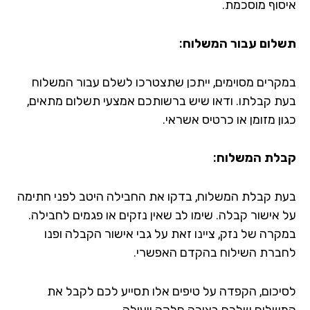
איסוף מוסכמת.
תשלום עבור המשלוח:
במקרים מסוימים, ייתכן שתצטרכו לשלם עבור המשלוח
בעת קבלתו. ודאו שיש ברשותכם אמצעי תשלום מתאים,
כגון מזומן או כרטיס אשראי.
קבלת המשלוח:
בעת קבלת המשלוח, בדקו את החבילה היטב לפני חתימה
על אישור קבלה. שימו לב שאין נזקים או פגמים לחבילה.
במקרה של נזק, ציינו זאת על גבי אישור הקבלה ופנו
לחברת השילוח בהקדם האפשרי.
לסיכום, הקפדה על טיפים אלו תסייע לכם לקבל את
המשלוח שלכם בצורה חלקה ויעילה.