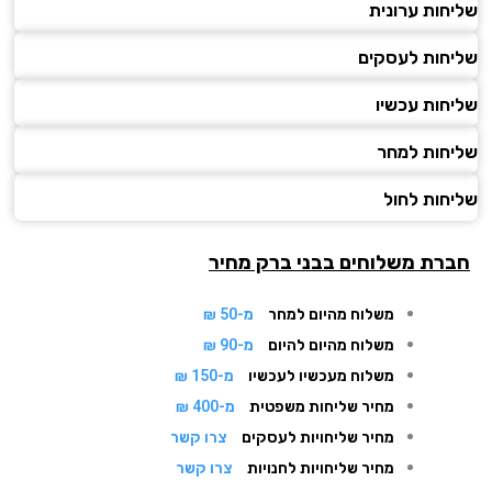
שליחות ערונית
שליחות לעסקים
שליחות עכשיו
שליחות למחר
שליחות לחול
חברת משלוחים בבני ברק מחיר
משלוח מהיום למחר
מ-50 ₪
משלוח מהיום להיום
מ-90 ₪
משלוח מעכשיו לעכשיו
מ-150 ₪
מחיר שליחות משפטית
מ-400 ₪
מחיר שליחויות לעסקים
צרו קשר
מחיר שליחויות לחנויות
צרו קשר