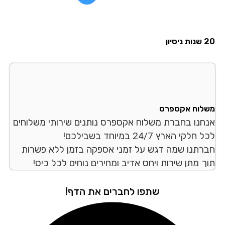
סיון
לוח אקספרס
חנו בחברת משלוח אקספרס נותנים שירותי משלוחים
לקי הארץ 24/7 במיוחד בשבילכם!
רתנו שמה דגש על זמני אספקה בזמן ללא פשרות
ך מתן שירות ויחס אדיב ומחירים נוחים לכל כיס!
שתפו לחברים את הדף!