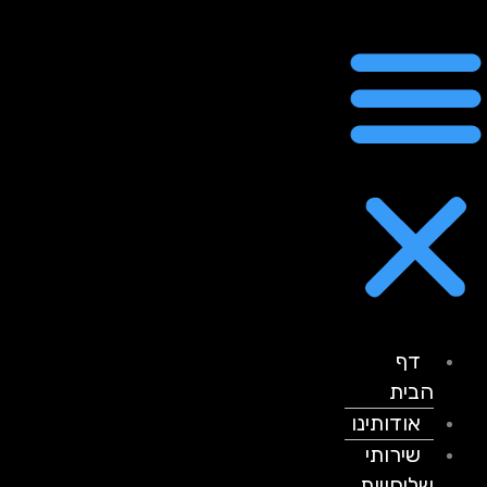
דף
הבית
אודותינו
שירותי
שליחויות