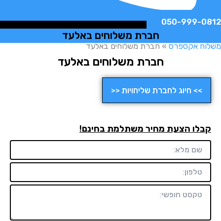
050-999-
חברת משלוחים באלעד
ח אקספרס
»
חברת משלוחים באלעד
חברת משלוחים באלעד
>> חיוג לחברת שליחויות <<
לו הצעת מחיר משתלמת בחינם!