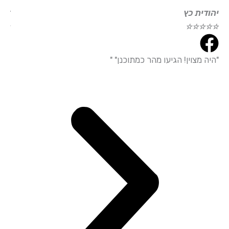
ודית כץ
דוד עמי
☆
☆
☆
☆
☆
☆
☆
☆
ה מצוין! הגיעו מהר כמתוכנן" "
"הייתי מ
עמידה מד