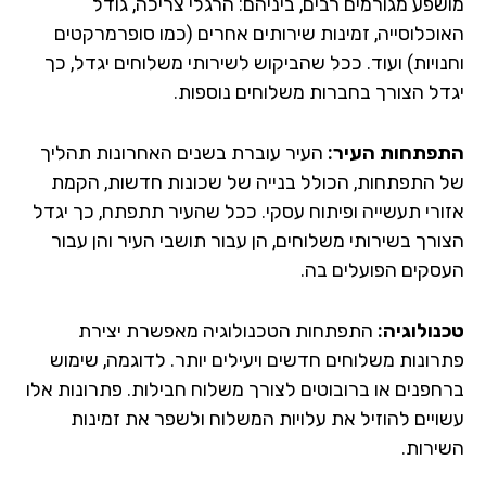
שפע מגורמים רבים, ביניהם: הרגלי צריכה, גודל
וכלוסייה, זמינות שירותים אחרים (כמו סופרמרקטים
נויות) ועוד. ככל שהביקוש לשירותי משלוחים יגדל, כך
דל הצורך בחברות משלוחים נוספות.
פתחות העיר:
העיר עוברת בשנים האחרונות תהליך
 התפתחות, הכולל בנייה של שכונות חדשות, הקמת
ורי תעשייה ופיתוח עסקי. ככל שהעיר תתפתח, כך יגדל
ורך בשירותי משלוחים, הן עבור תושבי העיר והן עבור
סקים הפועלים בה.
נולוגיה:
התפתחות הטכנולוגיה מאפשרת יצירת
רונות משלוחים חדשים ויעילים יותר. לדוגמה, שימוש
חפנים או ברובוטים לצורך משלוח חבילות. פתרונות אלו
ויים להוזיל את עלויות המשלוח ולשפר את זמינות
ירות.