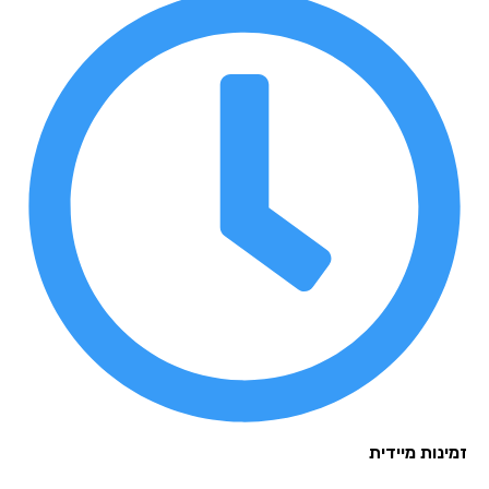
נות מיידית