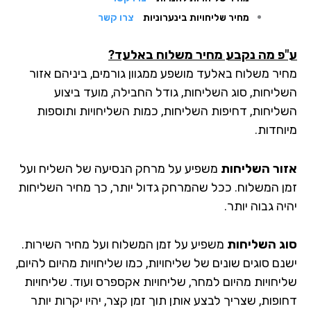
מחיר שליחויות בינערוניות
צרו קשר
פ מה נקבע מחיר משלוח באלעד?
יר משלוח באלעד מושפע ממגוון גורמים, ביניהם אזור
ליחות, סוג השליחות, גודל החבילה, מועד ביצוע
ליחות, דחיפות השליחות, כמות השליחויות ותוספות
וחדות.
ור השליחות
משפיע על מרחק הנסיעה של השליח ועל
ן המשלוח. ככל שהמרחק גדול יותר, כך מחיר השליחות
ה גבוה יותר.
ג השליחות
משפיע על זמן המשלוח ועל מחיר השירות.
ם סוגים שונים של שליחויות, כמו שליחויות מהיום להיום,
יחויות מהיום למחר, שליחויות אקספרס ועוד. שליחויות
פות, שצריך לבצע אותן תוך זמן קצר, יהיו יקרות יותר