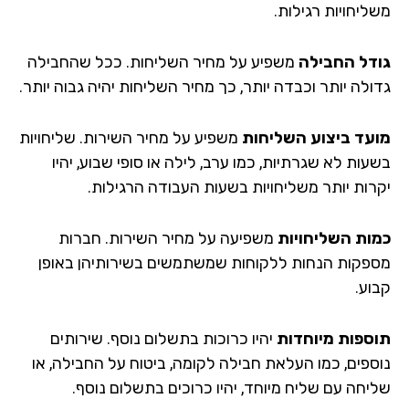
ליחויות רגילות.
דל החבילה
משפיע על מחיר השליחות. ככל שהחבילה
ולה יותר וכבדה יותר, כך מחיר השליחות יהיה גבוה יותר.
עד ביצוע השליחות
משפיע על מחיר השירות. שליחויות
ות לא שגרתיות, כמו ערב, לילה או סופי שבוע, יהיו
רות יותר משליחויות בשעות העבודה הרגילות.
ות השליחויות
משפיעה על מחיר השירות. חברות
פקות הנחות ללקוחות שמשתמשים בשירותיהן באופן
וע.
ספות מיוחדות
יהיו כרוכות בתשלום נוסף. שירותים
ספים, כמו העלאת חבילה לקומה, ביטוח על החבילה, או
יחה עם שליח מיוחד, יהיו כרוכים בתשלום נוסף.