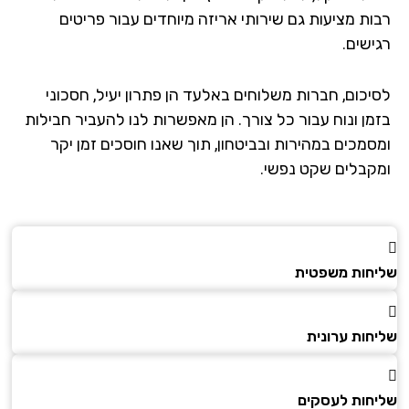
ות מציעות גם שירותי אריזה מיוחדים עבור פריטים
ישים.
יכום, חברות משלוחים באלעד הן פתרון יעיל, חסכוני
מן ונוח עבור כל צורך. הן מאפשרות לנו להעביר חבילות
סמכים במהירות ובביטחון, תוך שאנו חוסכים זמן יקר
קבלים שקט נפשי.
חות משפטית
חות ערונית
חות לעסקים