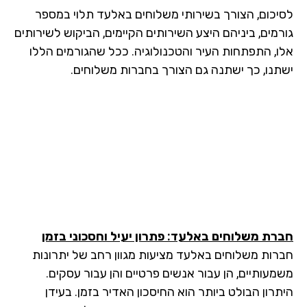
יכום, הצורך בשירותי משלוחים באלעד תלוי במספר
רמים, ביניהם היצע השירותים הקיימים, הביקוש לשירותים
ו, התפתחות העיר והטכנולוגיה. ככל שהגורמים הללו
תנו, כך ישתנה גם הצורך בחברות משלוחים.
רת משלוחים באלעד: פתרון יעיל וחסכוני בזמן
רות משלוחים באלעד מציעות מגוון רחב של יתרונות
מעותיים, הן עבור אנשים פרטיים והן עבור עסקים.
תרון הבולט ביותר הוא החיסכון האדיר בזמן. בעידן