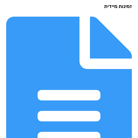
נות מיידית