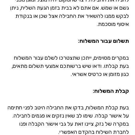
ם או שמש. אם אתם לא בבית בזמן הגעת השליח, ניתן
קש ממנו להשאיר את החבילה אצל שכן או בנקודת
סוף מוסכמת.
לום עבור המשלוח:
קרים מסוימים, ייתכן שתצטרכו לשלם עבור המשלוח
ת קבלתו. ודאו שיש ברשותכם אמצעי תשלום מתאים,
ן מזומן או כרטיס אשראי.
לת המשלוח:
ת קבלת המשלוח, בדקו את החבילה היטב לפני חתימה
 אישור קבלה. שימו לב שאין נזקים או פגמים לחבילה.
קרה של נזק, ציינו זאת על גבי אישור הקבלה ופנו
ברת השילוח בהקדם האפשרי.