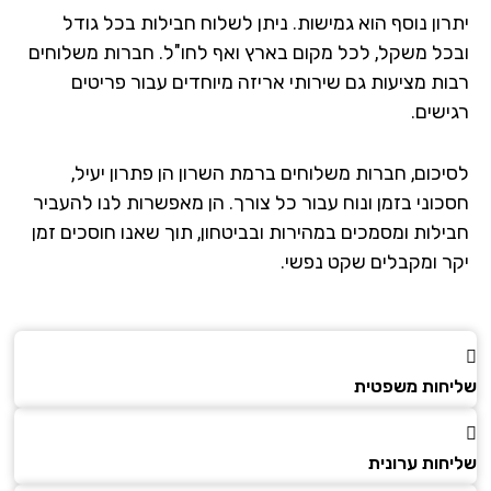
רון נוסף הוא גמישות. ניתן לשלוח חבילות בכל גודל
כל משקל, לכל מקום בארץ ואף לחו"ל. חברות משלוחים
ות מציעות גם שירותי אריזה מיוחדים עבור פריטים
ישים.
יכום, חברות משלוחים ברמת השרון הן פתרון יעיל,
כוני בזמן ונוח עבור כל צורך. הן מאפשרות לנו להעביר
ילות ומסמכים במהירות ובביטחון, תוך שאנו חוסכים זמן
ר ומקבלים שקט נפשי.
חות משפטית
חות ערונית