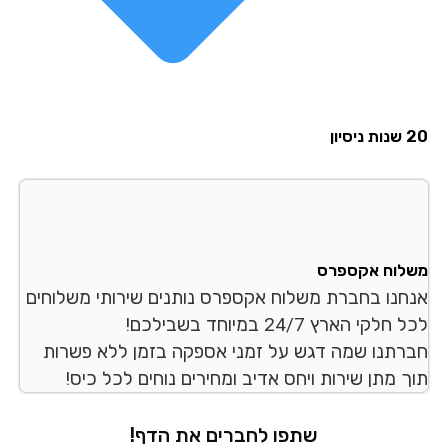
סיון
לוח אקספרס
חנו בחברת משלוח אקספרס נותנים שירותי משלוחים
לקי הארץ 24/7 במיוחד בשבילכם!
רתנו שמה דגש על זמני אספקה בזמן ללא פשרות
ך מתן שירות ויחס אדיב ומחירים נוחים לכל כיס!
שתפו לחברים את הדף!