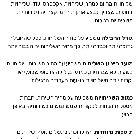
יחויות מהיום למחר, שליחויות אקספרס ועוד. שליחויות
פות, שצריך לבצע אותן תוך זמן קצר, יהיו יקרות יותר
ליחויות רגילות.
דל החבילה
משפיע על מחיר השליחות. ככל שהחבילה
ולה יותר וכבדה יותר, כך מחיר השליחות יהיה גבוה יותר.
עד ביצוע השליחות
משפיע על מחיר השירות. שליחויות
ות לא שגרתיות, כמו ערב, לילה או סופי שבוע, יהיו
רות יותר משליחויות בשעות העבודה הרגילות.
ות השליחויות
משפיעה על מחיר השירות. חברות
פקות הנחות ללקוחות שמשתמשים בשירותיהן באופן
וע.
ספות מיוחדות
יהיו כרוכות בתשלום נוסף. שירותים