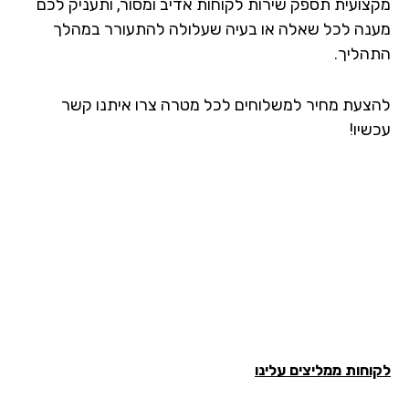
צועית תספק שירות לקוחות אדיב ומסור, ותעניק לכם
נה לכל שאלה או בעיה שעלולה להתעורר במהלך
הליך.
צעת מחיר למשלוחים לכל מטרה צרו איתנו קשר
שיו!
חות ממליצים עלינו