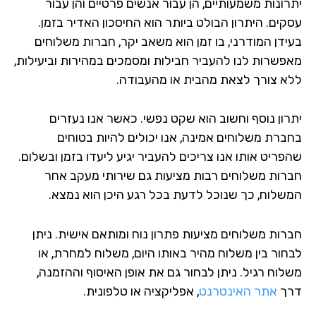
רונות משמעותיים, הן עבור אנשים פרטיים והן עבור
קים. היתרון הבולט ביותר הוא החיסכון האדיר בזמן.
ידן המודרני, בו זמן הוא משאב יקר, חברות משלוחים
פשרות לנו להעביר חבילות ומסמכים במהירות וביעילות,
א צורך לצאת מהבית או מהעבודה.
רון נוסף וחשוב הוא שקט נפשי. כאשר אנו נעזרים
ברת משלוחים אמינה, אנו יכולים להיות בטוחים
פריט אותו אנו צריכים להעביר יגיע ליעדו בזמן ובשלום.
רות משלוחים רבות מציעות גם שירותי מעקב אחר
שלוח, כך שנוכל לדעת בכל רגע היכן הוא נמצא.
רות משלוחים מציעות פתרון נוח ומותאם אישית. ניתן
חור בין משלוח מהיר באותו היום, משלוח למחרת, או
לוח רגיל. ניתן לבחור גם את אופן האיסוף וההזמנה,
ך
אתר האינטרנט
, אפליקציה או טלפונית.