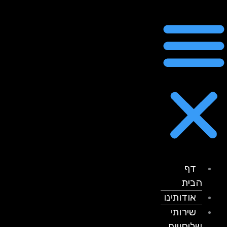
דף
הבית
אודותינו
שירותי
שליחויות