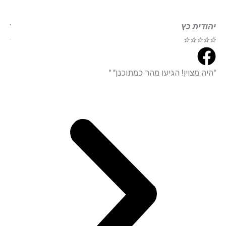
ודית כץ
דוד עמי
☆
☆
☆
☆
☆
☆
☆
☆
ה מצוין! הגיעו מהר כמתוכנן" "
"הייתי מ
עמידה מד