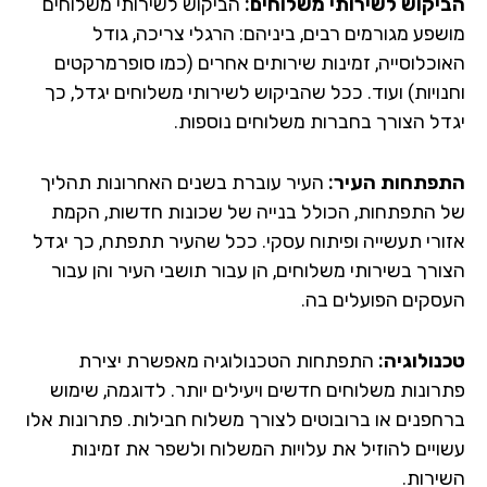
יקוש לשירותי משלוחים:
הביקוש לשירותי משלוחים
שפע מגורמים רבים, ביניהם: הרגלי צריכה, גודל
וכלוסייה, זמינות שירותים אחרים (כמו סופרמרקטים
נויות) ועוד. ככל שהביקוש לשירותי משלוחים יגדל, כך
דל הצורך בחברות משלוחים נוספות.
פתחות העיר:
העיר עוברת בשנים האחרונות תהליך
 התפתחות, הכולל בנייה של שכונות חדשות, הקמת
ורי תעשייה ופיתוח עסקי. ככל שהעיר תתפתח, כך יגדל
ורך בשירותי משלוחים, הן עבור תושבי העיר והן עבור
סקים הפועלים בה.
נולוגיה:
התפתחות הטכנולוגיה מאפשרת יצירת
רונות משלוחים חדשים ויעילים יותר. לדוגמה, שימוש
חפנים או ברובוטים לצורך משלוח חבילות. פתרונות אלו
ויים להוזיל את עלויות המשלוח ולשפר את זמינות
ירות.