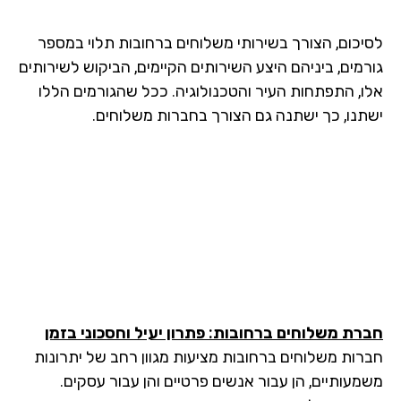
יכום, הצורך בשירותי משלוחים ברחובות תלוי במספר
רמים, ביניהם היצע השירותים הקיימים, הביקוש לשירותים
ו, התפתחות העיר והטכנולוגיה. ככל שהגורמים הללו
תנו, כך ישתנה גם הצורך בחברות משלוחים.
רת משלוחים ברחובות: פתרון יעיל וחסכוני בזמן
רות משלוחים ברחובות מציעות מגוון רחב של יתרונות
מעותיים, הן עבור אנשים פרטיים והן עבור עסקים.