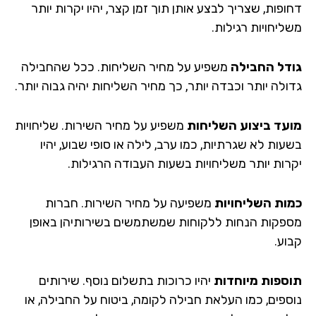
פות, שצריך לבצע אותן תוך זמן קצר, יהיו יקרות יותר
ליחויות רגילות.
דל החבילה
משפיע על מחיר השליחות. ככל שהחבילה
ולה יותר וכבדה יותר, כך מחיר השליחות יהיה גבוה יותר.
עד ביצוע השליחות
משפיע על מחיר השירות. שליחויות
ות לא שגרתיות, כמו ערב, לילה או סופי שבוע, יהיו
רות יותר משליחויות בשעות העבודה הרגילות.
ות השליחויות
משפיעה על מחיר השירות. חברות
פקות הנחות ללקוחות שמשתמשים בשירותיהן באופן
וע.
ספות מיוחדות
יהיו כרוכות בתשלום נוסף. שירותים
ספים, כמו העלאת חבילה לקומה, ביטוח על החבילה, או