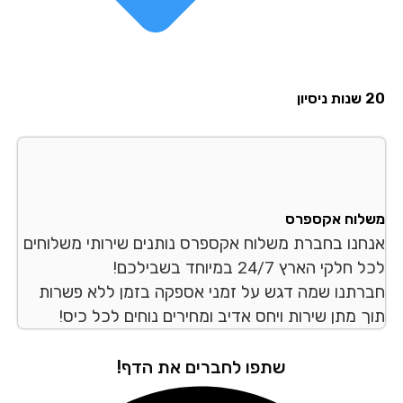
סיון
לוח אקספרס
חנו בחברת משלוח אקספרס נותנים שירותי משלוחים
לקי הארץ 24/7 במיוחד בשבילכם!
רתנו שמה דגש על זמני אספקה בזמן ללא פשרות
ך מתן שירות ויחס אדיב ומחירים נוחים לכל כיס!
שתפו לחברים את הדף!