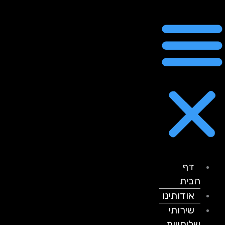
דף
הבית
אודותינו
שירותי
שליחויות