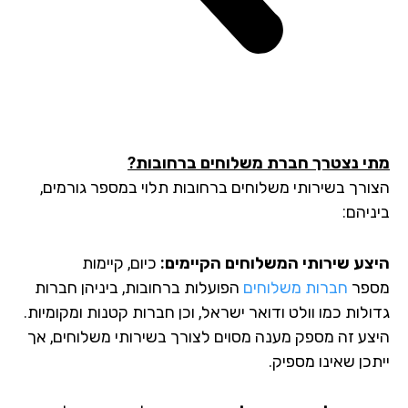
י נצטרך חברת משלוחים ברחובות?
ורך בשירותי משלוחים ברחובות תלוי במספר גורמים,
יהם:
צע שירותי המשלוחים הקיימים:
כיום, קיימות
פר
חברות משלוחים
הפועלות ברחובות, ביניהן חברות
לות כמו וולט ודואר ישראל, וכן חברות קטנות ומקומיות.
צע זה מספק מענה מסוים לצורך בשירותי משלוחים, אך
כן שאינו מספיק.