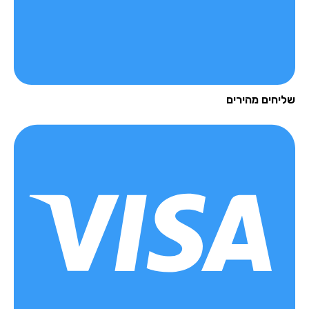
יחים מהירים