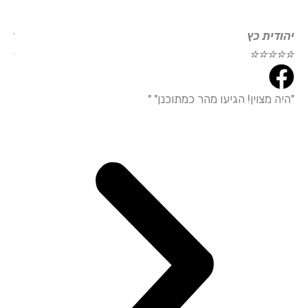
ודית כץ
דוד עמי
☆
☆
☆
☆
☆
☆
☆
☆
ה מצוין! הגיעו מהר כמתוכנן" "
"הייתי מ
עמידה מד