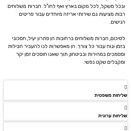
כל משקל, לכל מקום בארץ ואף לחו"ל. חברות משלוחים
ות מציעות גם שירותי אריזה מיוחדים עבור פריטים
ישים.
יכום, חברות משלוחים ברחובות הן פתרון יעיל, חסכוני
מן ונוח עבור כל צורך. הן מאפשרות לנו להעביר חבילות
סמכים במהירות ובביטחון, תוך שאנו חוסכים זמן יקר
קבלים שקט נפשי.
חות משפטית
חות ערונית