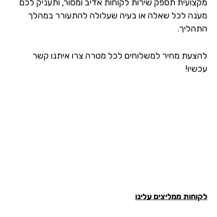
צועית תספק שירות לקוחות אדיב ומסור, ותעניק לכם
נה לכל שאלה או בעיה שעלולה להתעורר במהלך
הליך.
צעת מחיר למשלוחים לכל מטרה צרו איתנו קשר
שיו!
חות ממליצים עלינו