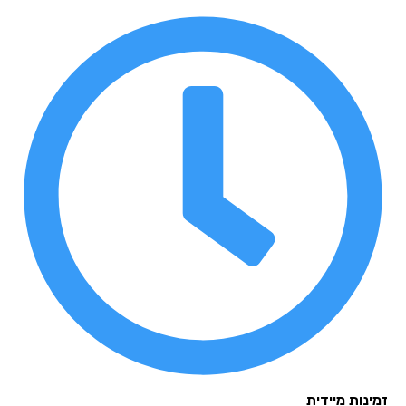
נות מיידית