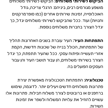
יקוש לשירותי משלוחים:
הביקוש לשירותי משלוחים
שפע מגורמים רבים, ביניהם: הרגלי צריכה, גודל
וכלוסייה, זמינות שירותים אחרים (כמו סופרמרקטים
נויות) ועוד. ככל שהביקוש לשירותי משלוחים יגדל, כך
דל הצורך בחברות משלוחים נוספות.
פתחות העיר:
העיר עוברת בשנים האחרונות תהליך
 התפתחות, הכולל בנייה של שכונות חדשות, הקמת
ורי תעשייה ופיתוח עסקי. ככל שהעיר תתפתח, כך יגדל
ורך בשירותי משלוחים, הן עבור תושבי העיר והן עבור
סקים הפועלים בה.
נולוגיה:
התפתחות הטכנולוגיה מאפשרת יצירת
רונות משלוחים חדשים ויעילים יותר. לדוגמה, שימוש
חפנים או ברובוטים לצורך משלוח חבילות. פתרונות אלו
ויים להוזיל את עלויות המשלוח ולשפר את זמינות
ירות.