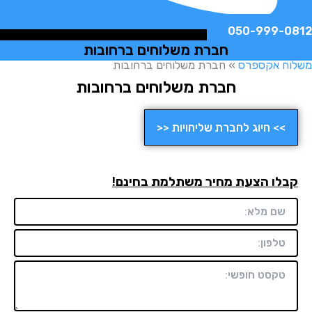
050-999-
חברת משלוחים ברחובות
ח אקספרס
»
חברת משלוחים ברחובות
חברת משלוחים ברחובות
>> חיוג לחברת שליחויות <<
לו הצעת מחיר משתלמת בחינם!