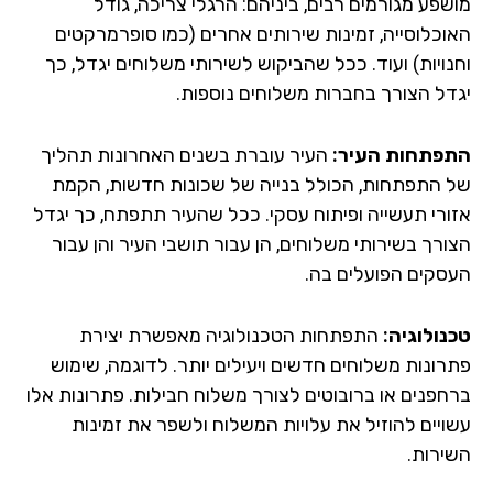
שפע מגורמים רבים, ביניהם: הרגלי צריכה, גודל
וכלוסייה, זמינות שירותים אחרים (כמו סופרמרקטים
נויות) ועוד. ככל שהביקוש לשירותי משלוחים יגדל, כך
דל הצורך בחברות משלוחים נוספות.
פתחות העיר:
העיר עוברת בשנים האחרונות תהליך
 התפתחות, הכולל בנייה של שכונות חדשות, הקמת
ורי תעשייה ופיתוח עסקי. ככל שהעיר תתפתח, כך יגדל
ורך בשירותי משלוחים, הן עבור תושבי העיר והן עבור
סקים הפועלים בה.
נולוגיה:
התפתחות הטכנולוגיה מאפשרת יצירת
רונות משלוחים חדשים ויעילים יותר. לדוגמה, שימוש
חפנים או ברובוטים לצורך משלוח חבילות. פתרונות אלו
ויים להוזיל את עלויות המשלוח ולשפר את זמינות
ירות.