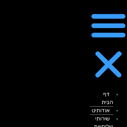
דף
הבית
אודותינו
שירותי
שליחויות