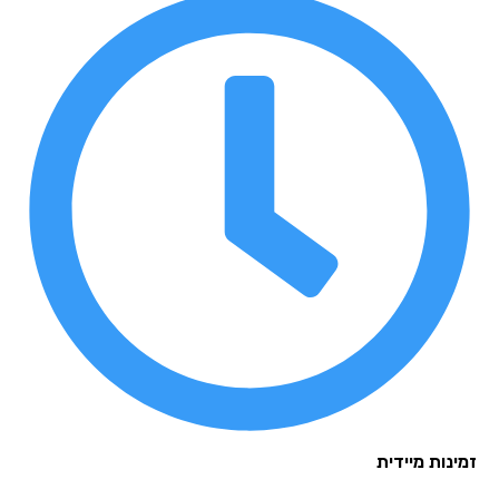
נות מיידית