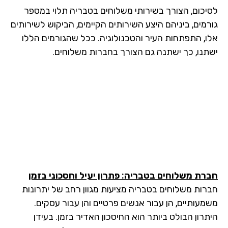
יכום, הצורך בשירותי משלוחים בטבריה תלוי במספר
רמים, ביניהם היצע השירותים הקיימים, הביקוש לשירותים
ו, התפתחות העיר והטכנולוגיה. ככל שהגורמים הללו
תנו, כך ישתנה גם הצורך בחברות משלוחים.
רת משלוחים בטבריה: פתרון יעיל וחסכוני בזמן
רות משלוחים בטבריה מציעות מגוון רחב של יתרונות
מעותיים, הן עבור אנשים פרטיים והן עבור עסקים.
תרון הבולט ביותר הוא החיסכון האדיר בזמן. בעידן