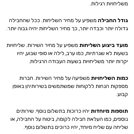
ליחויות רגילות.
דל החבילה
משפיע על מחיר השליחות. ככל שהחבילה
ולה יותר וכבדה יותר, כך מחיר השליחות יהיה גבוה יותר.
עד ביצוע השליחות
משפיע על מחיר השירות. שליחויות
ות לא שגרתיות, כמו ערב, לילה או סופי שבוע, יהיו
רות יותר משליחויות בשעות העבודה הרגילות.
ות השליחויות
משפיעה על מחיר השירות. חברות
פקות הנחות ללקוחות שמשתמשים בשירותיהן באופן
וע.
ספות מיוחדות
יהיו כרוכות בתשלום נוסף. שירותים
ספים, כמו העלאת חבילה לקומה, ביטוח על החבילה, או
יחה עם שליח מיוחד, יהיו כרוכים בתשלום נוסף.