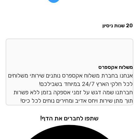
סיון
לוח אקספרס
חנו בחברת משלוח אקספרס נותנים שירותי משלוחים
לקי הארץ 24/7 במיוחד בשבילכם!
רתנו שמה דגש על זמני אספקה בזמן ללא פשרות
ך מתן שירות ויחס אדיב ומחירים נוחים לכל כיס!
שתפו לחברים את הדף!