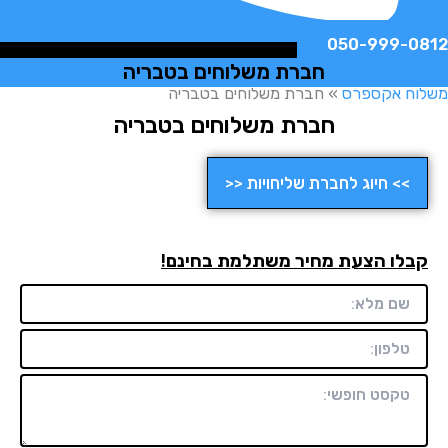
050-999-
חברת משלוחים בטבריה
ח אקספרס
»
חברת משלוחים בטבריה
חברת משלוחים בטבריה
>> חיוג לחברת שליחויות <<
לו הצעת מחיר משתלמת בחינם!