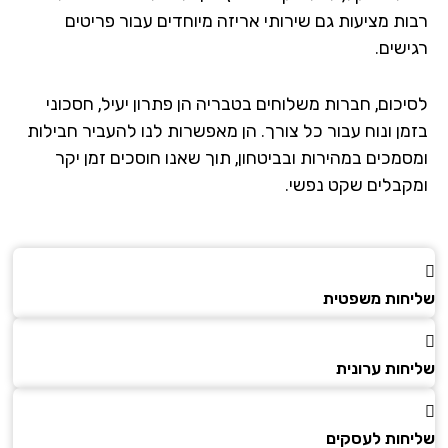
ות מציעות גם שירותי אריזה מיוחדים עבור פריטים
ישים.
יכום, חברות משלוחים בטבריה הן פתרון יעיל, חסכוני
מן ונוח עבור כל צורך. הן מאפשרות לנו להעביר חבילות
סמכים במהירות ובביטחון, תוך שאנו חוסכים זמן יקר
קבלים שקט נפשי.
חות משפטית
חות ערונית
חות לעסקים