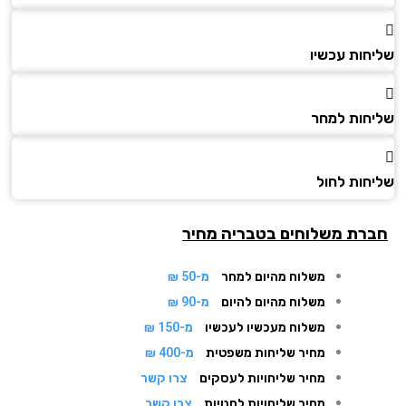
חות עכשיו
חות למחר
חות לחול
רת משלוחים בטבריה מחיר
משלוח מהיום למחר
מ-50 ₪
משלוח מהיום להיום
מ-90 ₪
משלוח מעכשיו לעכשיו
מ-150 ₪
מחיר שליחות משפטית
מ-400 ₪
מחיר שליחויות לעסקים
צרו קשר
מחיר שליחויות לחנויות
צרו קשר