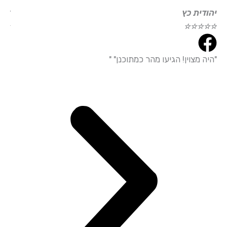
ודית כץ
דוד עמי
☆
☆
☆
☆
☆
☆
☆
☆
ה מצוין! הגיעו מהר כמתוכנן" "
"הייתי מ
עמידה מד