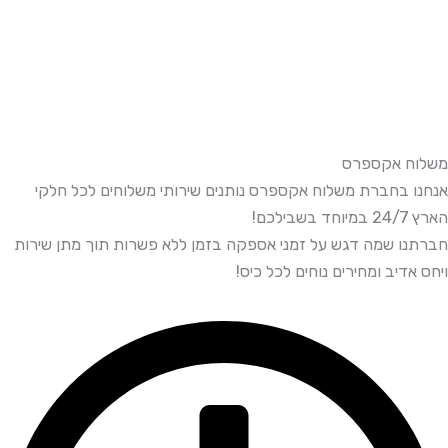
משלוח אקספרס
אנחנו בחברת משלוח אקספרס נותנים שירותי משלוחים לכל חלקי
הארץ 24/7 במיוחד בשבילכם!
חברתנו שמה דגש על זמני אספקה בזמן ללא פשרות תוך מתן שירות
ויחס אדיב ומחירים נוחים לכל כיס!