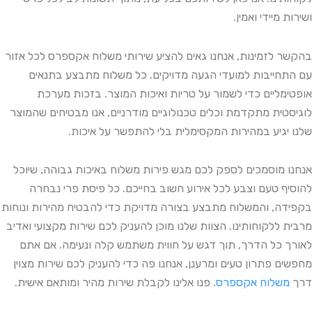
ושירות מיידי ואמין.
בהקשר לזמינות, אנחנו גאים להציע שירותי משלוח אקספרס לכל אזור
עם התחייבות למועדי הגעה מדויקים. כל משלוח מתבצע בתנאים
אופטימליים כדי לשמור על טריות ואיכות המוצר. בזכות מערכת
לוגיסטית מתקדמת וכלים טכנולוגיים מודרניים, אנו מבטיחים שהמוצר
שלנו יגיע במהירות המקסימלית בלי להתפשר על איכות.
אנחנו מוסמכים לספק לכם מגש פירות משלוח באיכות גבוהה, שיוכל
להוסיף טעם וצבע לכל אירוע חשוב בחייכם. כל פיסת פרי נבחרה
בקפידה, והמשלוח מתבצע בצורה מדויקת כדי להבטיח מהירות ונוחות
מרבית ללקוחותינו. הצוות שלנו מוכן להעניק לכם שירות מקצועי ואדיב
לאורך כל הדרך, תוך דגש על חווית משתמש קלה ונעימה. אם אתם
מחפשים פתרון טעים ומרענן, אנחנו פה כדי להעניק לכם שירות מצוין
דרך
משלוח אקספרס
. פנו אלינו לקבלת שירות מהיר ומותאם אישית.