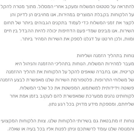
להתראה על סטטוס המשלוח ומעקב אחרי המסלול. מתוך מטרה להקל
על הלקוחות בקבלת המוצרים במהירות, אנו מחויבים הן לדיוק והן
לקצר את זמני המשלוח כדי לעמוד בתקנים הגבוהים ביותר של תחום
השירות. אנו מבינים שמדי פעם הדחיפות יכולה להיות ההבדל בין חיים
ומוות, ולכן חרטנו על דגלנו לספק את השירות המהיר ביותר.
נוחות בתהליך הזמנה ושליחות
מעבר למהירות המשלוח, הנוחות בתהליכי ההזמנה והניהול היא
קריטית. אנו בחברה שואפים להקל על הלקוחות את תהליך ההזמנה
של משלוחי התרופות. פלטפורמת השירות שלנו מאפשרת לבצע הזמנה
פשוטה וידידותית למשתמש, המפשטת את כל שלבי המשלוח.
לקוחותינו נהנים ממערכת שמאפשרת להם לעקוב בזמן אמת אחר
שליחתם, ומספקת מידע מדויק בכל רגע נתון.
נוחות זו מתבטאת גם בשירותי הלקוחות שלנו. צוות הלקוחות המקצועי
והמנוסה שלנו עומד לרשותכם וניתן לפנות אליו בכל בעיה או שאלה.