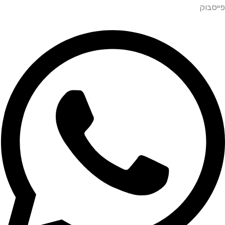
פייסבוק