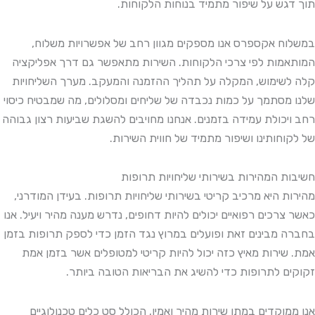
תוך דגש על שיפור מתמיד בנוחות הלקוחות.
במשלוח אקספרס אנו מספקים מגוון רחב של אפשרויות משלוח,
המותאמות לפי צרכי הלקוחות. השירות מתאפשר גם דרך אפליקציה
קלה לשימוש, המקלה על תהליך ההזמנה והמעקב. מערך השליחויות
שלנו מסתמך על כמות נכבדה של שליחים ומסלולים, מה שמבטיח כיסוי
רחב ויכולת עמידה בזמנים. אנחנו מחויבים להשגת שביעות רצון גבוהה
של לקוחותינו ושיפור מתמיד של חווית השירות.
חשיבות המהירות בשירותי שליחויות תרופות
מהירות היא מרכיב קריטי בשירותי שליחויות תרופות. בעידן המודרני,
כאשר צרכים רפואיים יכולים להיות דחופים, נדרש מענה מהיר ויעיל. אנו
בחברה מבינים זאת ופועלים במרוץ נגד הזמן כדי לספק תרופות בזמן
אמת. שירות מאיץ כזה יכול להיות קריטי למטופלים אשר בזמן אמת
זקוקים לתרופות כדי להשיג את הבריאות הטובה ביותר.
אנו ממוקדים במתן שירות מהיר ואמין, הכולל סט כלים טכנולוגיים