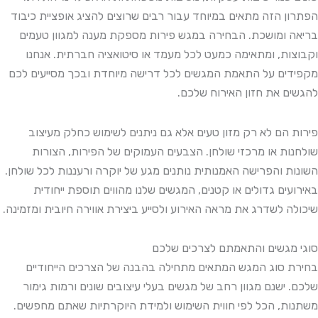
הפתרון הזה מתאים במיוחד עבור רבים שרוצים להציג אופציית כיבוד
בריאה ומושכת. הבחירה במגש פירות מספקת מענה למגוון טעמים
וקבוצות, ומתאימה כמעט לכל מעמד או סיטואציה חברתית. אנחנו
מקפידים על התאמת המגשים לכל דרישה מיוחדת ובכך מסייעים לכם
להגשים את חזון האירוח שלכם.
פירות הם לא רק מזון טעים אלא גם ניתנים לשימוש כחלק מעיצוב
שולחנות או מרכזי שולחן. הצבעים העמוקים של הפירות, הצורות
השונות והפרישה האמנותית נותנים מגע של יוקרה ורעננות לכל שולחן.
באירועים גדולים או קטנים, המגשים שלנו מהווים תוספת ייחודית
שיכולה לשדרג את מראה האירוע ולסייע ביצירת אווירה חיובית ומזמינה.
סוגי מגשים והתאמתם לצרכים שלכם
בחירת סוג המגש המתאים מתחילה בהבנה של הצרכים הייחודיים
שלכם. ישנם מגוון רחב של מגשים בעלי עיצובים שונים ורמות גימור
משתנות, הכל לפי חווית השימוש ולמידת היוקרתיות שאתם מחפשים.