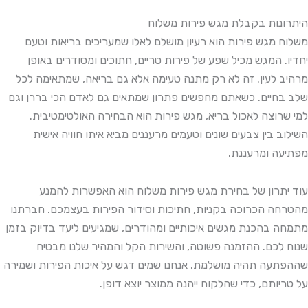
היתרונות בקבלת מגש פירות משלוח
משלוח מגש פירות הוא רעיון מושלם לאלו שמעריכים בריאות וטעם
יחדיו. המגש מכיל שפע של פירות טריים, חתוכים ומסודרים באופן
מרהיב לעין. זה לא רק מתנה טעימה אלא גם בריאה, שמתאימה לכל
שלב בחיים. כשאתם מחפשים פתרון שמתאים גם לאדם הכי בררן וגם
למי שרוצה לאכול בריא, מגש פירות הוא הבחירה האולטימטיבית.
השילוב בין צבעים שונים וטעמים מרעננים מביא איתו חוויה אישית
מפתיעה ומרעננת.
עוד יתרון של בחירת מגש פירות משלוח הוא האפשרות להמנע
מהטרחה הכרוכה בקניות, חתיכות וסידור הפירות בעצמכם. חברתנו
מתמחה בהכנת מגשים איכותיים ומהודרים, שמגיעים ליעד בדיוק בזמן
שנוח לכם. ההזמנה פשוטה, והשירות הקל והמהיר שלנו מבטיח
שההפתעה תהיה מושלמת. אנחנו שמים דגש על איכות הפירות ושמירה
על טריותם, כדי שהלקוח ייהנה ממוצר יוצא דופן.