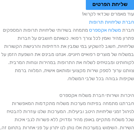
שליחת הפרטים
עוד מאמרים שכדאי לקרוא!
חברת שליחויות תרופות
חברת
משלוח אקספרס
מתמחה בשירותי שליחויות תרופות המספקים
פתרון מהיר ואמין לכל צורך רפואי. כשאתם חושבים על חברות
שליחויות, חשוב להשקיע במי שמבין את הדחיפות והרגישות הקשורות
במשלוח של מוצרים רפואיים חיוניים. אנחנו מבינים את השפעת הזמן על
לקוחותינו ומבטיחים לשלוח את התרופות במהירות ונוחות המרבית.
צוותנו ערוך לספק שירות מקצועי ומותאם אישית, המלווה ברמת
שקיפות גבוהה בכל שלבי המשלוח.
היכרות ושירותי חברת משלוח אקספרס
חברתנו מתמחה בפיתוח מערכות משלוח מתקדמות המאפשרות
לניהול זמני שליחויות היטב וביעילות. המערכות שלנו עוזרות להבטיח
שכל משלוח מתקיים באופן מהיר ומדויק ללא פשרות לגבי איכות
השירות. השימוש במערכות אלו נותן לנו יתרון על פני אחרות בתחום זה,