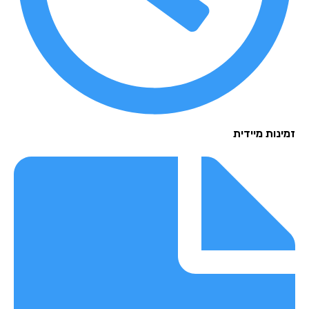
נות מיידית