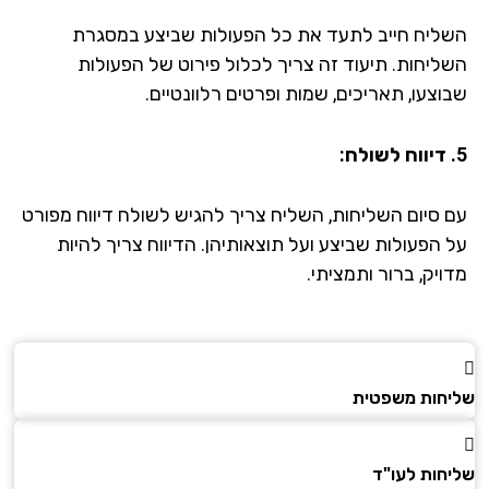
ליח חייב לתעד את כל הפעולות שביצע במסגרת
ליחות. תיעוד זה צריך לכלול פירוט של הפעולות
וצעו, תאריכים, שמות ופרטים רלוונטיים.
 סיום השליחות, השליח צריך להגיש לשולח דיווח מפורט
 הפעולות שביצע ועל תוצאותיהן. הדיווח צריך להיות
יק, ברור ותמציתי.
חות משפטית
חות לעו"ד