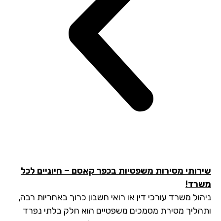
רותי מסירות משפטיות בכפר קאסם – חיוניים לכל
רד!
הול משרד עורכי דין או רואי חשבון כרוך באחריות רבה,
הליך מסירת מסמכים משפטיים הוא חלק בלתי נפרד