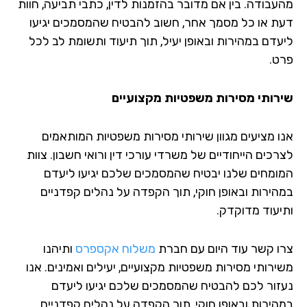
עבודה. בין אם מדובר בהזמנות לדין, כתבי תביעה, חוות
ת או כל מסמך אחר, חשוב להבטיח שהמסמכים יגיעו
עדם במהירות ובאופן יעיל, תוך תיעוד ותשומת לב לכל
ט.
רותי מסירות משפטיות מקצועיים
ו מציעים מגוון שירותי מסירות משפטיות המותאמים
כים הייחודיים של משרדי עורכי דין ורואי חשבון. צוות
ומחים שלנו יבטיח שהמסמכים שלכם יגיעו ליעדם
הירות ובאופן חוקי, תוך הקפדה על נהלים קפדניים
יעוד מדוקדק.
ו קשר עוד היום עם חברת
משלוח אקספרס
ותיהנו
ירותי מסירות משפטיות מקצועיים, יעילים ואמינים. אנו
זור לכם להבטיח שהמסמכים שלכם יגיעו ליעדם
הירות ובאופן חוקי, תוך הקפדה על נהלים קפדניים