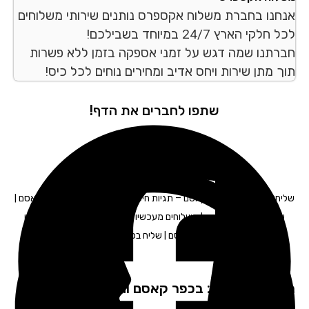
חנו בחברת משלוח אקספרס נותנים שירותי משלוחים
לקי הארץ 24/7 במיוחד בשבילכם!
רתנו שמה דגש על זמני אספקה בזמן ללא פשרות
ך מתן שירות ויחס אדיב ומחירים נוחים לכל כיס!
שתפו לחברים את הדף!
יחות משפטית
בכפר קאסם – תגיות חיפוש: חברת משלוחים בכפר קאסם |
שליחויות בכפר קאסם | משלוחים מעכשיו לעכשיו בכפר קאסם | משלוחן
בכפר קאסם | שליח בכפר קאסם
פקים שירות: בכפר קאסם והסביבה