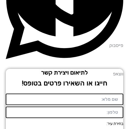
סבוק
לתיאום ויצירת קשר
אפ
חייגו או השאירו פרטים בטופס!
רת עיר: