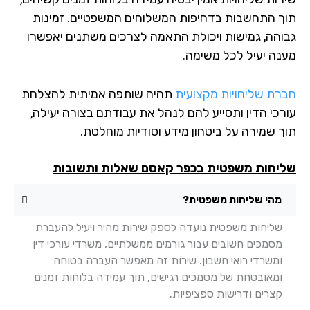
ך התחשבות בדחיפות המשלוחים המשפטיים. זמינות
והה, גמישות ויכולת התאמה לצרכים משתנים יאפשרו
נה יעיל לכל משימה.
רת שליחויות מקצועית
תהיה שותפה אמיתית להצלחת
רכי הדין ותסייע להם לנהל את עבודתם בצורה יעילה,
ך שמירה על ביטחון מידע וסודיות מוחלטת.
יחות משפטית בכפר קאסם שאלות ותשובות
מהי שליחות משפטית?
שליחות משפטית נועדה לספק שירות מהיר ויעיל להעברת
מסמכים חשובים עבור גורמים ממשלתיים, משרדי עורכי דין
ומשרדי רואי חשבון. שירות זה מאפשר העברה בטוחה
ומאובטחת של מסמכים רגישים, תוך עמידה בלוחות זמנים
קצרים ודרישות ספציפיות.