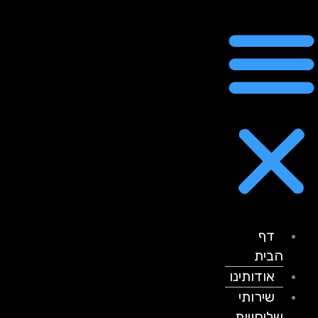
דף
הבית
אודותינו
שירותי
שליחויות