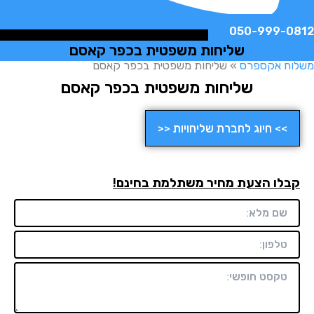
050-999-
שליחות משפטית בכפר קאסם
ח אקספרס
»
שליחות משפטית בכפר קאסם
שליחות משפטית בכפר קאסם
>> חיוג לחברת שליחויות <<
לו הצעת מחיר משתלמת בחינם!