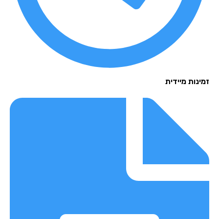
נות מיידית