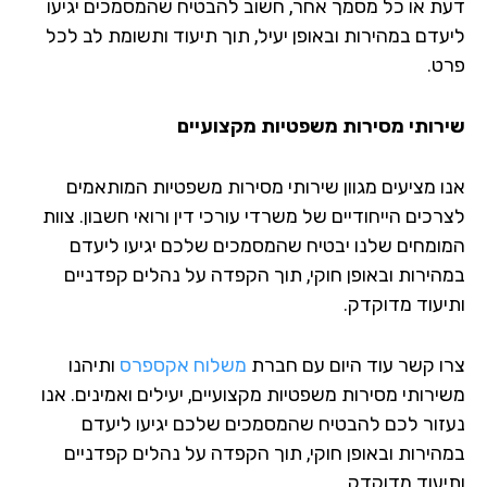
ת או כל מסמך אחר, חשוב להבטיח שהמסמכים יגיעו
עדם במהירות ובאופן יעיל, תוך תיעוד ותשומת לב לכל
ט.
רותי מסירות משפטיות מקצועיים
ו מציעים מגוון שירותי מסירות משפטיות המותאמים
כים הייחודיים של משרדי עורכי דין ורואי חשבון. צוות
ומחים שלנו יבטיח שהמסמכים שלכם יגיעו ליעדם
הירות ובאופן חוקי, תוך הקפדה על נהלים קפדניים
יעוד מדוקדק.
ו קשר עוד היום עם חברת
משלוח אקספרס
ותיהנו
ירותי מסירות משפטיות מקצועיים, יעילים ואמינים. אנו
זור לכם להבטיח שהמסמכים שלכם יגיעו ליעדם
הירות ובאופן חוקי, תוך הקפדה על נהלים קפדניים
יעוד מדוקדק.