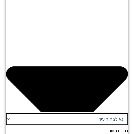
רת תחום: