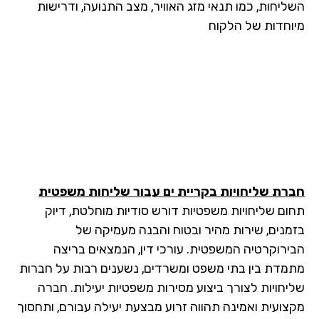
ליחות, כמו תנאי מזג האוויר, מצב התנועה, ודרישות
וחדות של הלקוח
רת שליחויות בקריית ים עבור שליחות משפטית
ום שליחויות משפטיות דורש סודיות מוחלטת, דיוק
מנים, שירות מהיר ובטוח והבנה מעמיקה של
ירוקרטיה המשפטית. עורכי דין, הנמצאים בריצה
מדת בין בתי משפט ומשרדים, נשענים רבות על חברות
יחויות לצורך ביצוע מסירות משפטיות יעילות. חברה
צועית ואמינה תהווה זרוע מבצעת יעילה עבורם, ותחסוך