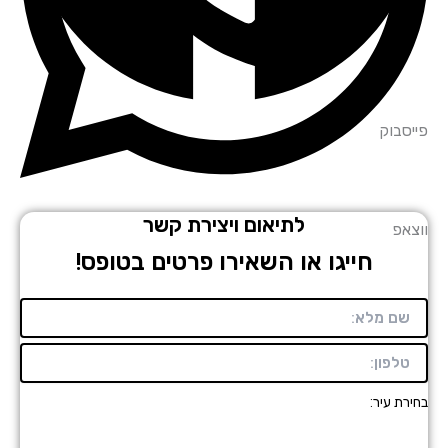
סבוק
לתיאום ויצירת קשר
אפ
חייגו או השאירו פרטים בטופס!
רת עיר: