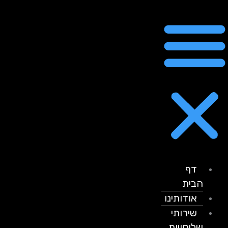
דף
הבית
אודותינו
שירותי
שליחויות