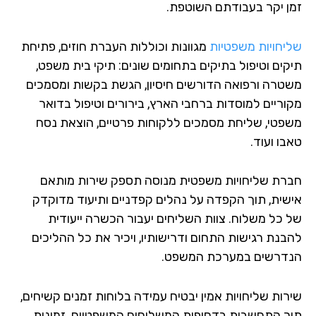
ן יקר בעבודתם השוטפת.
יחויות משפטיות
מגוונות וכוללות העברת חוזים, פתיחת
קים וטיפול בתיקים בתחומים שונים: תיקי בית משפט,
טרה ורפואה הדורשים חיסיון, הגשת בקשות ומסמכים
וריים למוסדות ברחבי הארץ, בירורים וטיפול בדואר
פטי, שליחת מסמכים ללקוחות פרטיים, הוצאת נסח
ו ועוד.
רת שליחויות משפטית מנוסה תספק שירות מותאם
שית, תוך הקפדה על נהלים קפדניים ותיעוד מדוקדק
 כל משלוח. צוות השליחים יעבור הכשרה ייעודית
בנת רגישות התחום ודרישותיו, ויכיר את כל ההליכים
דרשים במערכת המשפט.
רות שליחויות אמין יבטיח עמידה בלוחות זמנים קשיחים,
ך התחשבות בדחיפות המשלוחים המשפטיים. זמינות