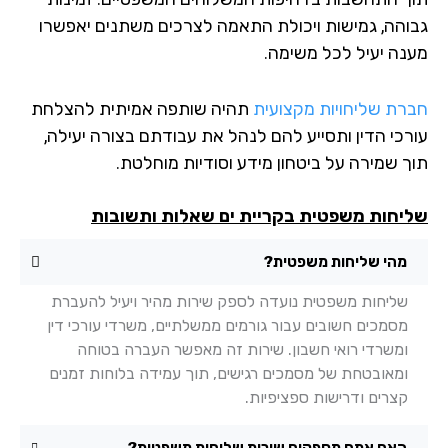
והה, גמישות ויכולת התאמה לצרכים משתנים יאפשרו
נה יעיל לכל משימה.
רת שליחויות מקצועית
תהיה שותפה אמיתית להצלחת
רכי הדין ותסייע להם לנהל את עבודתם בצורה יעילה,
ך שמירה על ביטחון מידע וסודיות מוחלטת.
יחות משפטית בקריית ים שאלות ותשובות
מהי שליחות משפטית?
שליחות משפטית נועדה לספק שירות מהיר ויעיל להעברת
מסמכים חשובים עבור גורמים ממשלתיים, משרדי עורכי דין
ומשרדי רואי חשבון. שירות זה מאפשר העברה בטוחה
ומאובטחת של מסמכים רגישים, תוך עמידה בלוחות זמנים
קצרים ודרישות ספציפיות.
האם אתם מספקים שירות שליחות משפטית?