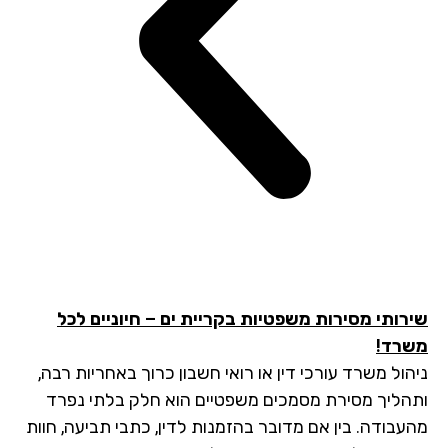
רותי מסירות משפטיות בקריית ים – חיוניים לכל
רד!
הול משרד עורכי דין או רואי חשבון כרוך באחריות רבה,
הליך מסירת מסמכים משפטיים הוא חלק בלתי נפרד
עבודה. בין אם מדובר בהזמנות לדין, כתבי תביעה, חוות