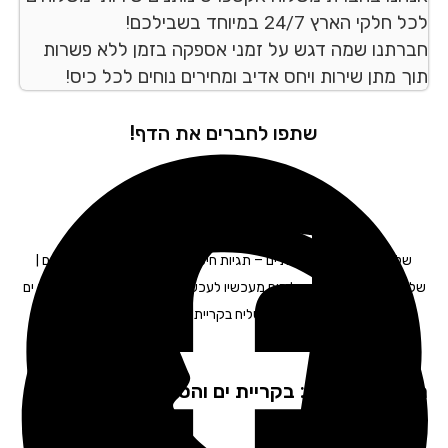
לקי הארץ 24/7 במיוחד בשבילכם!
רתנו שמה דגש על זמני אספקה בזמן ללא פשרות
ך מתן שירות ויחס אדיב ומחירים נוחים לכל כיס!
שתפו לחברים את הדף!
שליחות משפטית
בקריית ים – תגיות חיפוש: חברת משלוחים בקריית ים |
חויות בקריית ים | משלוחים מעכשיו לעכשיו בקריית ים | משלוחן בקריית ים
| שליח בקריית ים
פקים שירות: בקריית ים והסביבה