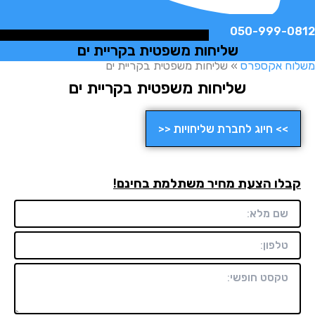
050-999-
שליחות משפטית בקריית ים
ח אקספרס
»
שליחות משפטית בקריית ים
שליחות משפטית בקריית ים
>> חיוג לחברת שליחויות <<
לו הצעת מחיר משתלמת בחינם!