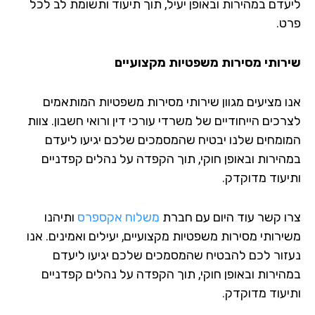
עדם במהירות ובאופן יעיל, תוך תיעוד ותשומת לב לכל
ט.
רותי מסירות משפטיות מקצועיים
ו מציעים מגוון שירותי מסירות משפטיות המותאמים
כים הייחודיים של משרדי עורכי דין ורואי חשבון. צוות
ומחים שלנו יבטיח שהמסמכים שלכם יגיעו ליעדם
הירות ובאופן חוקי, תוך הקפדה על נהלים קפדניים
יעוד מדוקדק.
ו קשר עוד היום עם חברת
משלוח אקספרס
ותיהנו
ירותי מסירות משפטיות מקצועיים, יעילים ואמינים. אנו
זור לכם להבטיח שהמסמכים שלכם יגיעו ליעדם
הירות ובאופן חוקי, תוך הקפדה על נהלים קפדניים
יעוד מדוקדק.