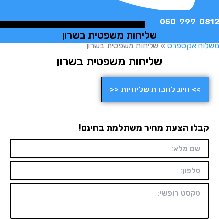
050-999-
שליחות משפטית בשרון
ח אקספרס
»
שליחות משפטית בשרון
שליחות משפטית בשרון
>> חיוג לחברת שליחויות <<
לו הצעת מחיר משתלמת בחינם!