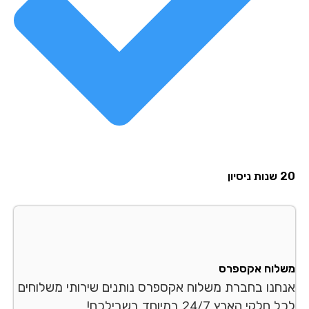
סיון
לוח אקספרס
חנו בחברת משלוח אקספרס נותנים שירותי משלוחים
לקי הארץ 24/7 במיוחד בשבילכם!