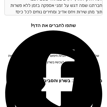
רתנו שמה דגש על זמני אספקה בזמן ללא פשרות
ך מתן שירות ויחס אדיב ומחירים נוחים לכל כיס!
שתפו לחברים את הדף!
ליחות משפטית
בשרון – תגיות חיפוש: חברת משלוחים בשרון | שליחויות
בשרון | משלוחים מעכשיו לעכשיו בשרון | משלוחן בשרון | שליח בשרון
פקים שירות: בשרון והסביבה