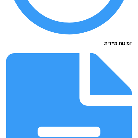
נות מיידית