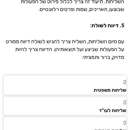
ליחות. תיעוד זה צריך לכלול פירוט של הפעולות
וצעו, תאריכים, שמות ופרטים רלוונטיים.
 סיום השליחות, השליח צריך להגיש לשולח דיווח מפורט
 הפעולות שביצע ועל תוצאותיהן. הדיווח צריך להיות
יק, ברור ותמציתי.
חות משפטית
חות לעו"ד