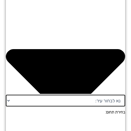
רת תחום: