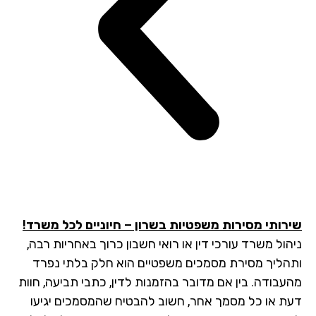
רותי מסירות משפטיות בשרון – חיוניים לכל משרד!
הול משרד עורכי דין או רואי חשבון כרוך באחריות רבה,
הליך מסירת מסמכים משפטיים הוא חלק בלתי נפרד
עבודה. בין אם מדובר בהזמנות לדין, כתבי תביעה, חוות
ת או כל מסמך אחר, חשוב להבטיח שהמסמכים יגיעו