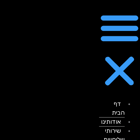
דף
הבית
אודותינו
שירותי
שליחויות