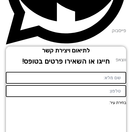
סבוק
לתיאום ויצירת קשר
אפ
חייגו או השאירו פרטים בטופס!
רת עיר: