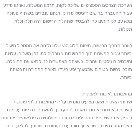
הערכת הצרכים הספציפיים של כל לקוח, תזמון המשלוח, וארגון מידע
עבור ההעברה ברישום דיגיטלי מדויק. אנחנו עובדים בשיתוף פעולה
מלא עם לקוחותינו כדי להבטיח שתהליך הרישום יהיה חלק וללא
תקלות.
לאחר תהליך הרישום, הצוות הלוגיסטי שלנו מזהה את המסלול היעיל
ביותר עבור המשלוח תוך התחשבות בגורמים כמו זמן משלוח, עלויות
והיבטים לוגיסטיים אחרים. כשאתם מאפשרים לנו לבצע את ההובלה,
תוכלו להיות בטוחים שמטענך יגיע ליעדו בצורה המהירה והבטוחה
ביותר.
מחויבותנו לאיכות ולאמינות
שירותי האיכות שאנו מציעים מונחים על ידי מחויבות בלתי פוסקת
לאיכות ולאמינות. אנחנו דואגים להתעדכן ולהשתפר מדי יום על מנת
לספק את השירותים המובילים בתחום המשלוחים הבינלאומיים. יתרונות
כאלו מתורגמים לקשר ארוך טווח עם לקוחותינו, שהופך לכלי עבודה