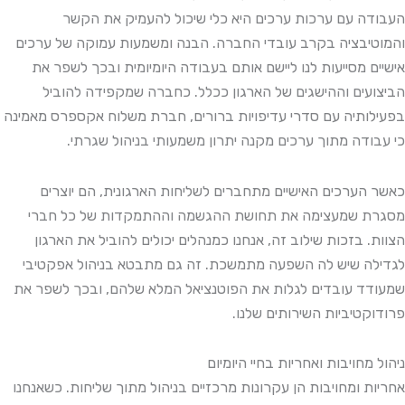
העבודה עם ערכות ערכים היא כלי שיכול להעמיק את הקשר
והמוטיבציה בקרב עובדי החברה. הבנה ומשמעות עמוקה של ערכים
אישיים מסייעות לנו ליישם אותם בעבודה היומיומית ובכך לשפר את
הביצועים וההישגים של הארגון ככלל. כחברה שמקפידה להוביל
בפעילותיה עם סדרי עדיפויות ברורים, חברת משלוח אקספרס מאמינה
כי עבודה מתוך ערכים מקנה יתרון משמעותי בניהול שגרתי.
כאשר הערכים האישיים מתחברים לשליחות הארגונית, הם יוצרים
מסגרת שמעצימה את תחושת ההגשמה וההתמקדות של כל חברי
הצוות. בזכות שילוב זה, אנחנו כמנהלים יכולים להוביל את הארגון
לגדילה שיש לה השפעה מתמשכת. זה גם מתבטא בניהול אפקטיבי
שמעודד עובדים לגלות את הפוטנציאל המלא שלהם, ובכך לשפר את
פרודוקטיביות השירותים שלנו.
ניהול מחויבות ואחריות בחיי היומיום
אחריות ומחויבות הן עקרונות מרכזיים בניהול מתוך שליחות. כשאנחנו