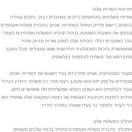
יתרונות השירות שלנו
שירותי משלוחים בינלאומיים כרוכים באתגרים רבים, ביניהם עמידה
בזמנים, רישום מדויק וטיפול בסחורות. אנחנו בחברת משלוח אקספרס
מבינים את חשיבות האמינות בניהול תהליכי המשלוח ומתחייבים לעמוד
בכל האתגרים הללו. היכולת שלנו לספק שירות מדויק ומהיר
מתאפשרת בזכות הטכנולוגיה החדשנית שאנו מפעילים: מכלי מעקב
מתקדמים ועד תשתית לוגיסטית בינלאומית.
מעבר לטכנולוגיה, אנחנו מתרכזים בצד האנושי של השירות. אנחנו
מקפידים על מתן יחס אישי ומעקב רצוף אחרי כל משלוח. היתרון הגדול
עבור לקוחותינו הוא השקט הנפשי שמשלוחים אלו מאפשרים להם,
תודות לזמינות הכתובת האנושית של הצוות המקצועי שלנו שתמיד כאן
כדי לעזור ולפתור כל בעיה שעולה במהלך הדרך.
תהליך המשלוח שלנו
התהליך בחברת משלוח אקספרס מתחיל בכמה שלבים פשוטים: