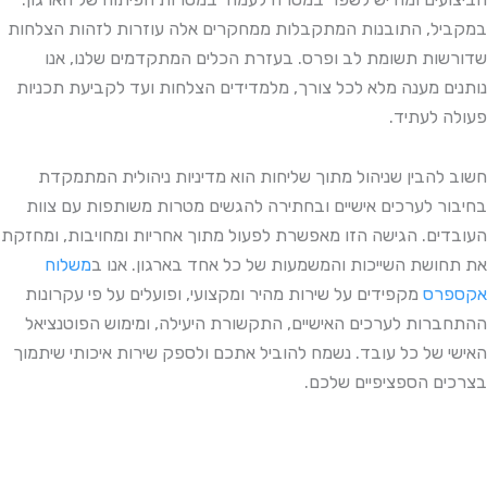
במקביל, התובנות המתקבלות ממחקרים אלה עוזרות לזהות הצלחות
שדורשות תשומת לב ופרס. בעזרת הכלים המתקדמים שלנו, אנו
נותנים מענה מלא לכל צורך, מלמדידים הצלחות ועד לקביעת תכניות
פעולה לעתיד.
חשוב להבין שניהול מתוך שליחות הוא מדיניות ניהולית המתמקדת
בחיבור לערכים אישיים ובחתירה להגשים מטרות משותפות עם צוות
העובדים. הגישה הזו מאפשרת לפעול מתוך אחריות ומחויבות, ומחזקת
את תחושת השייכות והמשמעות של כל אחד בארגון. אנו ב
משלוח
אקספרס
מקפידים על שירות מהיר ומקצועי, ופועלים על פי עקרונות
ההתחברות לערכים האישיים, התקשורת היעילה, ומימוש הפוטנציאל
האישי של כל עובד. נשמח להוביל אתכם ולספק שירות איכותי שיתמוך
בצרכים הספציפיים שלכם.