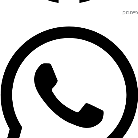
פייסבוק