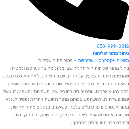
050-999-0812
ניהול מתוך שליחות
משלוח אקספרס
»
שליחויות
»
ניהול מתוך שליחות
ניהול מתוך שליחות הוא תהליך שבו מנהל מחובר לערכים ולמטרה
שמובילים אותו ומשפיעים על הדרך שבה הוא מוביל את האנשים סביבו.
כשאתם מתחברים לערכים הפנימיים שלכם ומבינים את הכח שטמון
בהם להניע אחרים, אתם יכולים להוביל שינוי משמעותי ומשפיע. זו גישה
שמאפשרת לנו להשתמש בכוחנו מתוך תחושת אחריות ומסירות, ולא
מתוך אינטרסים פרסונליים בלבד. כשאנחנו מנהלים מתוך תחושת
שליחות, אנחנו שואפים ליצור סביבת עבודה שמקדם התקדמות
ולמידה לכל המוערבים בתהליך.