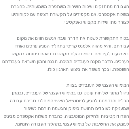
העבודה מתחזקים ואיכות השירות משתפרת משמעותית. כחברת
משלוח אקספרס, אנו מקפידים על תקשורת רציפה עם לקוחותינו
לצורך מתן שירות מקצועי ואפקטיבי.
בכוח התקשורת לשנות את הדרך שבה אנשים חווים את מקום
עבודתם, והיא מהווה אלמנט קריטי בתהליך המניע ערכים ואוחז
באמצעים לקידומם. כשמתנהלת תקשורת באמת פתוחה בהקשר
לערכים, הדבר מקנה לעובדים תמיכה, הבנה והמון השראה בעבודתם
השוטפת, ובכך משפר את ביצועי הארגון כולו.
המימוש העצמי של העובדים בצוות
ניהול מתוך שליחות עוסק גם במימוש העצמי של העובדים, ובמתן
הכלים והזדמנות להגיע לפוטנציאל האישי המוחלט. סביבת עבודה
שמעניקה לעובדים תחושת סיפוק והגשמה תורמת לשיפור
הפרודוקטיביות ולחיזוק המוטיבציה. כחברת משלוח אקספרס מבינים
לעומק את החשיבות של מימוש עצמי בתהליך העבודה היומיומי.