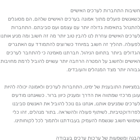
חשיבות התחברות לערכים האישיים
כשאנשים פועלים מתוך אמונה בערכים האישיים שלהם, הם מסוגלים
להתנהל בתאימות גדולה יותר עם עצמם ועם סביבתם. התחברות
לערכים האישיים עוזרת לנו להבין טוב יותר מה זה חשוב ומה מניע אותנו
לפעולה. תהליך זה חשוב במיוחד כשרוצים להתמודד עם האתגרים
הגדולים ביותר בתחום הניהול. חברתנו מאמינה כי להתחבר לערכים
האישיים ולחשוב על המטרה הרחבה יותר עשויים להוביל לרמת מחויבות
גבוהה יותר מצד המנהלים והעובדים.
במציאות התובענית של ימינו, התחברות לערכים ולאמונה יכולה להיות
עוגן מרכזי שמתווה את הדרך ומעניק כיוון ברור. כשאנחנו מודעים
לערכים שמניעים אותנו, אנחנו גם נוכל להוביל את האנשים סביבנו
לפרודוקטיביות, לשיתוף פעולה ולהשראה. בתור מנהלים, זהו כלי
שימושי חשוב שנשמח להעמיק בעבודתנו ולתמוך לכל לקוחותינו.
הבנה ומשמעות של ערכות ערכים בעבודה