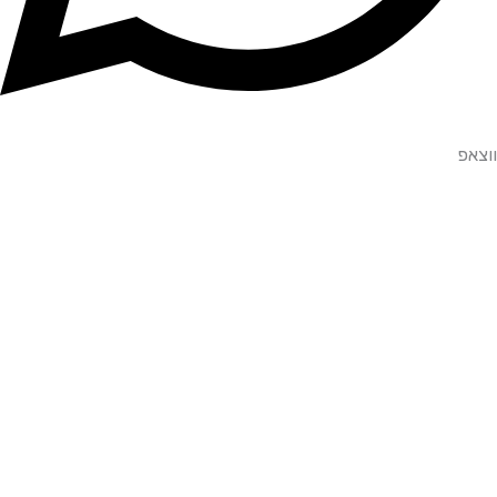
ווצאפ