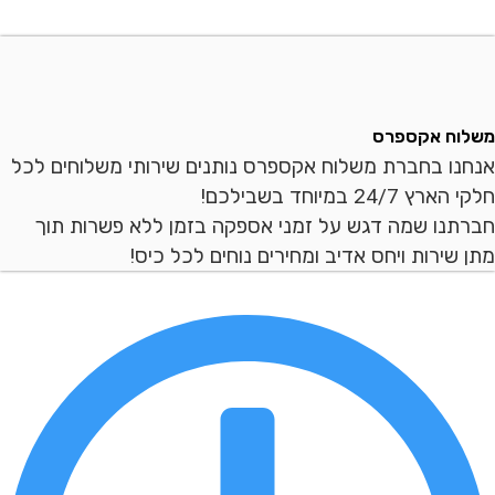
ח אקספרס
ו בחברת משלוח אקספרס נותנים שירותי משלוחים לכל
2 במיוחד בשבילכם!
נו שמה דגש על זמני אספקה בזמן ללא פשרות תוך
ירות ויחס אדיב ומחירים נוחים לכל כיס!