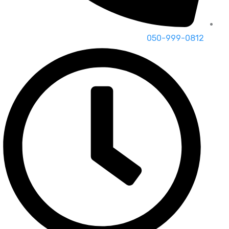
050-999-0812