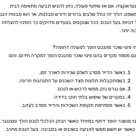
ציה. אם אין שיתוף פעולה, ניתן להגיש תביעה מתאימה לבית
הליך זה כולל שלבים ברורים ודורש סבלנות, אך הוא מבטיח הגנה
ות בעל הנכס. ככל שנוקטים בצעדים מדויקים כך הסיכוי להצלחה
ר.
וי שוכר מהנכס הופך לפעולה דחופה?
פר מקרים בהם פינוי שוכר מהנכס הופך למקרה חירום, והם:
כאשר הדייר מסרב לשלם שכירות לאורך זמן.
כשמתקבלות תלונות מצד השכנים על התנהגות חריגה.
אם נגרם נזק ממשי לרכוש או לנכס.
במקרים של שימוש בלתי חוקי בדירה.
כאשר מסתיימת תקופת השכירות והדייר מסרב לעזוב.
ושכר הופך דחוף במיוחד כאשר הנזק הכלכלי לנכס הולך ומצטבר,
 יש חשש ממשי לפגיעה בשכנים או בסביבה. בעל הנכס מחויב