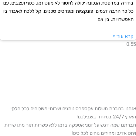
ה במדפסת הנכונה יכולה לחסוך לא מעט זמן, כסף ועצבים. עם
ך הרבה דגמים, פונקציות ומפרטים טכניים, קל ללכת לאיבוד בין
רויות. בין אם
עוד »
 בחברת משלוח אקספרס נותנים שירותי משלוחים לכל חלקי
כם!
ו שמה דגש על זמני אספקה בזמן ללא פשרות תוך מתן שירות
דיב ומחירים נוחים לכל כיס!