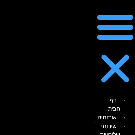
דף
הבית
אודותינו
שירותי
שליחויות