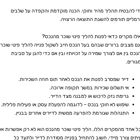
טיח תהליך מהיר וחוקי. הכנה מוקדמת והקפדה על שלבים
ם תורמים להשגת התוצאה הרצויה.
קרים כדאי לפנות להליך פינוי שוכר מהנכס?
בים ברורים שבהם בעל הנכס חייב לשקול פנייה להליך פינוי שוכר
ין אם לצורך שמירה על זכויותיו ובין אם כדי להגן על סביבת
.
דייר שמסרב לפנות את הנכס לאחר תום חוזה השכירות.
אי תשלום שכירות במשך תקופה ארוכה.
גרימת נזק לרכוש או למבנה מצד הדייר.
שימוש לא חוקי בנכס – לדוגמה להפעלת עסק או פעילות פלילית.
התנהלות שגורמת להפרעה ממשית לדיירים אחרים בבניין.
 מהמקרים הללו, הליך פינוי שוכר מהנכס הוא לא רק אפשרות אלא
צורך מיידי. חשוב להתחיל בפנייה מסודרת לדייר ולתעד כל