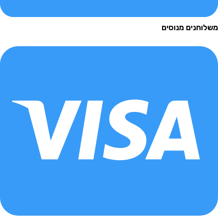
נים מנוסים