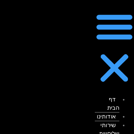
דף
הבית
אודותינו
שירותי
שליחויות