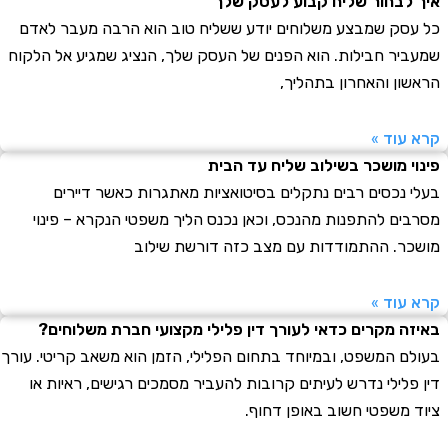
לבחור שליח קבוע לעסק שלך
סק שמבצע משלוחים יודע ששליח טוב הוא הרבה מעבר לאדם
יר חבילות. הוא הפנים של העסק שלך, הנציג שמגיע אל הלקוח
ון והאחרון בתהליך,
עוד »
י מושכר בשילוב שליח עד הבית
 נכסים רבים נתקלים בסיטואציות מאתגרות כאשר דיירים
ים להתפנות מהנכס, וכאן נכנס הליך משפטי הנקרא – פינוי
ר. ההתמודדות עם מצב כזה דורשת שילוב
עוד »
ה מקרים כדאי לעורך דין פלילי מקצועי חברת משלוחים?
ם המשפט, ובמיוחד בתחום הפלילי, הזמן הוא משאב קריטי. עורך
פלילי נדרש לעיתים קרובות להעביר מסמכים רגישים, ראיות או
 משפטי חשוב באופן דחוף.