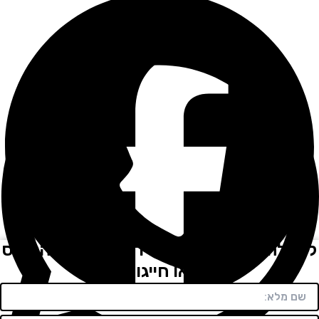
לת הצעת מחיר מהירה מלאו את הטופס
או חייגו: