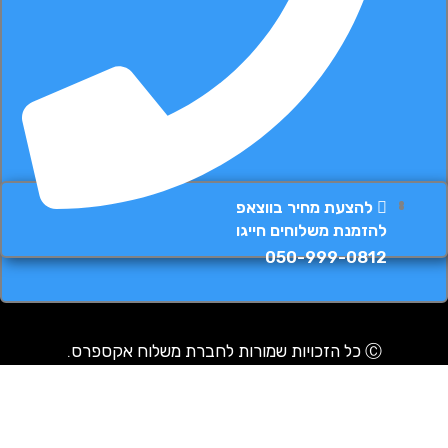
להצעת מחיר בווצאפ
להזמנת משלוחים חייגו
050-999-0812
Ⓒ כל הזכויות שמורות לחברת משלוח אקספרס.