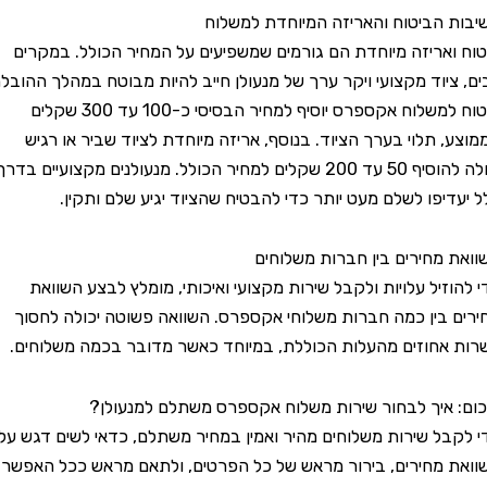
הביטוח והאריזה המיוחדת למשלוח
אריזה מיוחדת הם גורמים שמשפיעים על המחיר הכולל. במקרים
יוד מקצועי ויקר ערך של מנעולן חייב להיות מבוטח במהלך ההובלה.
ביטוח למשלוח אקספרס יוסיף למחיר הבסיסי כ-100 עד 300 שקלים
 תלוי בערך הציוד. בנוסף, אריזה מיוחדת לציוד שביר או רגיש
יכולה להוסיף 50 עד 200 שקלים למחיר הכולל. מנעולנים מקצועיים בדרך
יפו לשלם מעט יותר כדי להבטיח שהציוד יגיע שלם ותקין.
מחירים בין חברות משלוחים
זיל עלויות ולקבל שירות מקצועי ואיכותי, מומלץ לבצע השוואת
בין כמה חברות משלוחי אקספרס. השוואה פשוטה יכולה לחסוך
חוזים מהעלות הכוללת, במיוחד כאשר מדובר בכמה משלוחים.
איך לבחור שירות משלוח אקספרס משתלם למנעולן?
ל שירות משלוחים מהיר ואמין במחיר משתלם, כדאי לשים דגש על
מחירים, בירור מראש של כל הפרטים, ולתאם מראש ככל האפשר.