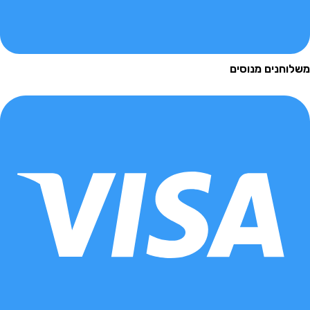
נים מנוסים