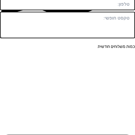
וק
שלוחים חודשית