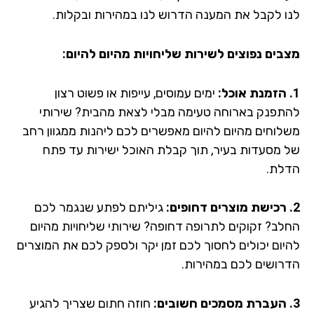
ו לקבל את המענה הדרוש לנו במהירות ובקלות.
בים נפוצים לשירות שליחויות מהיום להיום:
ימים עמוסים, עייפות או פשוט רצון
תפנק בארוחה טעימה מבלי לצאת מהבית? שירותי
לוחים מהיום להיום מאפשרים לכם ליהנות ממגוון רחב
 מסעדות בעיר, תוך קבלת האוכל ישירות עד פתח
לת.
גיליתם לפתע שנגמר לכם
לב? זקוקים לתרופה דחופה? שירותי שליחויות מהיום
יום יכולים לחסוך לכם זמן יקר ולספק לכם את המוצרים
רושים לכם במהירות.
חוזה חתום שצריך להגיע