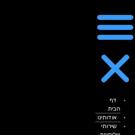
דף
הבית
אודותינו
שירותי
שליחויות