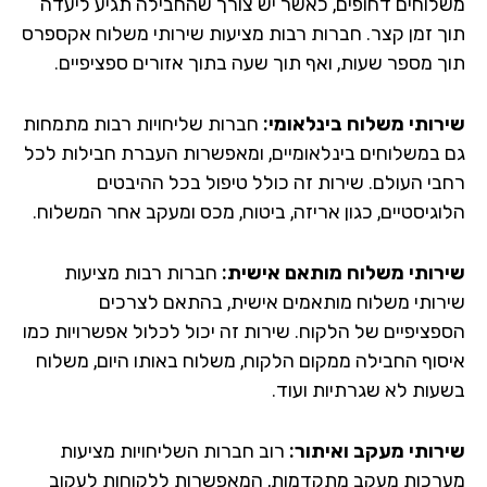
לוחים דחופים, כאשר יש צורך שהחבילה תגיע ליעדה
ך זמן קצר. חברות רבות מציעות שירותי משלוח אקספרס
ך מספר שעות, ואף תוך שעה בתוך אזורים ספציפיים.
רותי משלוח בינלאומי:
חברות שליחויות רבות מתמחות
 במשלוחים בינלאומיים, ומאפשרות העברת חבילות לכל
בי העולם. שירות זה כולל טיפול בכל ההיבטים
וגיסטיים, כגון אריזה, ביטוח, מכס ומעקב אחר המשלוח.
רותי משלוח מותאם אישית:
חברות רבות מציעות
רותי משלוח מותאמים אישית, בהתאם לצרכים
פציפיים של הלקוח. שירות זה יכול לכלול אפשרויות כמו
סוף החבילה ממקום הלקוח, משלוח באותו היום, משלוח
עות לא שגרתיות ועוד.
רותי מעקב ואיתור:
רוב חברות השליחויות מציעות
רכות מעקב מתקדמות, המאפשרות ללקוחות לעקוב