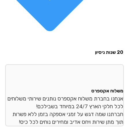
סיון
לוח אקספרס
חנו בחברת משלוח אקספרס נותנים שירותי משלוחים
לקי הארץ 24/7 במיוחד בשבילכם!
רתנו שמה דגש על זמני אספקה בזמן ללא פשרות
ך מתן שירות ויחס אדיב ומחירים נוחים לכל כיס!