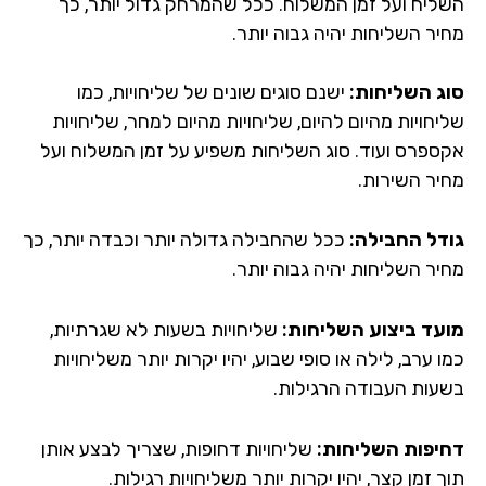
ליח ועל זמן המשלוח. ככל שהמרחק גדול יותר, כך
יר השליחות יהיה גבוה יותר.
ג השליחות:
ישנם סוגים שונים של שליחויות, כמו
חויות מהיום להיום, שליחויות מהיום למחר, שליחויות
ספרס ועוד. סוג השליחות משפיע על זמן המשלוח ועל
יר השירות.
דל החבילה:
ככל שהחבילה גדולה יותר וכבדה יותר, כך
יר השליחות יהיה גבוה יותר.
עד ביצוע השליחות:
שליחויות בשעות לא שגרתיות,
 ערב, לילה או סופי שבוע, יהיו יקרות יותר משליחויות
עות העבודה הרגילות.
יפות השליחות:
שליחויות דחופות, שצריך לבצע אותן
 זמן קצר, יהיו יקרות יותר משליחויות רגילות.