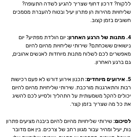
קוח? דרכון דחוף שצריך להגיע לשדה התעופה?
יחויות מהירות הן פתרון יעיל ובטוח להעברת מסמכים
ובים בזמן קצוב.
יום הולדת מפתיע? יום
שואים ששכחתם? שירותי שליחויות מהיום להיום
פשרים לכם לשלוח מתנות מיוחדות לאנשים אהובים,
 ברגע האחרון.
תכנון אירוע דורש לא פעם רכישות
ות והתארגנות מורכבת. שירותי שליחויות מהיום להיום
ולים להקל משמעותית על התהליך ולסייע לכם להשיג
 כל מה שצריך בזמן קצר.
יכום:
שירותי שליחויות מהיום להיום ביבנה מציעים פתרון
, יעיל ומהיר עבור מגוון רחב של צרכים. בין אם מדובר