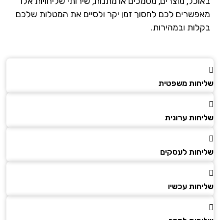
וכל, מוצרים, מסמכים או מתנות, שירותי שליחויות אלו
פשרים לכם לחסוך זמן יקר ולסיים את המטלות שלכם
לות ובמהירות.
חות משפטית
חות ערונית
חות לעסקים
חות עכשיו