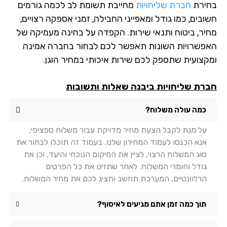
ירת
חברת שליחויות
מחייבת תשומת לב לכמה גורמים
בים, כמו גודל ומאפייני החבילה, זמני אספקה רצויים,
יר, ביטוח ותנאי שירות. הקפדה על בחינה מעמיקה של
פשרויות השונות תאפשר לכם לבחור בחברה אמינה
קצועית שתספק לכם שירות איכותי במחיר הוגן.
רת שליחויות ביבנה שאלות ותשובות
כמה עולה משלוח?
על מנת לקבל הצעת מחיר מדויקת עבור משלוח ספציפי,
אנא הכנסו לעמוד המחירון שלנו. בעמוד זה תוכלו לבחור את
סוג המשלוח הרצוי, לציין את המיקום הנוכחי והיעד, וכן את
גודל וחומרי המשלוח. לאחר שתזינו את כל הפרטים
הרלוונטיים, המערכת תחשב ותציג לכם את מחיר המשלוח.
תוך כמה זמן אתם מגיעים לאיסוף?