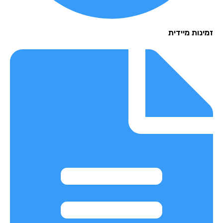
נות מיידית