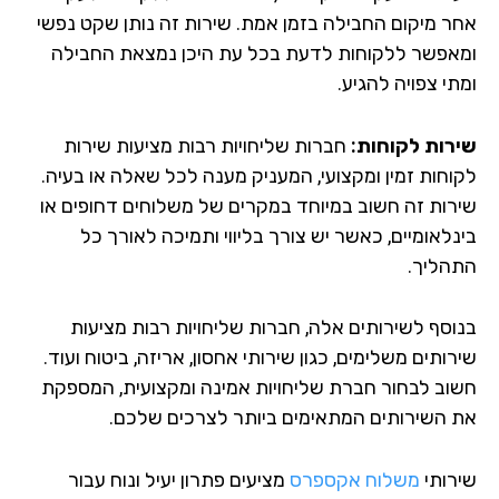
ר מיקום החבילה בזמן אמת. שירות זה נותן שקט נפשי
אפשר ללקוחות לדעת בכל עת היכן נמצאת החבילה
י צפויה להגיע.
רות לקוחות:
חברות שליחויות רבות מציעות שירות
וחות זמין ומקצועי, המעניק מענה לכל שאלה או בעיה.
רות זה חשוב במיוחד במקרים של משלוחים דחופים או
נלאומיים, כאשר יש צורך בליווי ותמיכה לאורך כל
הליך.
וסף לשירותים אלה, חברות שליחויות רבות מציעות
ותים משלימים, כגון שירותי אחסון, אריזה, ביטוח ועוד.
וב לבחור חברת שליחויות אמינה ומקצועית, המספקת
 השירותים המתאימים ביותר לצרכים שלכם.
רותי
משלוח אקספרס
מציעים פתרון יעיל ונוח עבור