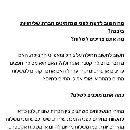
 חשוב לדעת לפני שמזמינים חברת שליחויות
בנה?
 אתם צריכים לשלוח?
וב לחשוב תחילה על גודל ומאפייני החבילה. האם
ובר בחבילה קטנה או גדולה? האם היא מכילה חפצים
ינים או פריטים יקרי ערך? האם אתם זקוקים למשלוח
יום למחר או אולי אפילו מהיום להיום?
ה אתם מוכנים לשלם?
ירי המשלוחים משתנים בין חברות שונות, לכן כדאי
שוות מחירים לפני הזמנת שירות. שימו לב שזמני משלוח
ירים יותר, כמו משלוח מהיום להיום או משלוח אקספרס,