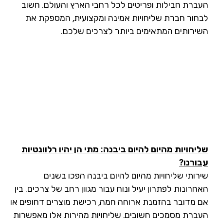
ברת חבילות ופריטים לכל רחבי הארץ והעולם. חשוב
חור חברת שליחויות אמינה ומקצועית, המספקת את
ירותים המתאימים ביותר לצרכים שלכם.
יחויות מהיום להיום ביבנה: מתי הן יהיו רלוונטיות
ורנו?
רותי שליחויות מהיום להיום ביבנה הפכו בשנים
רונות לפתרון יעיל ונוח עבור מגוון רחב של צרכים. בין
 מדובר בהזמנת ארוחה חמה, רכישת מוצרים דחופים או
ברת מסמכים חשובים, שליחויות מהירות אלו מאפשרות