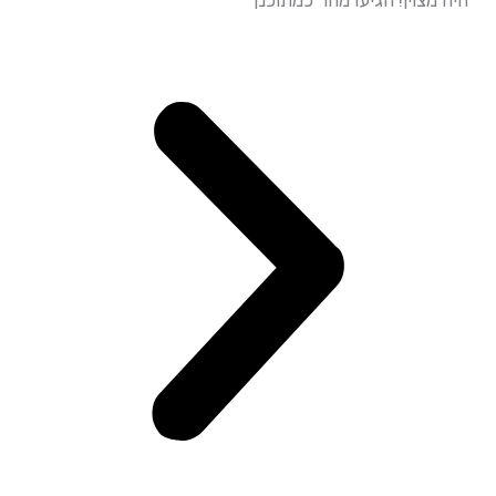
עמידה מד