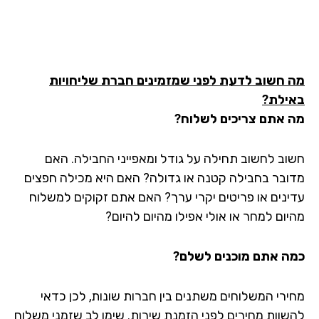
 חשוב לדעת לפני שמזמינים חברת שליחויות
ילת?
 אתם צריכים לשלוח?
וב לחשוב תחילה על גודל ומאפייני החבילה. האם
ובר בחבילה קטנה או גדולה? האם היא מכילה חפצים
ינים או פריטים יקרי ערך? האם אתם זקוקים למשלוח
יום למחר או אולי אפילו מהיום להיום?
ה אתם מוכנים לשלם?
ירי המשלוחים משתנים בין חברות שונות, לכן כדאי
שוות מחירים לפני הזמנת שירות. שימו לב שזמני משלוח