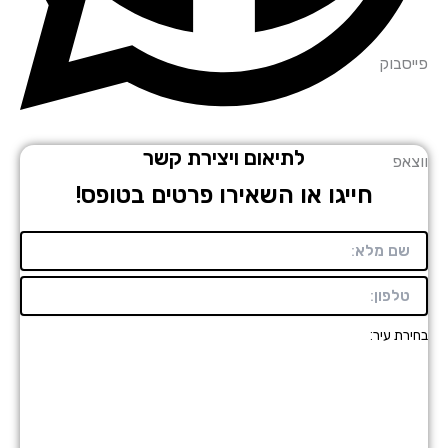
סבוק
לתיאום ויצירת קשר
אפ
חייגו או השאירו פרטים בטופס!
רת עיר: