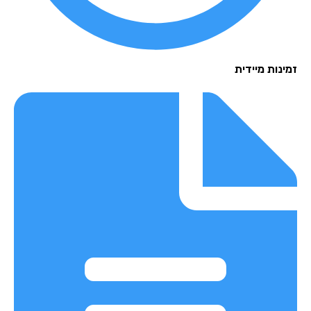
נות מיידית