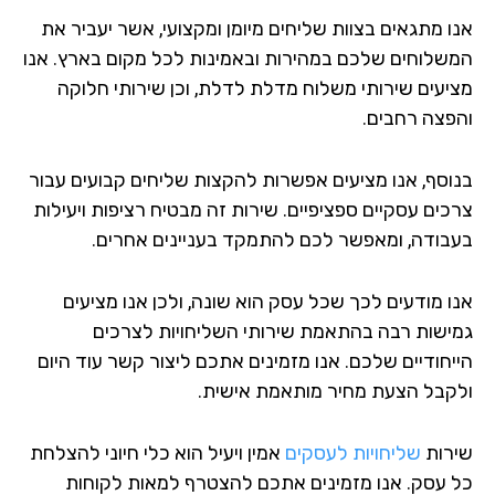
ו מתגאים בצוות שליחים מיומן ומקצועי, אשר יעביר את
שלוחים שלכם במהירות ובאמינות לכל מקום בארץ. אנו
יעים שירותי משלוח מדלת לדלת, וכן שירותי חלוקה
פצה רחבים.
וסף, אנו מציעים אפשרות להקצות שליחים קבועים עבור
כים עסקיים ספציפיים. שירות זה מבטיח רציפות ויעילות
בודה, ומאפשר לכם להתמקד בעניינים אחרים.
ו מודעים לכך שכל עסק הוא שונה, ולכן אנו מציעים
ישות רבה בהתאמת שירותי השליחויות לצרכים
יחודיים שלכם. אנו מזמינים אתכם ליצור קשר עוד היום
קבל הצעת מחיר מותאמת אישית.
רות
שליחויות לעסקים
אמין ויעיל הוא כלי חיוני להצלחת
 עסק. אנו מזמינים אתכם להצטרף למאות לקוחות