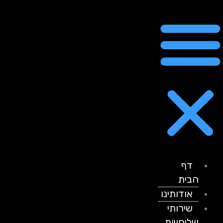
דף
הבית
אודותינו
שירותי
שליחויות