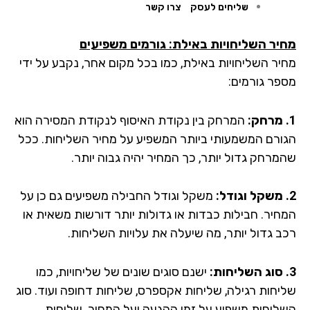
שליחים לעסק
צרו קשר
יר השליחויות באילת: גורמים משפיעים
יר השליחויות באילת, כמו בכל מקום אחר, נקבע על ידי
פר גורמים:
המרחק בין נקודת האיסוף לנקודת המסירה הוא
ורם המשמעותי ביותר המשפיע על מחיר השליחות. ככל
מרחק גדול יותר, כך המחיר יהיה גבוה יותר.
משקל וגודל החבילה משפיעים גם כן על
חיר. חבילות כבדות או גדולות יותר דורשות משאית או
ב גדול יותר, מה שיעלה את עלויות השליחות.
ישנם סוגים שונים של שליחויות, כמו
יחות רגילה, שליחות אקספרס, שליחות דחופה ועוד. סוג
ליחות משפיע על זמן ההגעה ועל המחיר. שליחות