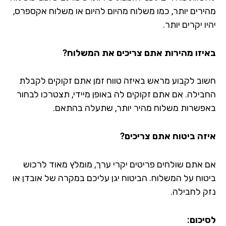
ירים יותר, כמו משלוח מהיום להיום או משלוח אקספרס,
ו יקרים יותר.
יזו מהירות אתם צריכים את המשלוח?
וב לקבוע מראש באיזה טווח זמן אתם זקוקים לקבלת
בילה. אם אתם זקוקים לה באופן מיידי, תצטרכו לבחור
פשרות משלוח מהיר יותר, שתעלה בהתאם.
זה ביטוח אתם צריכים?
 אתם שולחים פריטים יקרי ערך, מומלץ מאוד לרכוש
טוח על המשלוח. הביטוח יגן עליכם במקרה של אובדן או
ק לחבילה.
יכום: