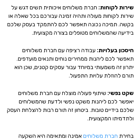
רות לקוחות:
חברת משלוחים איכותית תשים דגש על
רות לקוחות מעולה ותהיה זמינה עבורכם בכל שאלה או
שה. תמיכה נכונה תאפשר לכם להתמקד בעסק שלכם
דיעה שהמשלוחים מטופלים בצורה מקצועית.
סכון בעלויות:
עבודה רציפה עם חברת משלוחים
פשר לכם ליהנות ממחירים נוחים ותנאים מועדפים.
רון זה משמעותי במיוחד עבור עסקים קטנים, שכן הוא
רם להוזלת עלויות התפעול.
ט נפשי:
שיתוף פעולה מוצלח עם חברת משלוחים
פשר לכם ליהנות משקט נפשי ולדעת שהמשלוחים
כם בידיים טובות. ביטחון זה תורם רבות להצלחת העסק
תדמיתו המקצועית.
ירת
חברת משלוחים
אמינה ומתאימה היא השקעה