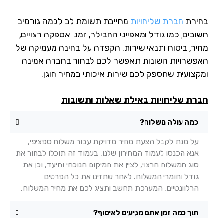
ירת
חברת שליחויות
מחייבת תשומת לב לכמה גורמים
בים, כמו גודל ומאפייני החבילה, זמני אספקה רצויים,
יר, ביטוח ותנאי שירות. הקפדה על בחינה מעמיקה של
פשרויות השונות תאפשר לכם לבחור בחברה אמינה
קצועית שתספק לכם שירות איכותי במחיר הוגן.
רת שליחויות באילת שאלות ותשובות
כמה עולה משלוח?
על מנת לקבל הצעת מחיר מדויקת עבור משלוח ספציפי,
אנא הכנסו לעמוד המחירון שלנו. בעמוד זה תוכלו לבחור את
סוג המשלוח הרצוי, לציין את המיקום הנוכחי והיעד, וכן את
גודל וחומרי המשלוח. לאחר שתזינו את כל הפרטים
הרלוונטיים, המערכת תחשב ותציג לכם את מחיר המשלוח.
תוך כמה זמן אתם מגיעים לאיסוף?