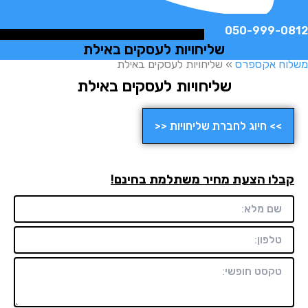
050-999-
שליחויות לעסקים באילת
ח אקספרס
»
שליחויות לעסקים באילת
שליחויות לעסקים באילת
>> חיוג לחברת שליחויות <<
לו הצעת מחיר משתלמת בחינם!