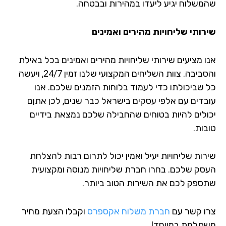
משלוח יגיע ליעדו במהירות ובבטחה.
רותי שליחויות מהירים ואמינים
ו מציעים שירותי שליחויות מהירים ואמינים בכל באילת
והסביבה. צוות השליחים המקצועי שלנו זמין 24/7, ויעשה
 שביכולתו כדי לעמוד בלוחות הזמנים שלכם. אנו
בדים עם אלפי עסקים בישראל כבר שנים, לכן אתןם
ולים להיות בטוחים שהחבילה שלכם נמצאת בידיים
בות.
רות שליחויות יעיל ואמין יכול לתרום רבות להצלחת
סק שלכם. בחרו חברת שליחויות מנוסה ומקצועית
ספק לכם את השירות הטוב ביותר.
ו קשר עם
חברת משלוח אקספרס
וקבלו הצעת מחיר
תלמת במיוחד!