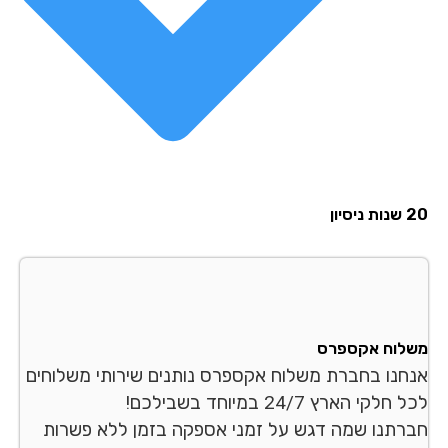
סיון
לוח אקספרס
חנו בחברת משלוח אקספרס נותנים שירותי משלוחים
לקי הארץ 24/7 במיוחד בשבילכם!
רתנו שמה דגש על זמני אספקה בזמן ללא פשרות