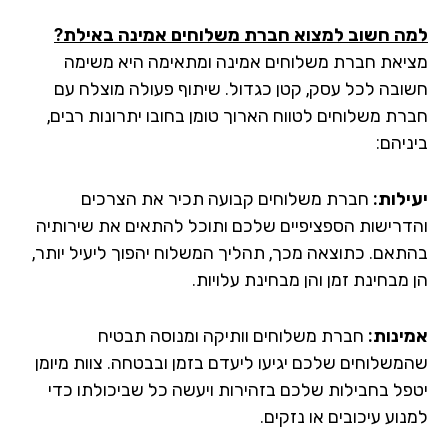
ה חשוב למצוא חברת משלוחים אמינה באילת?
יאת חברת משלוחים אמינה ומתאימה היא משימה
ובה לכל עסק, קטן כגדול. שיתוף פעולה מוצלח עם
רת משלוחים לטווח הארוך טומן בחובו יתרונות רבים,
יהם:
ילות:
חברת משלוחים קבועה תכיר את הצרכים
דרישות הספציפיים שלכם ותוכל להתאים את שירותיה
תאם. כתוצאה מכך, תהליך המשלוח יהפוך ליעיל יותר,
מבחינת זמן והן מבחינת עלויות.
ינות:
חברת משלוחים וותיקה ומנוסה תבטיח
משלוחים שלכם יגיעו ליעדם בזמן ובבטחה. צוות מיומן
פל בחבילות שלכם בזהירות ויעשה כל שביכולתו כדי
וע עיכובים או נזקים.