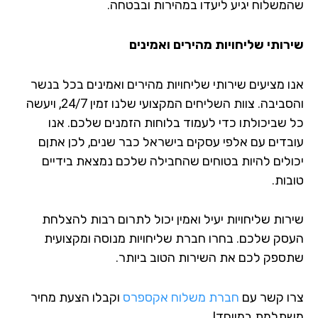
משלוח יגיע ליעדו במהירות ובבטחה.
רותי שליחויות מהירים ואמינים
ו מציעים שירותי שליחויות מהירים ואמינים בכל בנשר
והסביבה. צוות השליחים המקצועי שלנו זמין 24/7, ויעשה
 שביכולתו כדי לעמוד בלוחות הזמנים שלכם. אנו
בדים עם אלפי עסקים בישראל כבר שנים, לכן אתןם
ולים להיות בטוחים שהחבילה שלכם נמצאת בידיים
בות.
רות שליחויות יעיל ואמין יכול לתרום רבות להצלחת
סק שלכם. בחרו חברת שליחויות מנוסה ומקצועית
ספק לכם את השירות הטוב ביותר.
ו קשר עם
חברת משלוח אקספרס
וקבלו הצעת מחיר
תלמת במיוחד!