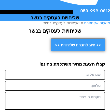
050-999-
שליחויות לעסקים בנשר
ח אקספרס
»
שליחויות לעסקים בנשר
שליחויות לעסקים בנשר
>> חיוג לחברת שליחויות <<
לו הצעת מחיר משתלמת בחינם!