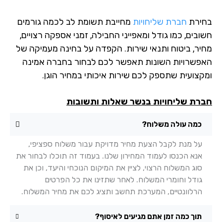
ירת
חברת שליחויות
מחייבת תשומת לב לכמה גורמים
בים, כמו גודל ומאפייני החבילה, זמני אספקה רצויים,
יר, ביטוח ותנאי שירות. הקפדה על בחינה מעמיקה של
פשרויות השונות תאפשר לכם לבחור בחברה אמינה
קצועית שתספק לכם שירות איכותי במחיר הוגן.
רת שליחויות בנשר שאלות ותשובות
כמה עולה משלוח?
על מנת לקבל הצעת מחיר מדויקת עבור משלוח ספציפי,
אנא הכנסו לעמוד המחירון שלנו. בעמוד זה תוכלו לבחור את
סוג המשלוח הרצוי, לציין את המיקום הנוכחי והיעד, וכן את
גודל וחומרי המשלוח. לאחר שתזינו את כל הפרטים
הרלוונטיים, המערכת תחשב ותציג לכם את מחיר המשלוח.
תוך כמה זמן אתם מגיעים לאיסוף?