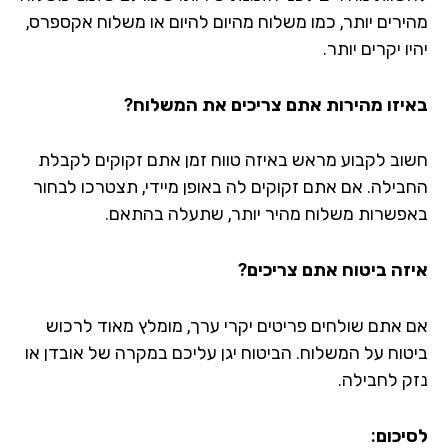
ירים יותר, כמו משלוח מהיום להיום או משלוח אקספרס,
ו יקרים יותר.
יזו מהירות אתם צריכים את המשלוח?
וב לקבוע מראש באיזה טווח זמן אתם זקוקים לקבלת
בילה. אם אתם זקוקים לה באופן מיידי, תצטרכו לבחור
פשרות משלוח מהיר יותר, שתעלה בהתאם.
זה ביטוח אתם צריכים?
 אתם שולחים פריטים יקרי ערך, מומלץ מאוד לרכוש
טוח על המשלוח. הביטוח יגן עליכם במקרה של אובדן או
ק לחבילה.
יכום: