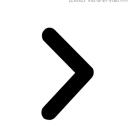
עמידה מד