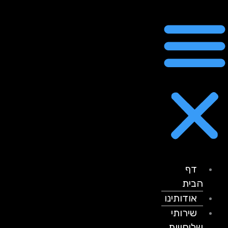
דף
הבית
אודותינו
שירותי
שליחויות