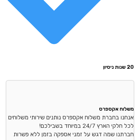
סיון
לוח אקספרס
חנו בחברת משלוח אקספרס נותנים שירותי משלוחים
לקי הארץ 24/7 במיוחד בשבילכם!
רתנו שמה דגש על זמני אספקה בזמן ללא פשרות