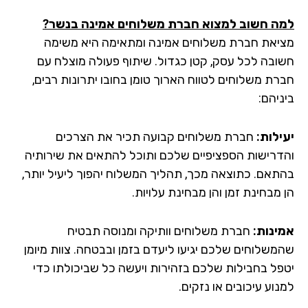
ה חשוב למצוא חברת משלוחים אמינה בנשר?
יאת חברת משלוחים אמינה ומתאימה היא משימה
ובה לכל עסק, קטן כגדול. שיתוף פעולה מוצלח עם
רת משלוחים לטווח הארוך טומן בחובו יתרונות רבים,
יהם:
ילות:
חברת משלוחים קבועה תכיר את הצרכים
דרישות הספציפיים שלכם ותוכל להתאים את שירותיה
תאם. כתוצאה מכך, תהליך המשלוח יהפוך ליעיל יותר,
מבחינת זמן והן מבחינת עלויות.
ינות:
חברת משלוחים וותיקה ומנוסה תבטיח
משלוחים שלכם יגיעו ליעדם בזמן ובבטחה. צוות מיומן
פל בחבילות שלכם בזהירות ויעשה כל שביכולתו כדי
וע עיכובים או נזקים.