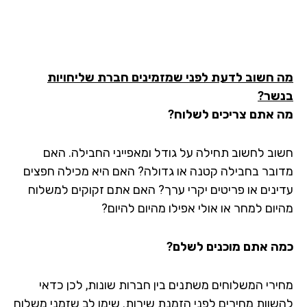
 חשוב לדעת לפני שמזמינים חברת שליחויות
שר?
 אתם צריכים לשלוח?
וב לחשוב תחילה על גודל ומאפייני החבילה. האם
ובר בחבילה קטנה או גדולה? האם היא מכילה חפצים
ינים או פריטים יקרי ערך? האם אתם זקוקים למשלוח
יום למחר או אולי אפילו מהיום להיום?
ה אתם מוכנים לשלם?
ירי המשלוחים משתנים בין חברות שונות, לכן כדאי
שוות מחירים לפני הזמנת שירות. שימו לב שזמני משלוח