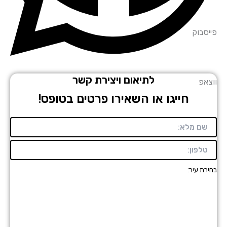
סבוק
לתיאום ויצירת קשר
אפ
חייגו או השאירו פרטים בטופס!
רת עיר: