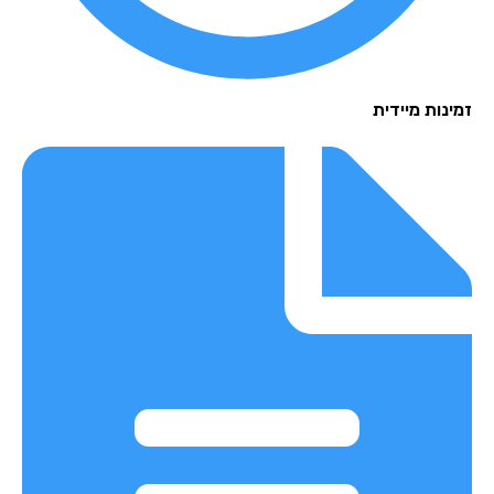
נות מיידית