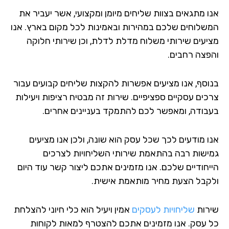
ו מתגאים בצוות שליחים מיומן ומקצועי, אשר יעביר את
שלוחים שלכם במהירות ובאמינות לכל מקום בארץ. אנו
יעים שירותי משלוח מדלת לדלת, וכן שירותי חלוקה
פצה רחבים.
וסף, אנו מציעים אפשרות להקצות שליחים קבועים עבור
כים עסקיים ספציפיים. שירות זה מבטיח רציפות ויעילות
בודה, ומאפשר לכם להתמקד בעניינים אחרים.
ו מודעים לכך שכל עסק הוא שונה, ולכן אנו מציעים
ישות רבה בהתאמת שירותי השליחויות לצרכים
יחודיים שלכם. אנו מזמינים אתכם ליצור קשר עוד היום
קבל הצעת מחיר מותאמת אישית.
רות
שליחויות לעסקים
אמין ויעיל הוא כלי חיוני להצלחת
 עסק. אנו מזמינים אתכם להצטרף למאות לקוחות