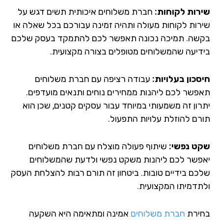
רות לקוחות:
חברת משלוחים איכותית תשים דגש על
רות לקוחות מעולה ותהיה זמינה עבורכם בכל שאלה או
שה. תמיכה נכונה תאפשר לכם להתמקד בעסק שלכם
דיעה שהמשלוחים מטופלים בצורה מקצועית.
סכון בעלויות:
עבודה רציפה עם חברת משלוחים
פשר לכם ליהנות ממחירים נוחים ותנאים מועדפים.
רון זה משמעותי במיוחד עבור עסקים קטנים, שכן הוא
רם להוזלת עלויות התפעול.
ט נפשי:
שיתוף פעולה מוצלח עם חברת משלוחים
פשר לכם ליהנות משקט נפשי ולדעת שהמשלוחים
כם בידיים טובות. ביטחון זה תורם רבות להצלחת העסק
תדמיתו המקצועית.
ירת
חברת משלוחים
אמינה ומתאימה היא השקעה