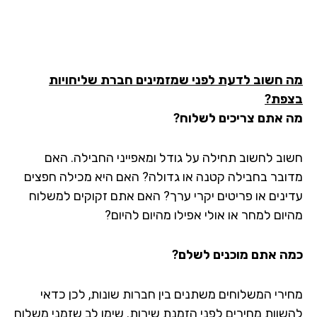
 חשוב לדעת לפני שמזמינים חברת שליחויות
פת?
 אתם צריכים לשלוח?
וב לחשוב תחילה על גודל ומאפייני החבילה. האם
ובר בחבילה קטנה או גדולה? האם היא מכילה חפצים
ינים או פריטים יקרי ערך? האם אתם זקוקים למשלוח
יום למחר או אולי אפילו מהיום להיום?
ה אתם מוכנים לשלם?
ירי המשלוחים משתנים בין חברות שונות, לכן כדאי
שוות מחירים לפני הזמנת שירות. שימו לב שזמני משלוח