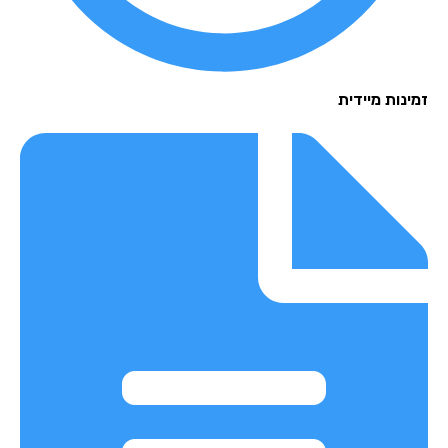
נות מיידית