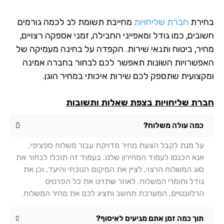
ירת
חברת שליחויות
מחייבת תשומת לב לכמה גורמים
בים, כמו גודל ומאפייני החבילה, זמני אספקה רצויים,
יר, ביטוח ותנאי שירות. הקפדה על בחינה מעמיקה של
פשרויות השונות תאפשר לכם לבחור בחברה אמינה
קצועית שתספק לכם שירות איכותי במחיר הוגן.
רת שליחויות בצפת שאלות ותשובות
כמה עולה משלוח?
על מנת לקבל הצעת מחיר מדויקת עבור משלוח ספציפי,
אנא הכנסו לעמוד המחירון שלנו. בעמוד זה תוכלו לבחור את
סוג המשלוח הרצוי, לציין את המיקום הנוכחי והיעד, וכן את
גודל וחומרי המשלוח. לאחר שתזינו את כל הפרטים
הרלוונטיים, המערכת תחשב ותציג לכם את מחיר המשלוח.
תוך כמה זמן אתם מגיעים לאיסוף?