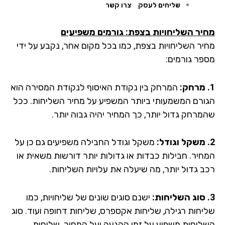
שליחים לעסק
צרו קשר
יר השליחויות בצפת: גורמים משפיעים
יר השליחויות בצפת, כמו בכל מקום אחר, נקבע על ידי
פר גורמים:
המרחק בין נקודת האיסוף לנקודת המסירה הוא
ורם המשמעותי ביותר המשפיע על מחיר השליחות. ככל
מרחק גדול יותר, כך המחיר יהיה גבוה יותר.
משקל וגודל החבילה משפיעים גם כן על
חיר. חבילות כבדות או גדולות יותר דורשות משאית או
ב גדול יותר, מה שיעלה את עלויות השליחות.
ישנם סוגים שונים של שליחויות, כמו
יחות רגילה, שליחות אקספרס, שליחות דחופה ועוד. סוג
ליחות משפיע על זמן ההגעה ועל המחיר. שליחות