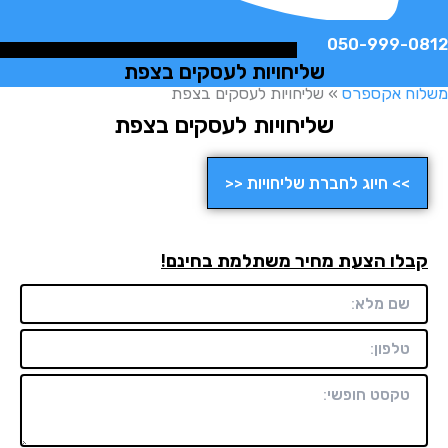
050-999-
שליחויות לעסקים בצפת
ח אקספרס
»
שליחויות לעסקים בצפת
שליחויות לעסקים בצפת
>> חיוג לחברת שליחויות <<
לו הצעת מחיר משתלמת בחינם!