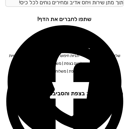
ך מתן שירות ויחס אדיב ומחירים נוחים לכל כיס!
שתפו לחברים את הדף!
ליחויות לעסקים בצפת – תגיות חיפוש: חברת משלוחים בצפת | שליחויות
בצפת | שליחויות מהיום להיום בצפת | משלוחים מעכשיו לעכשיו בצפת |
שליחות משפטית בצפת | משלוחן בצפת | שליח בצפת
פקים שירות: בצפת והסביבה