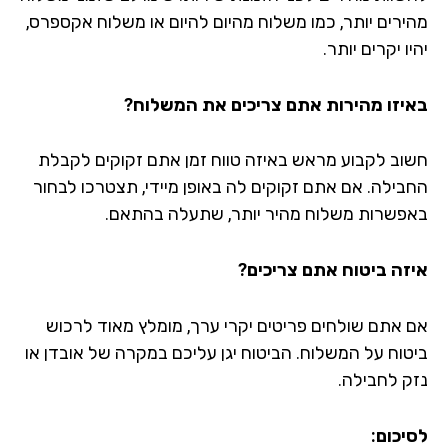
ירים יותר, כמו משלוח מהיום להיום או משלוח אקספרס,
ו יקרים יותר.
יזו מהירות אתם צריכים את המשלוח?
וב לקבוע מראש באיזה טווח זמן אתם זקוקים לקבלת
בילה. אם אתם זקוקים לה באופן מיידי, תצטרכו לבחור
פשרות משלוח מהיר יותר, שתעלה בהתאם.
זה ביטוח אתם צריכים?
 אתם שולחים פריטים יקרי ערך, מומלץ מאוד לרכוש
טוח על המשלוח. הביטוח יגן עליכם במקרה של אובדן או
ק לחבילה.
יכום: