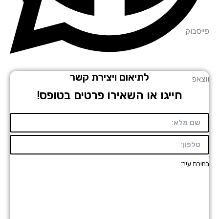
סבוק
לתיאום ויצירת קשר
אפ
חייגו או השאירו פרטים בטופס!
רת עיר: