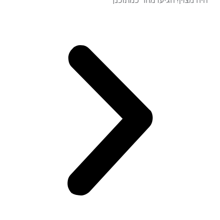
עמידה מד