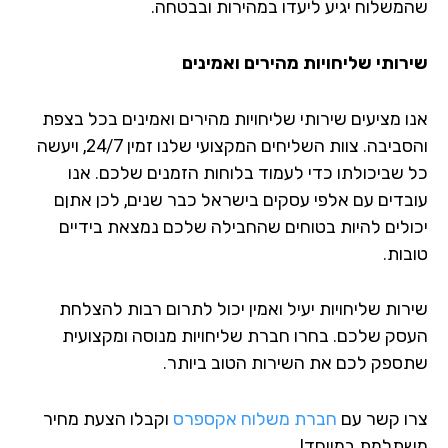
משלוח יגיע ליעדו במהירות ובבטחה.
רותי שליחויות מהירים ואמינים
ו מציעים שירותי שליחויות מהירים ואמינים בכל בצפת
והסביבה. צוות השליחים המקצועי שלנו זמין 24/7, ויעשה
 שביכולתו כדי לעמוד בלוחות הזמנים שלכם. אנו
בדים עם אלפי עסקים בישראל כבר שנים, לכן אתןם
ולים להיות בטוחים שהחבילה שלכם נמצאת בידיים
בות.
רות שליחויות יעיל ואמין יכול לתרום רבות להצלחת
סק שלכם. בחרו חברת שליחויות מנוסה ומקצועית
ספק לכם את השירות הטוב ביותר.
ו קשר עם
חברת משלוח אקספרס
וקבלו הצעת מחיר
תלמת במיוחד!