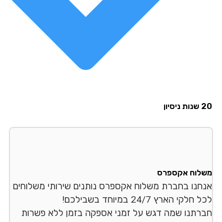
סיון
לוח אקספרס
חנו בחברת משלוח אקספרס נותנים שירותי משלוחים
לקי הארץ 24/7 במיוחד בשבילכם!
רתנו שמה דגש על זמני אספקה בזמן ללא פשרות