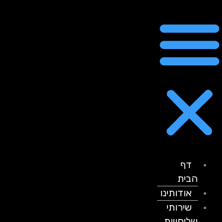
דף
הבית
אודותינו
שירותי
שליחויות