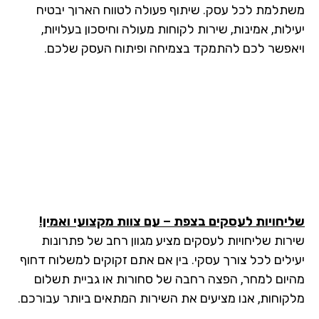
תלמת לכל עסק. שיתוף פעולה לטווח הארוך יבטיח
לות, אמינות, שירות לקוחות מעולה וחיסכון בעלויות,
אפשר לכם להתמקד בצמיחה ופיתוח העסק שלכם.
יחויות לעסקים בצפת – עם צוות מקצועי ואמין!
רות שליחויות לעסקים מציע מגוון רחב של פתרונות
ילים לכל צורך עסקי. בין אם אתם זקוקים למשלוח דחוף
יום למחר, הפצה רחבה של סחורות או גביית תשלום
קוחות, אנו מציעים את השירות המתאים ביותר עבורכם.