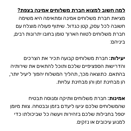
ה חשוב למצוא חברת משלוחים אמינה בצפת?
יאת חברת משלוחים אמינה ומתאימה היא משימה
ובה לכל עסק, קטן כגדול. שיתוף פעולה מוצלח עם
רת משלוחים לטווח הארוך טומן בחובו יתרונות רבים,
יהם:
ילות:
חברת משלוחים קבועה תכיר את הצרכים
דרישות הספציפיים שלכם ותוכל להתאים את שירותיה
תאם. כתוצאה מכך, תהליך המשלוח יהפוך ליעיל יותר,
מבחינת זמן והן מבחינת עלויות.
ינות:
חברת משלוחים וותיקה ומנוסה תבטיח
משלוחים שלכם יגיעו ליעדם בזמן ובבטחה. צוות מיומן
פל בחבילות שלכם בזהירות ויעשה כל שביכולתו כדי
וע עיכובים או נזקים.