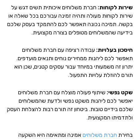
רות לקוחות:
חברת משלוחים איכותית תשים דגש על
רות לקוחות מעולה ותהיה זמינה עבורכם בכל שאלה או
שה. תמיכה נכונה תאפשר לכם להתמקד בעסק שלכם
דיעה שהמשלוחים מטופלים בצורה מקצועית.
סכון בעלויות:
עבודה רציפה עם חברת משלוחים
פשר לכם ליהנות ממחירים נוחים ותנאים מועדפים.
רון זה משמעותי במיוחד עבור עסקים קטנים, שכן הוא
רם להוזלת עלויות התפעול.
ט נפשי:
שיתוף פעולה מוצלח עם חברת משלוחים
פשר לכם ליהנות משקט נפשי ולדעת שהמשלוחים
כם בידיים טובות. ביטחון זה תורם רבות להצלחת העסק
תדמיתו המקצועית.
ירת
חברת משלוחים
אמינה ומתאימה היא השקעה