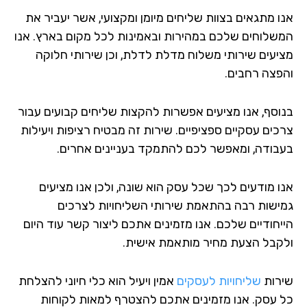
ו מתגאים בצוות שליחים מיומן ומקצועי, אשר יעביר את
שלוחים שלכם במהירות ובאמינות לכל מקום בארץ. אנו
יעים שירותי משלוח מדלת לדלת, וכן שירותי חלוקה
פצה רחבים.
וסף, אנו מציעים אפשרות להקצות שליחים קבועים עבור
כים עסקיים ספציפיים. שירות זה מבטיח רציפות ויעילות
בודה, ומאפשר לכם להתמקד בעניינים אחרים.
ו מודעים לכך שכל עסק הוא שונה, ולכן אנו מציעים
ישות רבה בהתאמת שירותי השליחויות לצרכים
יחודיים שלכם. אנו מזמינים אתכם ליצור קשר עוד היום
קבל הצעת מחיר מותאמת אישית.
רות
שליחויות לעסקים
אמין ויעיל הוא כלי חיוני להצלחת
 עסק. אנו מזמינים אתכם להצטרף למאות לקוחות