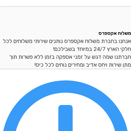
ח אקספרס
ו בחברת משלוח אקספרס נותנים שירותי משלוחים לכל
2 במיוחד בשבילכם!
נו שמה דגש על זמני אספקה בזמן ללא פשרות תוך
ירות ויחס אדיב ומחירים נוחים לכל כיס!