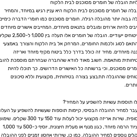
הובלה של חומרים מסוכנים לבית הלקוח
ל חומרים מסוכנים לבית הלקוח היא עניין רגיש במיוחד, והמחיר
ה יותר מהובלה רגילה. חומרים מסוכנים כמו חומרי הדברה כימיים
היות ארוזים ומובלים בתנאים מיוחדים, המחייבים אישורים מיוחדים
וביטוחים ייעודיים. הובלה של חומרים אלו תעלה בין 1,000 ל-2,500 שקלים,
סוג ולכמות החומרים, המרחק אל בית הלקוח והצורך באמצעי
וחדים. מחיר זה כולל בדרך כלל ביטוח מקיף מיוחד ואריזה
ת מותאמת. חשוב מאוד לוודא שהחברה שבחרתם מוסמכת להוביל
מסוכנים, וכי ברשותה כל האישורים הדרושים. כך תוכלו להיות
שההובלה תתבצע בצורה בטיחותית, מקצועית וללא סיכונים
ספות עשויות להשפיע על המחיר?
חיר ההובלה הבסיסי, קיימות תוספות שעשויות להשפיע על העלות
הסופית. שירות אריזה מקצועי יכול לעלות עוד 150 עד 300 שקלים. שימוש
בציוד הרמה מיוחד, כגון מנוף או מעלית חיצונית, יוסיף כ-500 עד 1,000
וספים למחיר ההובלה. כמו כן, שירותי אחסון זמניים לפני ההובלה