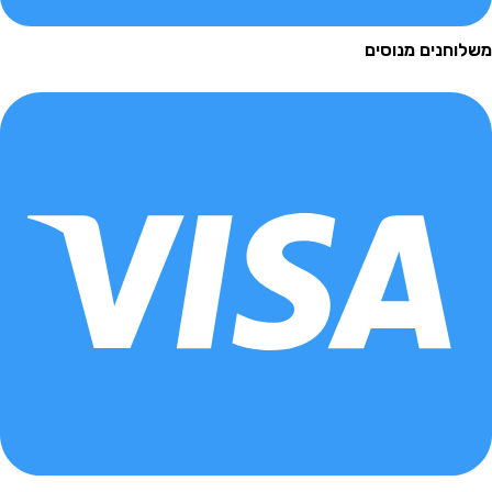
נים מנוסים