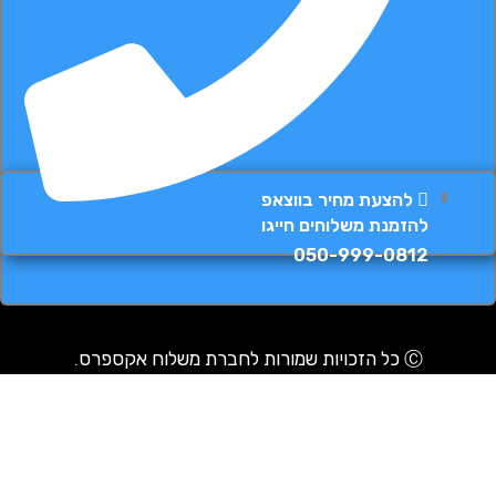
להצעת מחיר בווצאפ
להזמנת משלוחים חייגו
050-999-0812
Ⓒ כל הזכויות שמורות לחברת משלוח אקספרס.