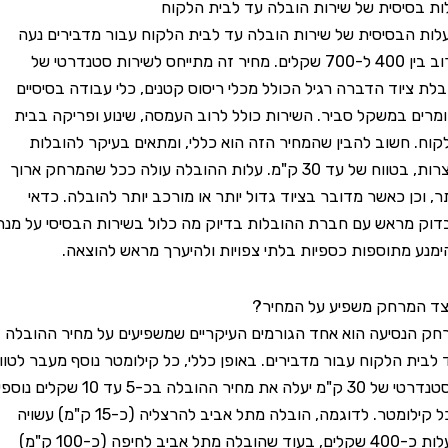
יסית של שירות הובלה עד לבית הלקוח
בסיסית של שירות הובלה עד לבית הלקוח עבור מדבירים נעה
לרוב בין 400 ל-700 שקלים. מחיר זה מתייחס לשירות סטנדרטי של
יוד הדברה רגיל הכולל מכלי ריסוס קטנים, כלי עבודה בסיסיים
 במשקל סביר. השירות כולל לרוב העמסה, שינוע ופריקה בבית
חשוב להבין שהמחיר הזה הוא כללי, ומתאים בעיקר להובלות
קצרות, בטווח של עד 30 ק"מ. עלות ההובלה עולה ככל שהמרחק ארוך
כן כאשר מדובר בציוד גדול יותר או מורכב יותר להובלה. כדאי
ראש עם חברת ההובלות בדיוק מה כלול בשירות הבסיסי על מנת
מתוספות כספיות בלתי צפויות ולהיערך מראש להוצאה.
מרחק משפיע על המחיר?
סיעה הוא אחד הגורמים העיקריים שמשפיעים על מחיר ההובלה
 הלקוח עבור מדבירים. באופן כללי, כל קילומטר נוסף מעבר לטווח
הסטנדרטי של 30 ק"מ יעלה את מחיר ההובלה בכ-5 עד 10 שקלים נוספים
לכל קילומטר. לדוגמה, הובלה מתל אביב להרצליה (כ-15 ק"מ) עשויה
לעלות כ-400 שקלים, בעוד שהובלה מתל אביב לחיפה (כ-100 ק"מ)