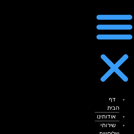
דף
הבית
אודותינו
שירותי
שליחויות