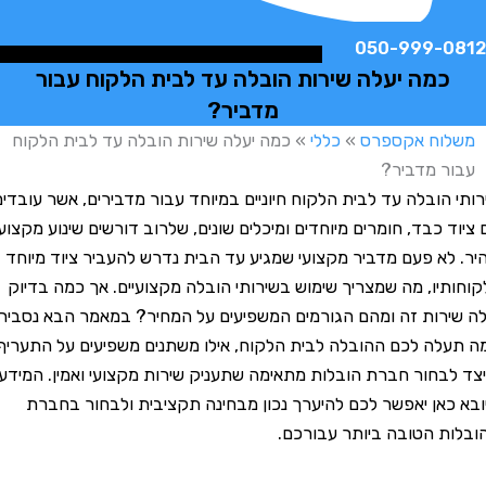
050-999-
מה יעלה שירות הובלה עד לבית הלקוח עבור
מדביר?
וח אקספרס
»
כללי
»
כמה יעלה שירות הובלה עד לבית הלקוח
 מדביר?
הובלה עד לבית הלקוח חיוניים במיוחד עבור מדבירים, אשר עובדים
 כבד, חומרים מיוחדים ומיכלים שונים, שלרוב דורשים שינוע מקצועי
לא פעם מדביר מקצועי שמגיע עד הבית נדרש להעביר ציוד מיוחד
יו, מה שמצריך שימוש בשירותי הובלה מקצועיים. אך כמה בדיוק
רות זה ומהם הגורמים המשפיעים על המחיר? במאמר הבא נסביר
ה לכם ההובלה לבית הלקוח, אילו משתנים משפיעים על התעריף,
בחור חברת הובלות מתאימה שתעניק שירות מקצועי ואמין. המידע
אן יאפשר לכם להיערך נכון מבחינה תקציבית ולבחור בחברת
 הטובה ביותר עבורכם.