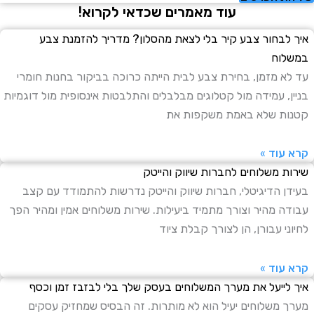
עוד מאמרים שכדאי לקרוא!
יך לבחור צבע קיר בלי לצאת מהסלון? מדריך להזמנת צבע
משלוח
ד לא מזמן, בחירת צבע לבית הייתה כרוכה בביקור בחנות חומרי
ניין, עמידה מול קטלוגים מבלבלים והתלבטות אינסופית מול דוגמיות
טנות שלא באמת משקפות את
רא עוד »
ירות משלוחים לחברות שיווק והייטק
עידן הדיגיטלי, חברות שיווק והייטק נדרשות להתמודד עם קצב
בודה מהיר וצורך מתמיד ביעילות. שירות משלוחים אמין ומהיר הפך
חיוני עבורן, הן לצורך קבלת ציוד
רא עוד »
יך לייעל את מערך המשלוחים בעסק שלך בלי לבזבז זמן וכסף
ערך משלוחים יעיל הוא לא מותרות. זה הבסיס שמחזיק עסקים