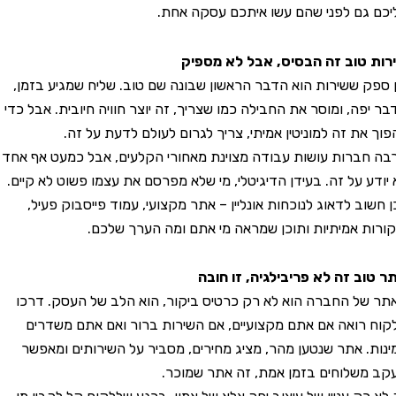
ם גם לפני שהם עשו איתכם עסקה אחת.
ת טוב זה הבסיס, אבל לא מספיק
ספק ששירות הוא הדבר הראשון שבונה שם טוב. שליח שמגיע בזמן,
 יפה, ומוסר את החבילה כמו שצריך, זה יוצר חוויה חיובית. אבל כדי
ך את זה למוניטין אמיתי, צריך לגרום לעולם לדעת על זה.
 חברות עושות עבודה מצוינת מאחורי הקלעים, אבל כמעט אף אחד
ודע על זה. בעידן הדיגיטלי, מי שלא מפרסם את עצמו פשוט לא קיים.
חשוב לדאוג לנוכחות אונליין – אתר מקצועי, עמוד פייסבוק פעיל,
רות אמיתיות ותוכן שמראה מי אתם ומה הערך שלכם.
טוב זה לא פריבילגיה, זו חובה
 של החברה הוא לא רק כרטיס ביקור, הוא הלב של העסק. דרכו
ח רואה אם אתם מקצועיים, אם השירות ברור ואם אתם משדרים
ות. אתר שנטען מהר, מציג מחירים, מסביר על השירותים ומאפשר
 משלוחים בזמן אמת, זה אתר שמוכר.