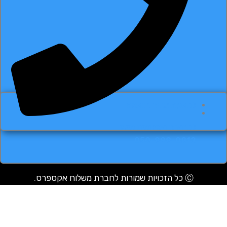
להצעת מחיר בווצאפ
להזמנת משלוחים חייגו
050-999-0812
Ⓒ כל הזכויות שמורות לחברת משלוח אקספרס.