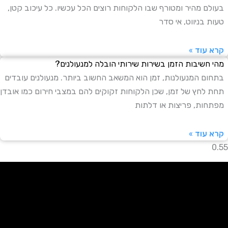
עולם מהיר ומטורף שבו הלקוחות רוצים הכל עכשיו. כל עיכוב קטן,
עות בניווט, אי סדר
רא עוד »
הי חשיבות הזמן בשירות שירותי הובלה למנעולנים?
תחום המנעולנות, זמן הוא המשאב החשוב ביותר. מנעולנים עובדים
חת לחץ של זמן, שכן הלקוחות זקוקים להם במצבי חירום כמו אובדן
פתחות, פריצות או דלתות
רא עוד »