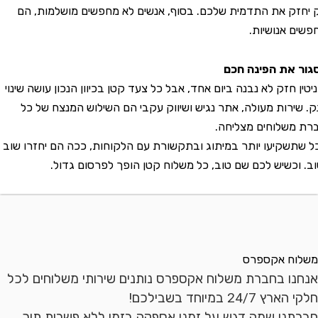
חזק את התדמית שלכם. בסוף, אנשים לא מחפשים מושלמות, הם
ים אנושיות.
ר את הפינה חכם
ין חזק לא נבנה ביום אחד, אבל כל צעד קטן בכיוון הנכון עושה שינוי
 שירות מעולה, אתר נגיש ושיווק עקבי הם השילוש המנצח של כל
 משלוחים מצליחה.
שתשקיעו יותר במיתוג ובתקשורת עם הלקוחות, ככה הם יחזרו שוב
. וכשיש לכם שם טוב, כל משלוח קטן הופך לפרסום גדול.
לוח אקספרס
חנו בחברת משלוח אקספרס נותנים שירותי משלוחים לכל
הארץ 24/7 במיוחד בשבילכם!
רתנו שמה דגש על זמני אספקה בזמן ללא פשרות תוך