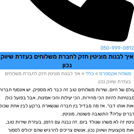
050-999-08
ך לבנות מוניטין חזק לחברת משלוחים בעזרת שיווק
נכון
שלוח אקספרס
»
כללי
»
איך לבנות מוניטין חזק לחברת משלוחים
עזרת שיווק נכון
ם של היום, שירות משלוחים טוב זה כבר לא מספיק. יש אינסוף חברות
יחות להיות הכי מהירות, הכי יעילות והכי אמינות, אבל בפועל כולן
ת אותו דבר. אז מה מבדיל בין חברה שנשארת ברקע לבין אחת שכולם
ים עליה? התשובה פשוטה, מוניטין.
טין זה לא משהו שנולד ביום. זה נבנה עם הזמן, בעזרת שירות טוב,
ת מקצועית ושיווק נכון. אנשים צריכים להרגיש שהם יכולים לסמוך