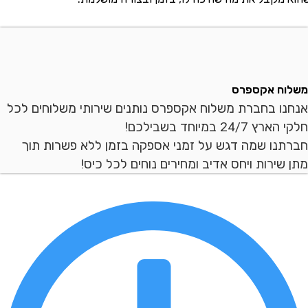
ח אקספרס
ו בחברת משלוח אקספרס נותנים שירותי משלוחים לכל
2 במיוחד בשבילכם!
נו שמה דגש על זמני אספקה בזמן ללא פשרות תוך
ירות ויחס אדיב ומחירים נוחים לכל כיס!