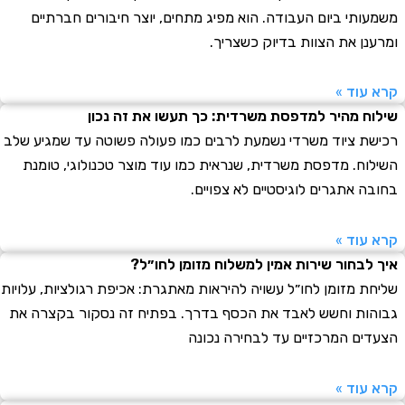
ותי ביום העבודה. הוא מפיג מתחים, יוצר חיבורים חברתיים
נן את הצוות בדיוק כשצריך.
עוד »
ח מהיר למדפסת משרדית: כך תעשו את זה נכון
ת ציוד משרדי נשמעת לרבים כמו פעולה פשוטה עד שמגיע שלב
וח. מדפסת משרדית, שנראית כמו עוד מוצר טכנולוגי, טומנת
ה אתגרים לוגיסטיים לא צפויים.
עוד »
לבחור שירות אמין למשלוח מזומן לחו״ל?
ת מזומן לחו״ל עשויה להיראות מאתגרת: אכיפת רגולציות, עלויות
ות וחשש לאבד את הכסף בדרך. בפתיח זה נסקור בקצרה את
ים המרכזיים עד לבחירה נכונה
עוד »