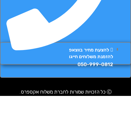
להצעת מחיר בווצאפ
להזמנת משלוחים חייגו
050-999-0812
Ⓒ כל הזכויות שמורות לחברת משלוח אקספרס.