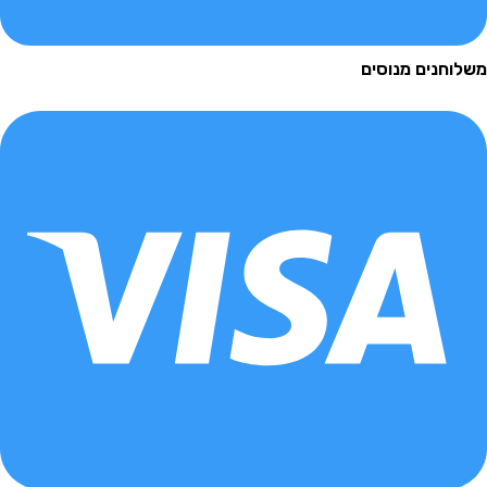
נים מנוסים