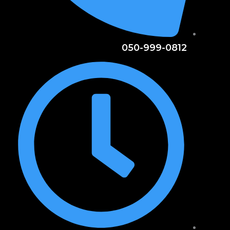
050-999-0812