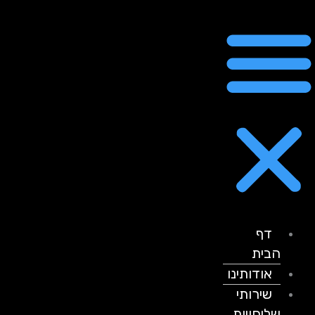
דף
הבית
אודותינו
שירותי
שליחויות