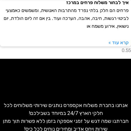
לבחור משלוח פרחים במרכז
ם הם חלק בלתי נפרד מהתרבות האנושית, ומשמשים כאמצעי
וי רגשות, חיבה, אהבה, הערכה ועוד. בין אם זה ליום הולדת, יום
ין, אירוע משמח או
עוד »
נו בחברת משלוח אקספרס נותנים שירותי משלוחים לכל
חלקי הארץ 24/7 במיוחד בשבילכם!
נו שמה דגש על זמני אספקה בזמן ללא פשרות תוך מתן
שירות ויחס אדיב ומחירים נוחים לכל כיס!